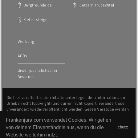
Bergfreunde.de
Klettern Trubachtal
Klettersteige
Werbung
AGBs
Unser journalistischer
Anspruch
Die hier veröffentlichten Inhalte unterliegen dem internationalen
Urheberrecht (Copyright) und dürfen nicht kopiert, verändert oder
unverändert wiederveröffentlicht werden. Gegen Verstöße werden
wir auf juristischem Wege vorgehen.
Frankenjura.com verwendet Cookies. Wir gehen
Kontakt
Impressum
Datenschutz
von deinem Einverständnis aus, wenn du die
Website weiterhin nutzt.