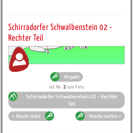
Schirradorfer Schwalbenstein 02 -
Rechter Teil
Projekt
ist Nr.
2
am Fels
Schirradorfer Schwalbenstein 02 - Rechter
Teil
« Route links
Route rechts »