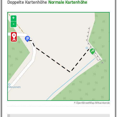
Doppelte Kartenhöhe
Normale Kartenhöhe
+
-
© OpenStreetMap-Mitwirkende