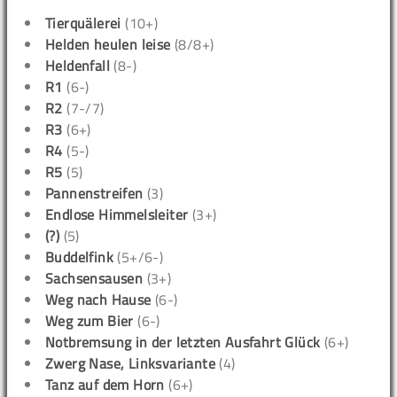
Tierquälerei
(10+)
Helden heulen leise
(8/8+)
Heldenfall
(8-)
R1
(6-)
R2
(7-/7)
R3
(6+)
R4
(5-)
R5
(5)
Pannenstreifen
(3)
Endlose Himmelsleiter
(3+)
(?)
(5)
Buddelfink
(5+/6-)
Sachsensausen
(3+)
Weg nach Hause
(6-)
Weg zum Bier
(6-)
Notbremsung in der letzten Ausfahrt Glück
(6+)
Zwerg Nase, Linksvariante
(4)
Tanz auf dem Horn
(6+)