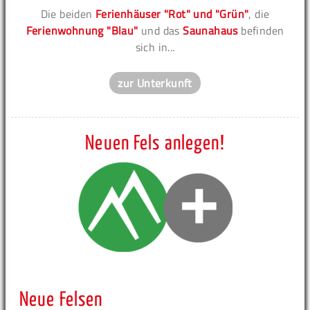
Die beiden
Ferienhäuser "Rot" und "Grün"
, die
Ferienwohnung "Blau"
und das
Saunahaus
befinden
sich in...
zur Unterkunft
Neuen Fels anlegen!
Neue Felsen