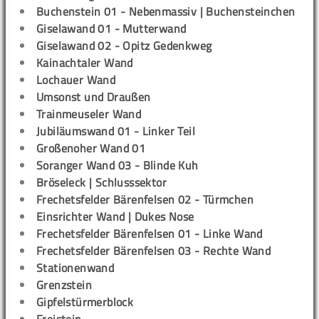
Buchenstein 01 - Nebenmassiv | Buchensteinchen
Giselawand 01 - Mutterwand
Giselawand 02 - Opitz Gedenkweg
Kainachtaler Wand
Lochauer Wand
Umsonst und Draußen
Trainmeuseler Wand
Jubiläumswand 01 - Linker Teil
Großenoher Wand 01
Soranger Wand 03 - Blinde Kuh
Bröseleck | Schlusssektor
Frechetsfelder Bärenfelsen 02 - Türmchen
Einsrichter Wand | Dukes Nose
Frechetsfelder Bärenfelsen 01 - Linke Wand
Frechetsfelder Bärenfelsen 03 - Rechte Wand
Stationenwand
Grenzstein
Gipfelstürmerblock
Freistein