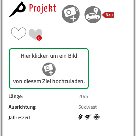
Projekt
0
Hier klicken um ein Bild
von diesem Ziel hochzuladen.
Länge:
20m
Ausrichtung:
Südwest
Jahreszeit: