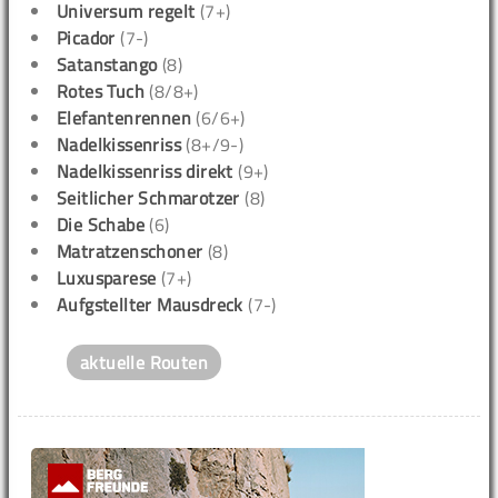
Universum regelt
(7+)
Picador
(7-)
Satanstango
(8)
Rotes Tuch
(8/8+)
Elefantenrennen
(6/6+)
Nadelkissenriss
(8+/9-)
Nadelkissenriss direkt
(9+)
Seitlicher Schmarotzer
(8)
Die Schabe
(6)
Matratzenschoner
(8)
Luxusparese
(7+)
Aufgstellter Mausdreck
(7-)
aktuelle Routen