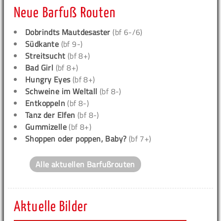
Neue Barfuß Routen
Dobrindts Mautdesaster
(bf 6-/6)
Südkante
(bf 9-)
Streitsucht
(bf 8+)
Bad Girl
(bf 8+)
Hungry Eyes
(bf 8+)
Schweine im Weltall
(bf 8-)
Entkoppeln
(bf 8-)
Tanz der Elfen
(bf 8-)
Gummizelle
(bf 8+)
Shoppen oder poppen, Baby?
(bf 7+)
Alle aktuellen Barfußrouten
Aktuelle Bilder