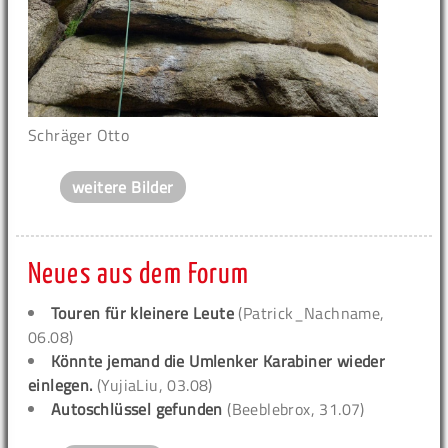
Schräger Otto
weitere Bilder
Neues aus dem Forum
Touren für kleinere Leute
(Patrick_Nachname,
06.08)
Könnte jemand die Umlenker Karabiner wieder
einlegen.
(YujiaLiu, 03.08)
Autoschlüssel gefunden
(Beeblebrox, 31.07)