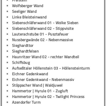
Wolfsberger Wand
Seeliger Wand
Linke Bleisteinwand
Siebenschläferwand 01 - Wolke Sieben
Siebenschläferwand 02 - Stippvisite
Lauterachstube 01 - Pusztafeuer
Nussbergwände 02 - Nebenmassive
Sieghardttor
Sieghardtfelsen
Haunritzer Wand 02 - rechter Wandteil
Schiffsbug
Aufseßtaler Höllenstein 03 - Höllensteinturm
Eichner Gedenkwand
Eichner Gedenkwand - Nebenmassiv
Stöppacher Wand | Waldjuwel
Hammertor | Hyrule 01 - Zugluft
Hammertor | Hyrule 02 - Twilight Princess
Azendorfer Turm