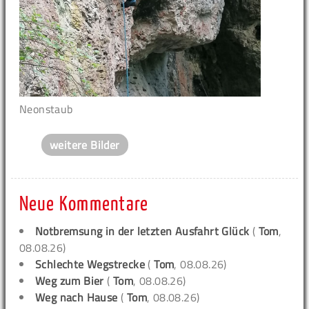
Neonstaub
weitere Bilder
Neue Kommentare
Notbremsung in der letzten Ausfahrt Glück
(
Tom
,
08.08.26)
Schlechte Wegstrecke
(
Tom
, 08.08.26)
Weg zum Bier
(
Tom
, 08.08.26)
Weg nach Hause
(
Tom
, 08.08.26)