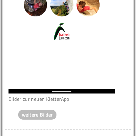
Bilder zur neuen KletterApp
weitere Bilder