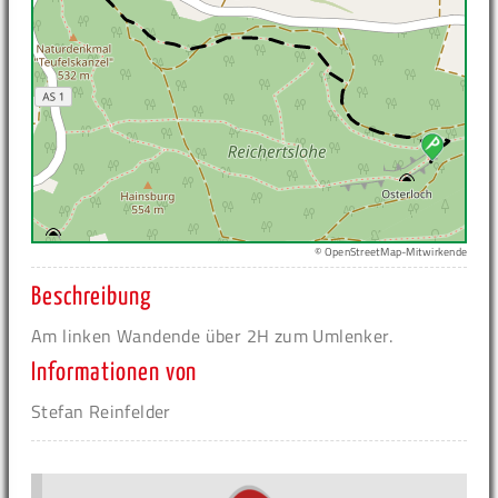
© OpenStreetMap-Mitwirkende
Beschreibung
Am linken Wandende über 2H zum Umlenker.
Informationen von
Stefan Reinfelder