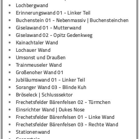
Lochbergwand
Erinnerungswand 01 - Linker Teil
Buchenstein 01 - Nebenmassiv | Buchensteinchen
Giselawand 01 - Mutterwand
Giselawand 02 - Opitz Gedenkweg
Kainachtaler Wand
Lochauer Wand
Umsonst und Draußen
Trainmeuseler Wand
Großenoher Wand 01
Jubiläumswand 01 - Linker Teil
Soranger Wand 03 - Blinde Kuh
Bröseleck | Schlusssektor
Frechetsfelder Bärenfelsen 02 - Türmchen
Einsrichter Wand | Dukes Nose
Frechetsfelder Bärenfelsen 01 - Linke Wand
Frechetsfelder Bärenfelsen 03 - Rechte Wand
Stationenwand