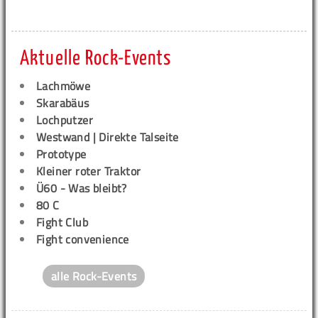
Aktuelle Rock-Events
Lachmöwe
Skarabäus
Lochputzer
Westwand | Direkte Talseite
Prototype
Kleiner roter Traktor
Ü60 - Was bleibt?
80 C
Fight Club
Fight convenience
alle Rock-Events