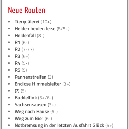
Neue Routen
Tierquälerei
(10+)
Helden heulen leise
(8/8+)
Heldenfall
(8-)
R1
(6-)
R2
(7-/7)
R3
(6+)
R4
(5-)
R5
(5)
Pannenstreifen
(3)
Endlose Himmelsleiter
(3+)
(?)
(5)
Buddelfink
(5+/6-)
Sachsensausen
(3+)
Weg nach Hause
(6-)
Weg zum Bier
(6-)
Notbremsung in der letzten Ausfahrt Glück
(6+)