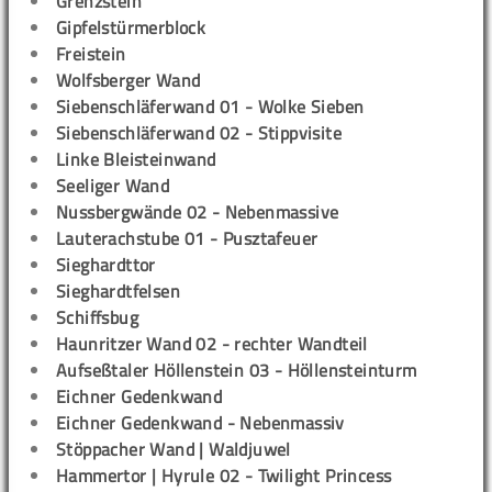
Grenzstein
Gipfelstürmerblock
Freistein
Wolfsberger Wand
Siebenschläferwand 01 - Wolke Sieben
Siebenschläferwand 02 - Stippvisite
Linke Bleisteinwand
Seeliger Wand
Nussbergwände 02 - Nebenmassive
Lauterachstube 01 - Pusztafeuer
Sieghardttor
Sieghardtfelsen
Schiffsbug
Haunritzer Wand 02 - rechter Wandteil
Aufseßtaler Höllenstein 03 - Höllensteinturm
Eichner Gedenkwand
Eichner Gedenkwand - Nebenmassiv
Stöppacher Wand | Waldjuwel
Hammertor | Hyrule 02 - Twilight Princess