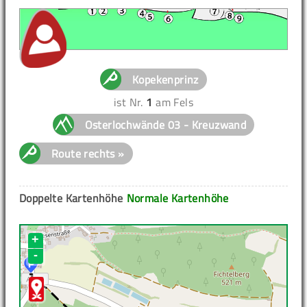
Kopekenprinz
ist Nr.
1
am Fels
Osterlochwände 03 - Kreuzwand
Route rechts »
Doppelte Kartenhöhe
Normale Kartenhöhe
+
-