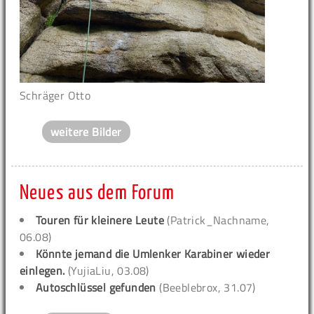
Schräger Otto
weitere Bilder
Neues aus dem Forum
Touren für kleinere Leute
(Patrick_Nachname,
06.08)
Könnte jemand die Umlenker Karabiner wieder
einlegen.
(YujiaLiu, 03.08)
Autoschlüssel gefunden
(Beeblebrox, 31.07)