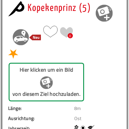
Kopekenprinz (5)
0
Hier klicken um ein Bild
von diesem Ziel hochzuladen.
Länge:
8m
Ausrichtung:
Ost
Jahreszeit: