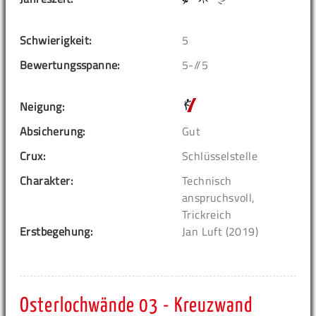
Schwierigkeit:
5
Bewertungsspanne:
5-//5
Neigung:
Absicherung:
Gut
Crux:
Schlüsselstelle
Charakter:
Technisch
anspruchsvoll,
Trickreich
Erstbegehung:
Jan Luft (2019)
Osterlochwände 03 - Kreuzwand