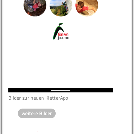
Bilder zur neuen KletterApp
weitere Bilder