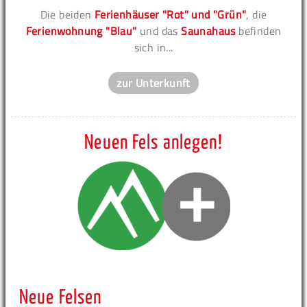
Die beiden
Ferienhäuser "Rot" und "Grün"
, die
Ferienwohnung "Blau"
und das
Saunahaus
befinden
sich in...
zur Unterkunft
Neuen Fels anlegen!
Neue Felsen