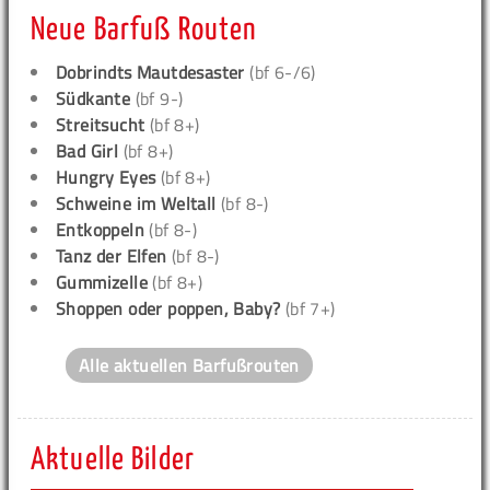
Neue Barfuß Routen
Dobrindts Mautdesaster
(bf 6-/6)
Südkante
(bf 9-)
Streitsucht
(bf 8+)
Bad Girl
(bf 8+)
Hungry Eyes
(bf 8+)
Schweine im Weltall
(bf 8-)
Entkoppeln
(bf 8-)
Tanz der Elfen
(bf 8-)
Gummizelle
(bf 8+)
Shoppen oder poppen, Baby?
(bf 7+)
Alle aktuellen Barfußrouten
Aktuelle Bilder