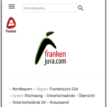
Premium
»
Nordbayern
» Region
Frankenjura Süd
» Gebiet
Illschwang
»
Osterlochwände - Übersicht
»
Osterlochwände 03 - Kreuzwand