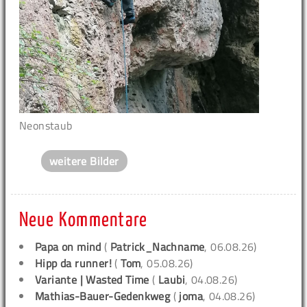
Neonstaub
weitere Bilder
Neue Kommentare
Papa on mind
(
Patrick_Nachname
, 06.08.26)
Hipp da runner!
(
Tom
, 05.08.26)
Variante | Wasted Time
(
Laubi
, 04.08.26)
Mathias-Bauer-Gedenkweg
(
joma
, 04.08.26)