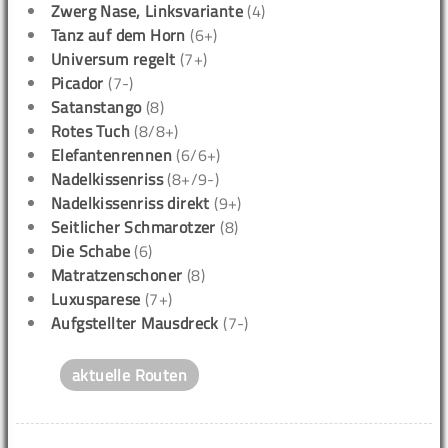
Zwerg Nase, Linksvariante
(4)
Tanz auf dem Horn
(6+)
Universum regelt
(7+)
Picador
(7-)
Satanstango
(8)
Rotes Tuch
(8/8+)
Elefantenrennen
(6/6+)
Nadelkissenriss
(8+/9-)
Nadelkissenriss direkt
(9+)
Seitlicher Schmarotzer
(8)
Die Schabe
(6)
Matratzenschoner
(8)
Luxusparese
(7+)
Aufgstellter Mausdreck
(7-)
aktuelle Routen