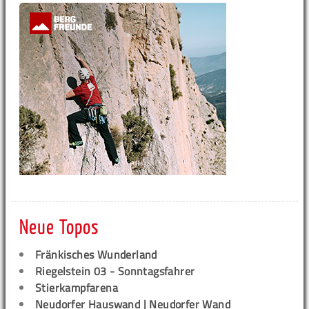
Neue Topos
Fränkisches Wunderland
Riegelstein 03 - Sonntagsfahrer
Stierkampfarena
Neudorfer Hauswand | Neudorfer Wand