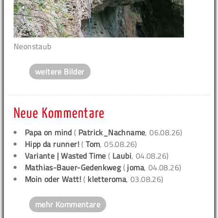
Neonstaub
weitere Bilder
Neue Kommentare
Papa on mind
(
Patrick_Nachname
, 06.08.26)
Hipp da runner!
(
Tom
, 05.08.26)
Variante | Wasted Time
(
Laubi
, 04.08.26)
Mathias-Bauer-Gedenkweg
(
joma
, 04.08.26)
Moin oder Watt!
(
kletteroma
, 03.08.26)
mehr Kommentare