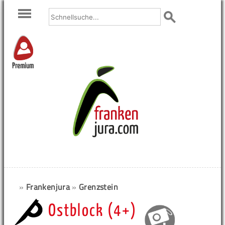
Premium
»
Frankenjura
»
Grenzstein
Ostblock (4+)