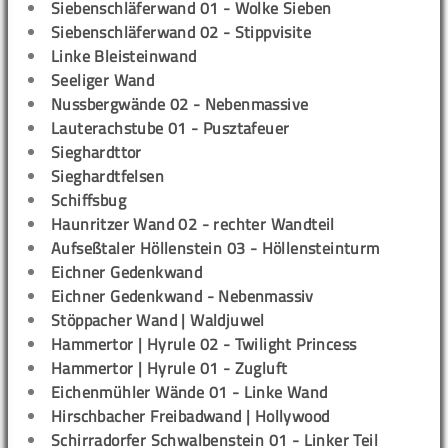
Siebenschläferwand 01 - Wolke Sieben
Siebenschläferwand 02 - Stippvisite
Linke Bleisteinwand
Seeliger Wand
Nussbergwände 02 - Nebenmassive
Lauterachstube 01 - Pusztafeuer
Sieghardttor
Sieghardtfelsen
Schiffsbug
Haunritzer Wand 02 - rechter Wandteil
Aufseßtaler Höllenstein 03 - Höllensteinturm
Eichner Gedenkwand
Eichner Gedenkwand - Nebenmassiv
Stöppacher Wand | Waldjuwel
Hammertor | Hyrule 02 - Twilight Princess
Hammertor | Hyrule 01 - Zugluft
Eichenmühler Wände 01 - Linke Wand
Hirschbacher Freibadwand | Hollywood
Schirradorfer Schwalbenstein 01 - Linker Teil