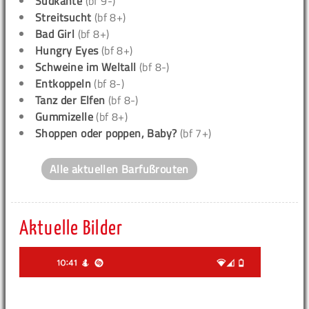
Südkante
(bf 9-)
Streitsucht
(bf 8+)
Bad Girl
(bf 8+)
Hungry Eyes
(bf 8+)
Schweine im Weltall
(bf 8-)
Entkoppeln
(bf 8-)
Tanz der Elfen
(bf 8-)
Gummizelle
(bf 8+)
Shoppen oder poppen, Baby?
(bf 7+)
Alle aktuellen Barfußrouten
Aktuelle Bilder