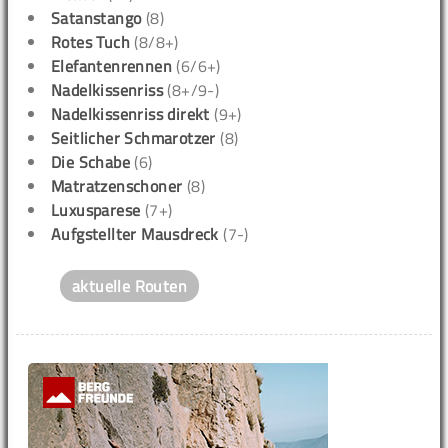
Satanstango
(8)
Rotes Tuch
(8/8+)
Elefantenrennen
(6/6+)
Nadelkissenriss
(8+/9-)
Nadelkissenriss direkt
(9+)
Seitlicher Schmarotzer
(8)
Die Schabe
(6)
Matratzenschoner
(8)
Luxusparese
(7+)
Aufgstellter Mausdreck
(7-)
aktuelle Routen