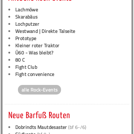
Lachmöwe
Skarabäus
Lochputzer
Westwand | Direkte Talseite
Prototype
Kleiner roter Traktor
Ü60 - Was bleibt?
80 C
Fight Club
Fight convenience
alle Rock-Events
Neue Barfuß Routen
Dobrindts Mautdesaster
(bf 6-/6)