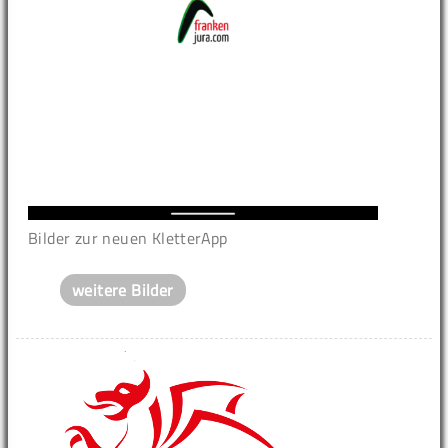
Bilder zur neuen KletterApp
weitere Bilder