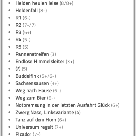
Helden heulen leise
(8/8+)
Heldenfall
(8-)
R1
(6-)
R2
(7-/7)
R3
(6+)
R4
(5-)
R5
(5)
Pannenstreifen
(3)
Endlose Himmelsleiter
(3+)
(?)
(5)
Buddelfink
(5+/6-)
Sachsensausen
(3+)
Weg nach Hause
(6-)
Weg zum Bier
(6-)
Notbremsung in der letzten Ausfahrt Glück
(6+)
Zwerg Nase, Linksvariante
(4)
Tanz auf dem Horn
(6+)
Universum regelt
(7+)
Picador
(7-)