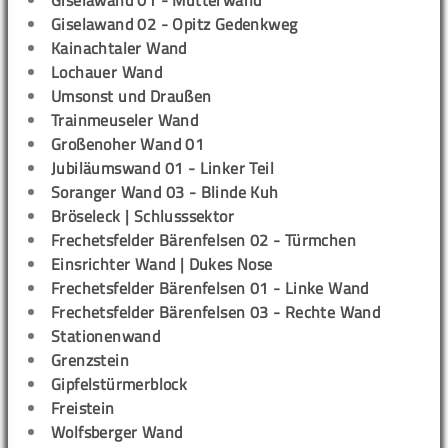
Giselawand 01 - Mutterwand
Giselawand 02 - Opitz Gedenkweg
Kainachtaler Wand
Lochauer Wand
Umsonst und Draußen
Trainmeuseler Wand
Großenoher Wand 01
Jubiläumswand 01 - Linker Teil
Soranger Wand 03 - Blinde Kuh
Bröseleck | Schlusssektor
Frechetsfelder Bärenfelsen 02 - Türmchen
Einsrichter Wand | Dukes Nose
Frechetsfelder Bärenfelsen 01 - Linke Wand
Frechetsfelder Bärenfelsen 03 - Rechte Wand
Stationenwand
Grenzstein
Gipfelstürmerblock
Freistein
Wolfsberger Wand