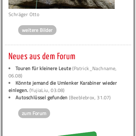
Schräger Otto
weitere Bilder
Neues aus dem Forum
Touren für kleinere Leute
(Patrick_Nachname,
06.08)
Könnte jemand die Umlenker Karabiner wieder
einlegen.
(YujiaLiu, 03.08)
Autoschlüssel gefunden
(Beeblebrox, 31.07)
zum Forum