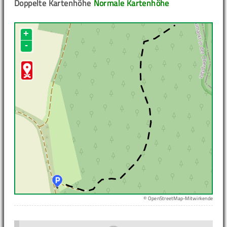
Doppelte Kartenhöhe
Normale Kartenhöhe
+
-
© OpenStreetMap-Mitwirkende