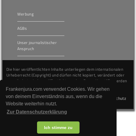
Werbung
AGBs
Unser journalistischer
Anspruch
Die hier veröffentlichten Inhalte unterliegen dem internationalen
Urheberrecht (Copyright) und dürfen nicht kopiert, verändert oder
unverändert wiederveröffentlicht werden. Gegen Verstöße werden
wir auf juristischem Wege vorgehen.
Frankenjura.com verwendet Cookies. Wir gehen
von deinem Einverständnis aus, wenn du die
Kontakt
Impressum
Datenschutz
Website weiterhin nutzt.
Zur Datenschutzerklärung
Ich stimme zu