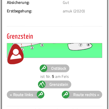
Absicherung:
Gut
Erstbegehung:
amuk (2020)
Grenzstein
Ostblock
ist Nr.
5
am Fels
Grenzstein
« Route links
Route rechts »