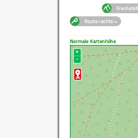
Frechetsf
Route rechts »
Normale Kartenhöhe
+
-