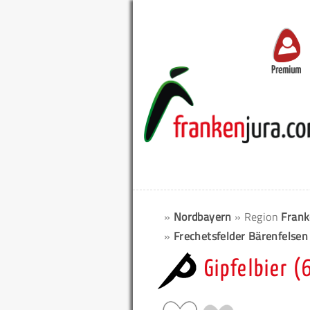
Premium
»
Nordbayern
» Region
Frank
»
Frechetsfelder Bärenfelsen
Gipfelbier 