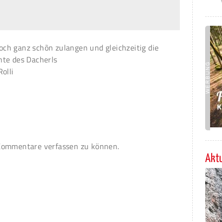
ch ganz schõn zulangen und gleichzeitig die
nte des Dacherls
olli
ommentare verfassen zu können.
Aktu