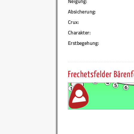
Neigung:
Absicherung:
Crux:
Charakter:
Erstbegehung:
Frechetsfelder Bären