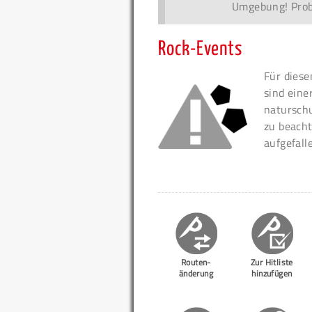
Umgebung! Probi
Rock-Events
Für diese
sind eine
naturschu
zu beacht
aufgefall
Routen-
Zur Hitliste
änderung
hinzufügen