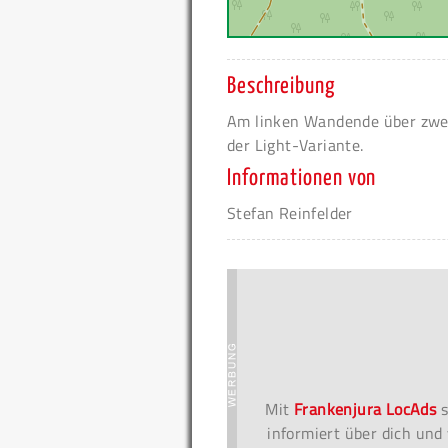
Beschreibung
Am linken Wandende über zwei
der Light-Variante.
Informationen von
Stefan Reinfelder
Mit
Frankenjura LocAds
s
informiert über dich und 