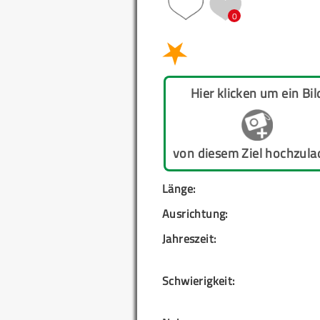
0
Hier klicken um ein Bil
von diesem Ziel hochzula
Länge:
Ausrichtung:
Jahreszeit:
Schwierigkeit: