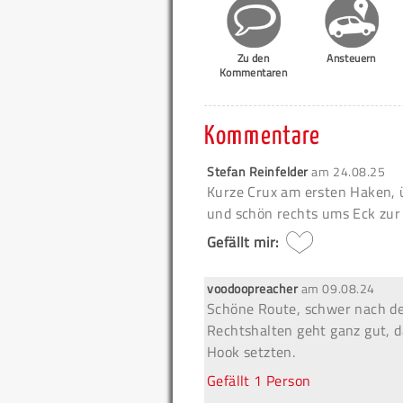
Zu den
Ansteuern
Kommentaren
Kommentare
Stefan Reinfelder
am
24.08.25
Kurze Crux am ersten Haken,
und schön rechts ums Eck zur 
Gefällt mir:
voodoopreacher
am
09.08.24
Schöne Route, schwer nach de
Rechtshalten geht ganz gut, d
Hook setzten.
Gefällt
1 Person