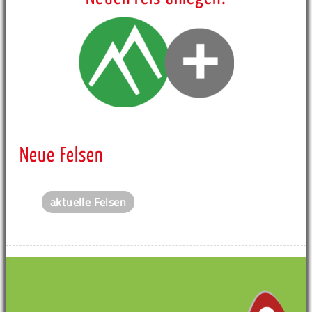
Neue Felsen
aktuelle Felsen