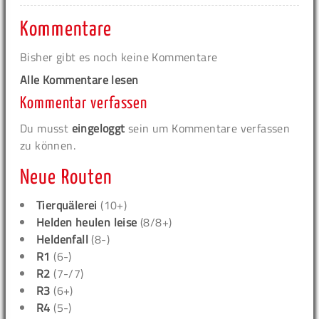
Kommentare
Bisher gibt es noch keine Kommentare
Alle Kommentare lesen
Kommentar verfassen
Du musst
eingeloggt
sein um Kommentare verfassen
zu können.
Neue Routen
Tierquälerei
(10+)
Helden heulen leise
(8/8+)
Heldenfall
(8-)
R1
(6-)
R2
(7-/7)
R3
(6+)
R4
(5-)