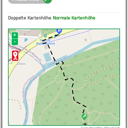
Doppelte Kartenhöhe
Normale Kartenhöhe
+
-
© OpenStreetMap-Mitwirkende