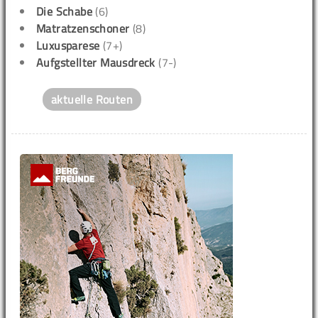
Die Schabe
(6)
Matratzenschoner
(8)
Luxusparese
(7+)
Aufgstellter Mausdreck
(7-)
aktuelle Routen