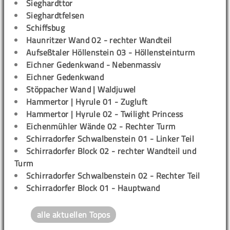
Sieghardttor
Sieghardtfelsen
Schiffsbug
Haunritzer Wand 02 - rechter Wandteil
Aufseßtaler Höllenstein 03 - Höllensteinturm
Eichner Gedenkwand - Nebenmassiv
Eichner Gedenkwand
Stöppacher Wand | Waldjuwel
Hammertor | Hyrule 01 - Zugluft
Hammertor | Hyrule 02 - Twilight Princess
Eichenmühler Wände 02 - Rechter Turm
Schirradorfer Schwalbenstein 01 - Linker Teil
Schirradorfer Block 02 - rechter Wandteil und
Turm
Schirradorfer Schwalbenstein 02 - Rechter Teil
Schirradorfer Block 01 - Hauptwand
alle aktuellen Topos