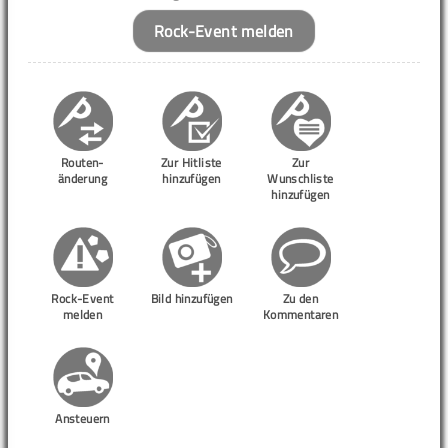
Rock-Event melden
Routen-
Zur Hitliste
Zur
änderung
hinzufügen
Wunschliste
hinzufügen
Rock-Event
Bild hinzufügen
Zu den
melden
Kommentaren
Ansteuern