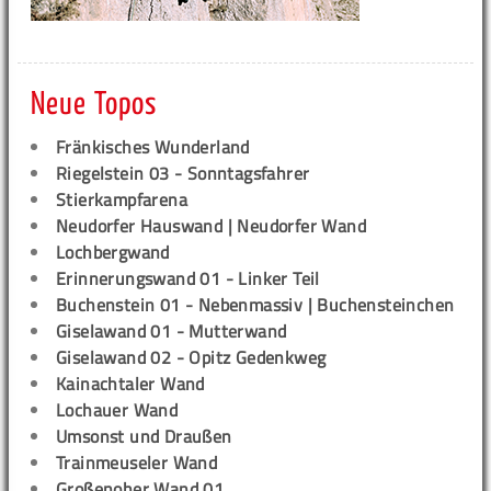
Neue Topos
Fränkisches Wunderland
Riegelstein 03 - Sonntagsfahrer
Stierkampfarena
Neudorfer Hauswand | Neudorfer Wand
Lochbergwand
Erinnerungswand 01 - Linker Teil
Buchenstein 01 - Nebenmassiv | Buchensteinchen
Giselawand 01 - Mutterwand
Giselawand 02 - Opitz Gedenkweg
Kainachtaler Wand
Lochauer Wand
Umsonst und Draußen
Trainmeuseler Wand
Großenoher Wand 01