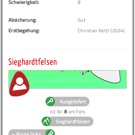
Schwierigkeit:
8
Absicherung:
Gut
Erstbegehung:
Christian Kettl (2024)
Sieghardtfelsen
Ausgeliefert
ist Nr.
8
am Fels
Sieghardtfelsen
« Route links