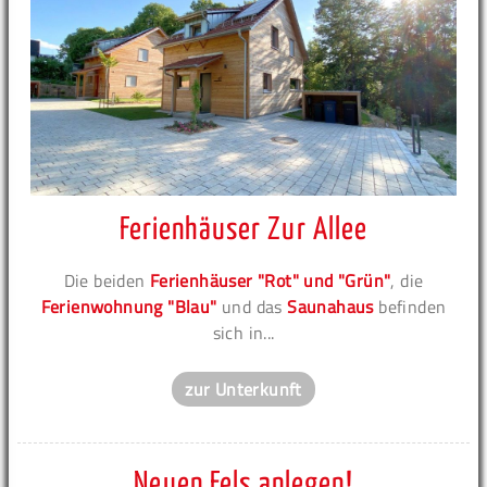
Ferienhäuser Zur Allee
Die beiden
Ferienhäuser "Rot" und "Grün"
, die
Ferienwohnung "Blau"
und das
Saunahaus
befinden
sich in...
zur Unterkunft
Neuen Fels anlegen!