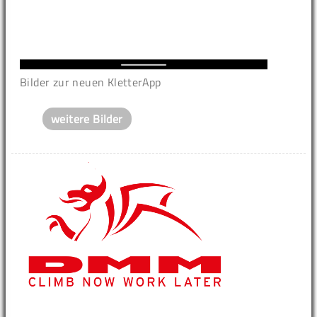
Bilder zur neuen KletterApp
weitere Bilder