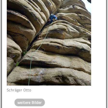
Schräger Otto
weitere Bilder