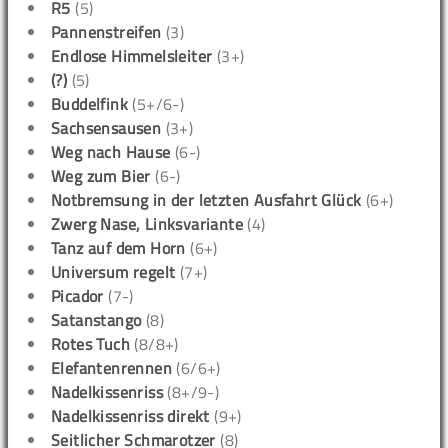
R5
(5)
Pannenstreifen
(3)
Endlose Himmelsleiter
(3+)
(?)
(5)
Buddelfink
(5+/6-)
Sachsensausen
(3+)
Weg nach Hause
(6-)
Weg zum Bier
(6-)
Notbremsung in der letzten Ausfahrt Glück
(6+)
Zwerg Nase, Linksvariante
(4)
Tanz auf dem Horn
(6+)
Universum regelt
(7+)
Picador
(7-)
Satanstango
(8)
Rotes Tuch
(8/8+)
Elefantenrennen
(6/6+)
Nadelkissenriss
(8+/9-)
Nadelkissenriss direkt
(9+)
Seitlicher Schmarotzer
(8)