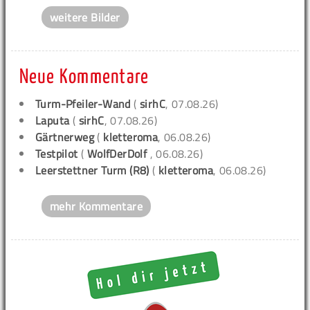
weitere Bilder
Neue Kommentare
Turm-Pfeiler-Wand
(
sirhC
, 07.08.26)
Laputa
(
sirhC
, 07.08.26)
Gärtnerweg
(
kletteroma
, 06.08.26)
Testpilot
(
WolfDerDolf
, 06.08.26)
Leerstettner Turm (R8)
(
kletteroma
, 06.08.26)
mehr Kommentare