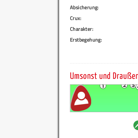
Absicherung:
Crux:
Charakter:
Erstbegehung:
Umsonst und Drauße