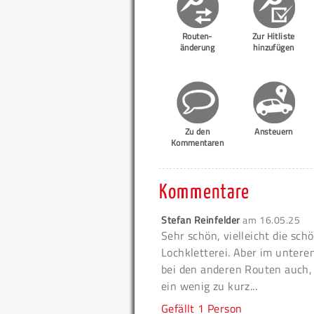
Routen-
Zur Hitliste
änderung
hinzufügen
Zu den
Ansteuern
Kommentaren
Kommentare
Stefan Reinfelder
am
16.05.25
Sehr schön, vielleicht die sch
Lochkletterei. Aber im unter
bei den anderen Routen auch, 
ein wenig zu kurz...
Gefällt
1 Person