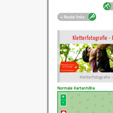
« Route links
Kletterfotografie - 
Kletterfotografie 
Normale Kartenhöhe
+
-