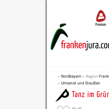
Premium
»
Nordbayern
» Region
Frank
»
Umsonst und Draußen
Tanz im Grü