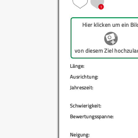
1
Hier klicken um ein Bil
von diesem Ziel hochzula
Länge:
Ausrichtung:
Jahreszeit:
Schwierigkeit:
Bewertungsspanne:
Neigung: