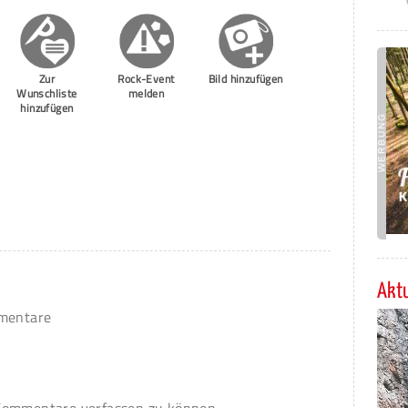
Zur
Rock-Event
Bild hinzufügen
Wunschliste
melden
hinzufügen
Aktu
mmentare