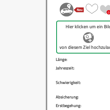
0
Hier klicken um ein Bil
von diesem Ziel hochzula
Länge:
Jahreszeit:
Schwierigkeit:
Absicherung:
Erstbegehung: