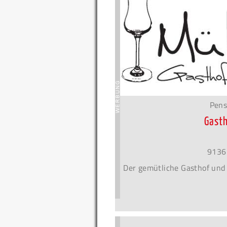
Pens
Gasth
9136
Der gemütliche Gasthof und