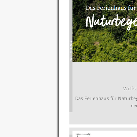
Wolfs
Das Ferienhaus für Naturbeg
de