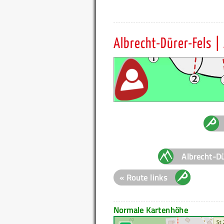
Albrecht-Dürer-Fels |
Albrecht-Dü
« Route links
Normale Kartenhöhe