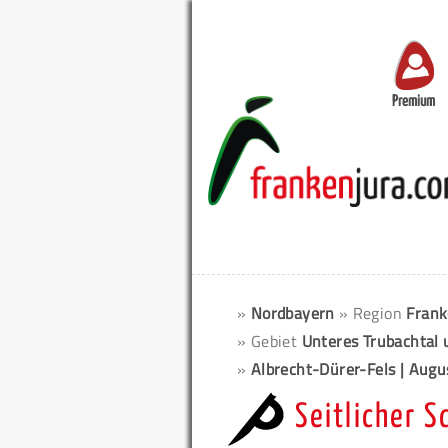
Premium
»
Nordbayern
» Region
Frank
» Gebiet
Unteres Trubachtal 
»
Albrecht-Dürer-Fels | Augus
Seitlicher 