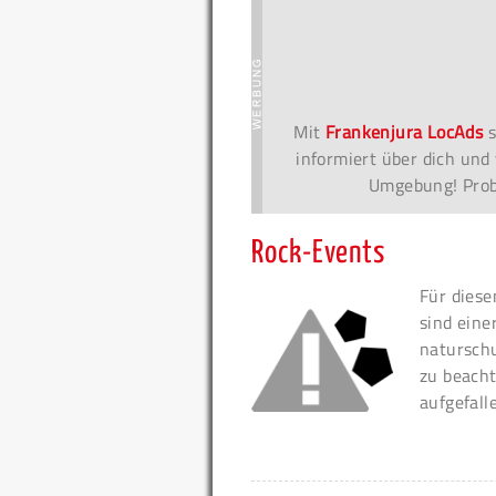
Mit
Frankenjura LocAds
s
informiert über dich und 
Umgebung! Probi
Rock-Events
Für diese
sind eine
naturschu
zu beacht
aufgefall