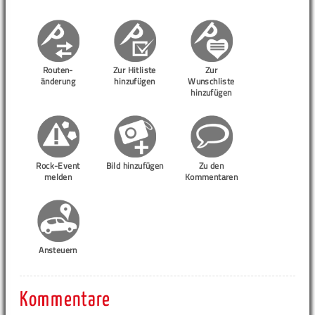
Routen-
Zur Hitliste
Zur
änderung
hinzufügen
Wunschliste
hinzufügen
Rock-Event
Bild hinzufügen
Zu den
melden
Kommentaren
Ansteuern
Kommentare