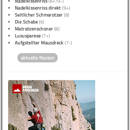
Nadelkissenriss
(8+/9-)
Nadelkissenriss direkt
(9+)
Seitlicher Schmarotzer
(8)
Die Schabe
(6)
Matratzenschoner
(8)
Luxusparese
(7+)
Aufgstellter Mausdreck
(7-)
aktuelle Routen