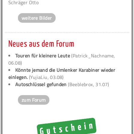
Schräger Otto
weitere Bilder
Neues aus dem Forum
Touren für kleinere Leute
(Patrick_Nachname,
06.08)
Könnte jemand die Umlenker Karabiner wieder
einlegen.
(YujiaLiu, 03.08)
Autoschlüssel gefunden
(Beeblebrox, 31.07)
zum Forum