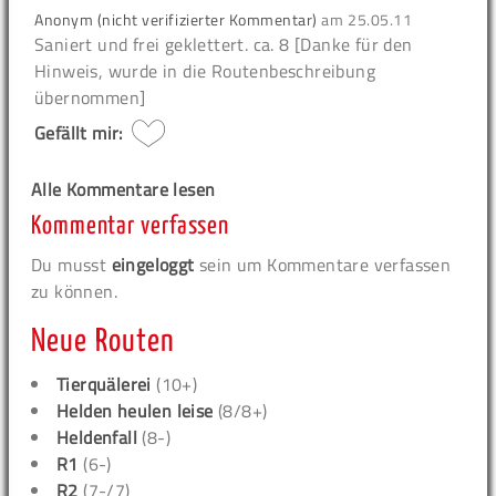
Anonym (nicht verifizierter Kommentar)
am
25.05.11
Saniert und frei geklettert. ca. 8 [Danke für den
Hinweis, wurde in die Routenbeschreibung
übernommen]
Gefällt mir:
Alle Kommentare lesen
Kommentar verfassen
Du musst
eingeloggt
sein um Kommentare verfassen
zu können.
Neue Routen
Tierquälerei
(10+)
Helden heulen leise
(8/8+)
Heldenfall
(8-)
R1
(6-)
R2
(7-/7)