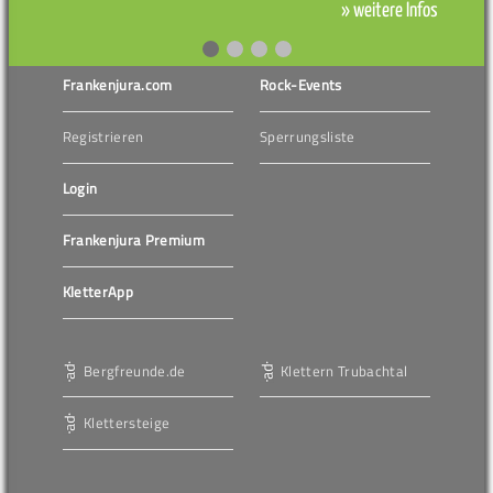
» weitere Infos
Frankenjura.com
Rock-Events
Registrieren
Sperrungsliste
Login
Frankenjura Premium
KletterApp
Bergfreunde.de
Klettern Trubachtal
Klettersteige