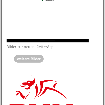
Bilder zur neuen KletterApp
weitere Bilder