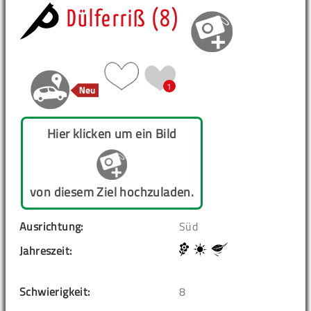
Dülferriß (8)
1
Hier klicken um ein Bild
von diesem Ziel hochzuladen.
Ausrichtung:
Süd
Jahreszeit:
Schwierigkeit:
8