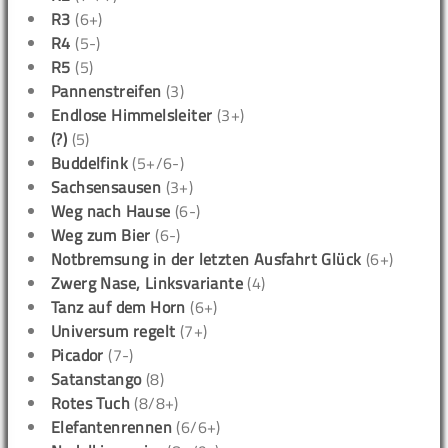
R3
(6+)
R4
(5-)
R5
(5)
Pannenstreifen
(3)
Endlose Himmelsleiter
(3+)
(?)
(5)
Buddelfink
(5+/6-)
Sachsensausen
(3+)
Weg nach Hause
(6-)
Weg zum Bier
(6-)
Notbremsung in der letzten Ausfahrt Glück
(6+)
Zwerg Nase, Linksvariante
(4)
Tanz auf dem Horn
(6+)
Universum regelt
(7+)
Picador
(7-)
Satanstango
(8)
Rotes Tuch
(8/8+)
Elefantenrennen
(6/6+)