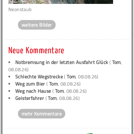
Neonstaub
weitere Bilder
Neue Kommentare
Notbremsung in der letzten Ausfahrt Glück
(
Tom
,
08.08.26)
Schlechte Wegstrecke
(
Tom
, 08.08.26)
Weg zum Bier
(
Tom
, 08.08.26)
Weg nach Hause
(
Tom
, 08.08.26)
Geisterfahrer
(
Tom
, 08.08.26)
mehr Kommentare