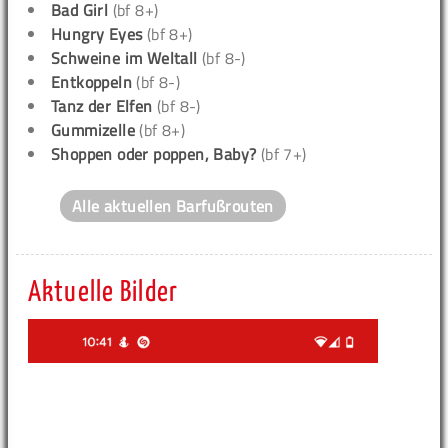
Bad Girl
(bf 8+)
Hungry Eyes
(bf 8+)
Schweine im Weltall
(bf 8-)
Entkoppeln
(bf 8-)
Tanz der Elfen
(bf 8-)
Gummizelle
(bf 8+)
Shoppen oder poppen, Baby?
(bf 7+)
Alle aktuellen Barfußrouten
Aktuelle Bilder