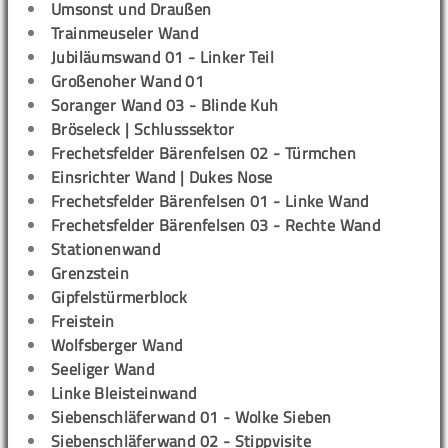
Umsonst und Draußen
Trainmeuseler Wand
Jubiläumswand 01 - Linker Teil
Großenoher Wand 01
Soranger Wand 03 - Blinde Kuh
Bröseleck | Schlusssektor
Frechetsfelder Bärenfelsen 02 - Türmchen
Einsrichter Wand | Dukes Nose
Frechetsfelder Bärenfelsen 01 - Linke Wand
Frechetsfelder Bärenfelsen 03 - Rechte Wand
Stationenwand
Grenzstein
Gipfelstürmerblock
Freistein
Wolfsberger Wand
Seeliger Wand
Linke Bleisteinwand
Siebenschläferwand 01 - Wolke Sieben
Siebenschläferwand 02 - Stippvisite