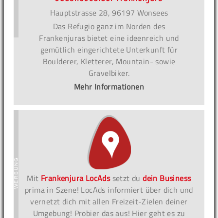
Hauptstrasse 28, 96197 Wonsees
Das Refugio ganz im Norden des
Frankenjuras bietet eine ideenreich und
gemütlich eingerichtete Unterkunft für
Boulderer, Kletterer, Mountain- sowie
Gravelbiker.
Mehr Informationen
Mit
Frankenjura LocAds
setzt du
dein Business
prima in Szene! LocAds informiert über dich und
vernetzt dich mit allen Freizeit-Zielen deiner
Umgebung! Probier das aus! Hier geht es zu