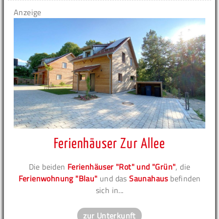
Anzeige
Ferienhäuser Zur Allee
Die beiden
Ferienhäuser "Rot" und "Grün"
, die
Ferienwohnung "Blau"
und das
Saunahaus
befinden
sich in...
zur Unterkunft