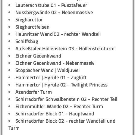
Lauterachstube 01 - Pusztafeuer
Nussbergwände 02 - Nebenmassive
Sieghardttor
Sieghardtfelsen
Haunritzer Wand 02 - rechter Wandteil
Schiffsbug
Aufseßtaler Höllenstein 03 - Höllensteinturm
Eichner Gedenkwand
Eichner Gedenkwand - Nebenmassiv
Stöppacher Wand | Waldjuwel
Hammertor | Hyrule 01 - Zugluft
Hammertor | Hyrule 02 - Twilight Princess
Azendorfer Turm
Schirradorfer Schwalbenstein 02 - Rechter Teil
Eichenmühler Wände 02 - Rechter Turm
Schirradorfer Block 01 - Hauptwand
Schirradorfer Block 02 - rechter Wandteil und
Turm