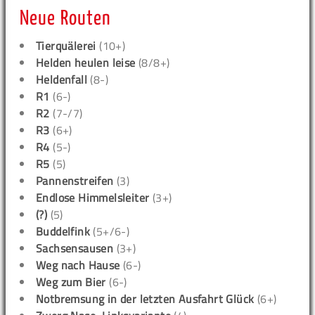
Neue Routen
Tierquälerei
(10+)
Helden heulen leise
(8/8+)
Heldenfall
(8-)
R1
(6-)
R2
(7-/7)
R3
(6+)
R4
(5-)
R5
(5)
Pannenstreifen
(3)
Endlose Himmelsleiter
(3+)
(?)
(5)
Buddelfink
(5+/6-)
Sachsensausen
(3+)
Weg nach Hause
(6-)
Weg zum Bier
(6-)
Notbremsung in der letzten Ausfahrt Glück
(6+)