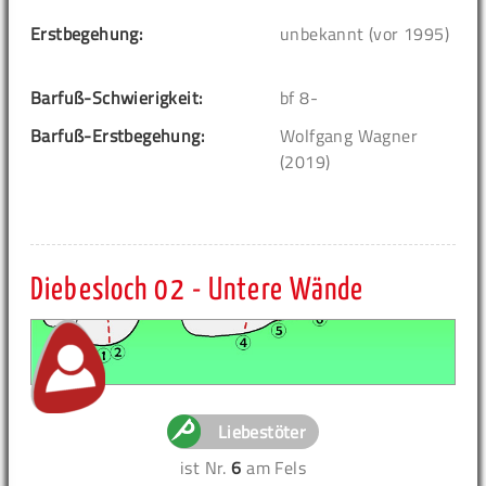
Erstbegehung:
unbekannt (vor 1995)
Barfuß-Schwierigkeit:
bf 8-
Barfuß-Erstbegehung:
Wolfgang Wagner
(2019)
Diebesloch 02 - Untere Wände
Liebestöter
ist Nr.
6
am Fels