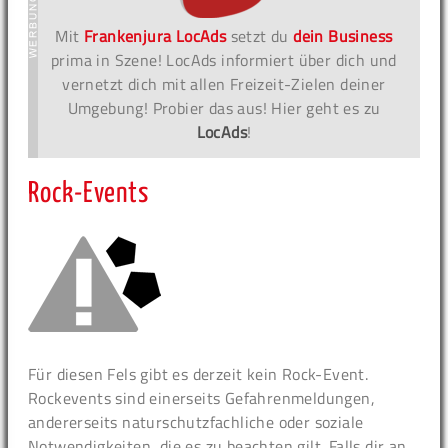
Mit
Frankenjura LocAds
setzt du
dein Business
prima in Szene! LocAds informiert über dich und
vernetzt dich mit allen Freizeit-Zielen deiner
Umgebung! Probier das aus! Hier geht es zu
LocAds
!
Rock-Events
Für diesen Fels gibt es derzeit kein Rock-Event.
Rockevents sind einerseits Gefahrenmeldungen,
andererseits naturschutzfachliche oder soziale
Notwendigkeiten, die es zu beachten gilt. Falls dir an