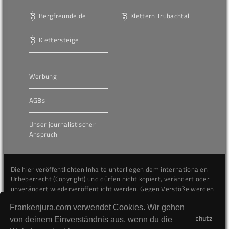
Bergfreunde.de
Klettern Trubachtal
Klettersteige
Werbung
AGBs
Unser journalistischer
Anspruch
Die hier veröffentlichten Inhalte unterliegen dem internationalen
Urheberrecht (Copyright) und dürfen nicht kopiert, verändert oder
unverändert wiederveröffentlicht werden. Gegen Verstöße werden
wir auf juristischem Wege vorgehen.
Frankenjura.com verwendet Cookies. Wir gehen
Kontakt
Impressum
Datenschutz
von deinem Einverständnis aus, wenn du die