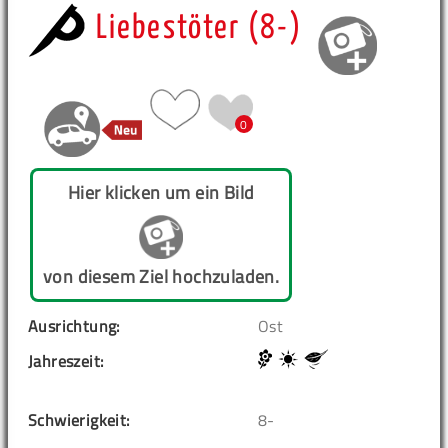
Liebestöter (8-)
0
Hier klicken um ein Bild
von diesem Ziel hochzuladen.
Ausrichtung:
Ost
Jahreszeit:
Schwierigkeit:
8-