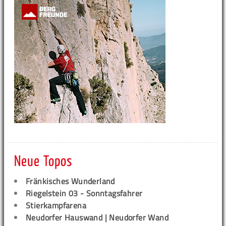
Neue Topos
Fränkisches Wunderland
Riegelstein 03 - Sonntagsfahrer
Stierkampfarena
Neudorfer Hauswand | Neudorfer Wand