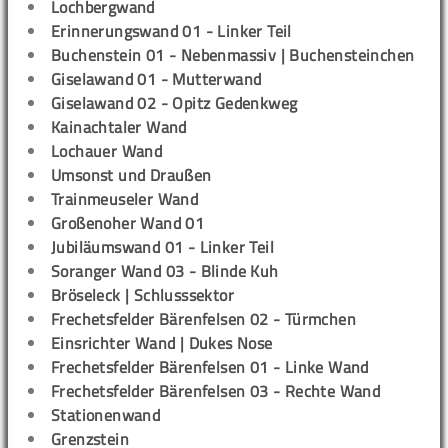
Lochbergwand
Erinnerungswand 01 - Linker Teil
Buchenstein 01 - Nebenmassiv | Buchensteinchen
Giselawand 01 - Mutterwand
Giselawand 02 - Opitz Gedenkweg
Kainachtaler Wand
Lochauer Wand
Umsonst und Draußen
Trainmeuseler Wand
Großenoher Wand 01
Jubiläumswand 01 - Linker Teil
Soranger Wand 03 - Blinde Kuh
Bröseleck | Schlusssektor
Frechetsfelder Bärenfelsen 02 - Türmchen
Einsrichter Wand | Dukes Nose
Frechetsfelder Bärenfelsen 01 - Linke Wand
Frechetsfelder Bärenfelsen 03 - Rechte Wand
Stationenwand
Grenzstein