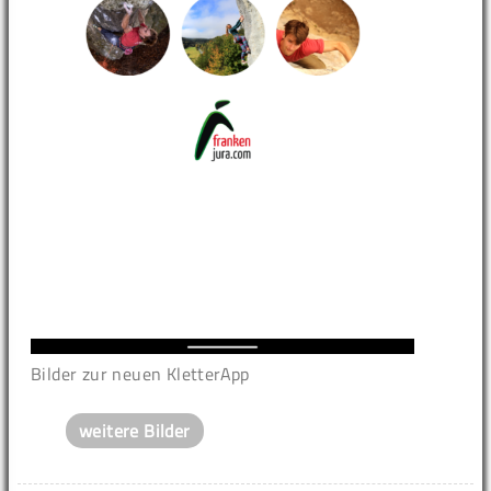
Bilder zur neuen KletterApp
weitere Bilder