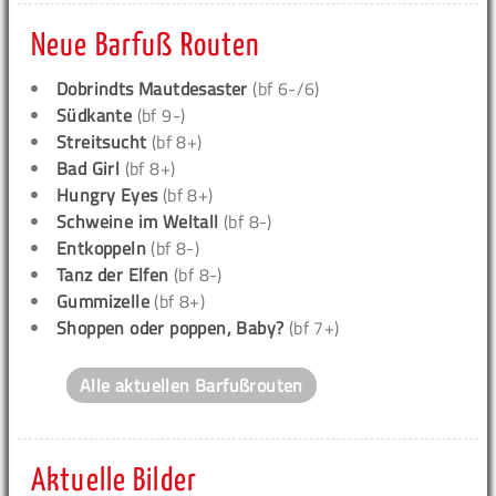
Neue Barfuß Routen
Dobrindts Mautdesaster
(bf 6-/6)
Südkante
(bf 9-)
Streitsucht
(bf 8+)
Bad Girl
(bf 8+)
Hungry Eyes
(bf 8+)
Schweine im Weltall
(bf 8-)
Entkoppeln
(bf 8-)
Tanz der Elfen
(bf 8-)
Gummizelle
(bf 8+)
Shoppen oder poppen, Baby?
(bf 7+)
Alle aktuellen Barfußrouten
Aktuelle Bilder