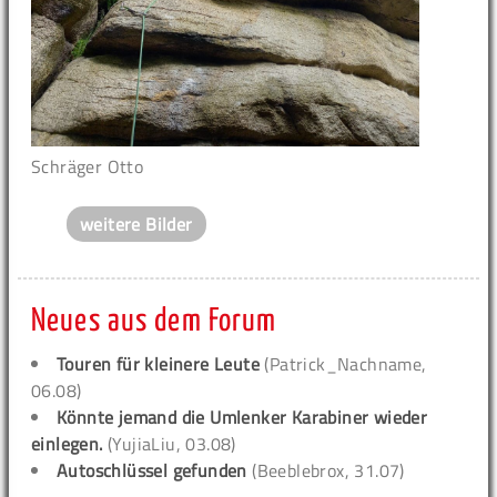
Schräger Otto
weitere Bilder
Neues aus dem Forum
Touren für kleinere Leute
(Patrick_Nachname,
06.08)
Könnte jemand die Umlenker Karabiner wieder
einlegen.
(YujiaLiu, 03.08)
Autoschlüssel gefunden
(Beeblebrox, 31.07)