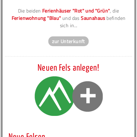
Die beiden
Ferienhäuser "Rot" und "Grün"
, die
Ferienwohnung "Blau"
und das
Saunahaus
befinden
sich in...
zur Unterkunft
Neuen Fels anlegen!