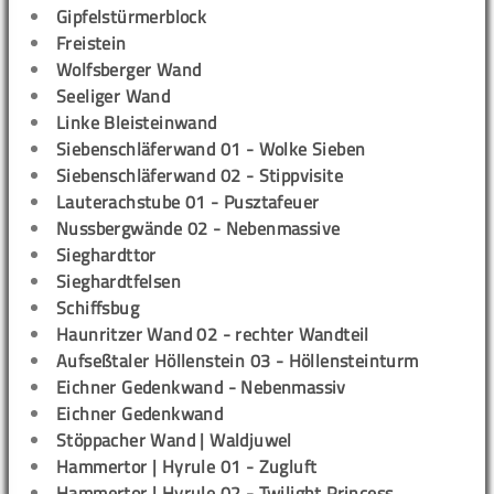
Gipfelstürmerblock
Freistein
Wolfsberger Wand
Seeliger Wand
Linke Bleisteinwand
Siebenschläferwand 01 - Wolke Sieben
Siebenschläferwand 02 - Stippvisite
Lauterachstube 01 - Pusztafeuer
Nussbergwände 02 - Nebenmassive
Sieghardttor
Sieghardtfelsen
Schiffsbug
Haunritzer Wand 02 - rechter Wandteil
Aufseßtaler Höllenstein 03 - Höllensteinturm
Eichner Gedenkwand - Nebenmassiv
Eichner Gedenkwand
Stöppacher Wand | Waldjuwel
Hammertor | Hyrule 01 - Zugluft
Hammertor | Hyrule 02 - Twilight Princess