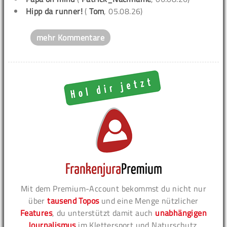
Hipp da runner!
(
Tom
, 05.08.26)
mehr Kommentare
Mit dem Premium-Account bekommst du nicht nur
über
tausend Topos
und eine Menge nützlicher
Features
, du unterstützt damit auch
unabhängigen
Journalismus
im Klettersport und Naturschutz.