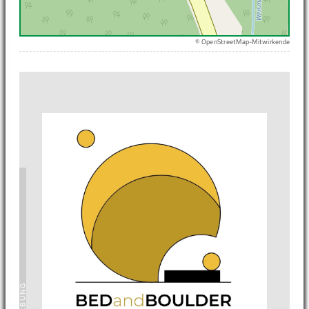
© OpenStreetMap-Mitwirkende