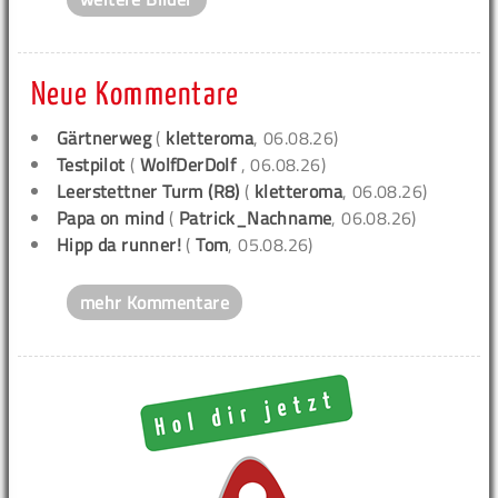
Neue Kommentare
Gärtnerweg
(
kletteroma
, 06.08.26)
Testpilot
(
WolfDerDolf
, 06.08.26)
Leerstettner Turm (R8)
(
kletteroma
, 06.08.26)
Papa on mind
(
Patrick_Nachname
, 06.08.26)
Hipp da runner!
(
Tom
, 05.08.26)
mehr Kommentare