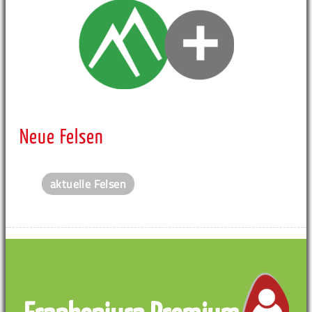
Neue Felsen
aktuelle Felsen