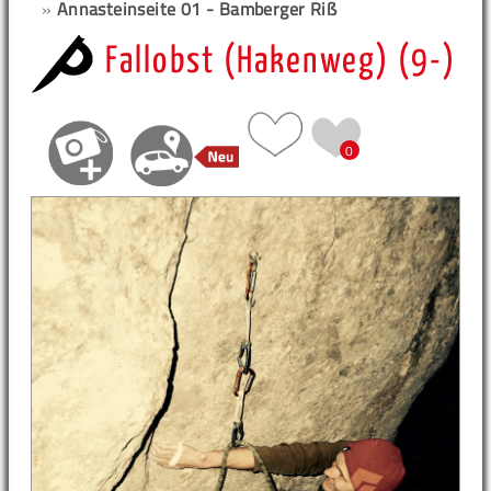
»
Annasteinseite 01 - Bamberger Riß
Fallobst (Hakenweg) (9-)
0