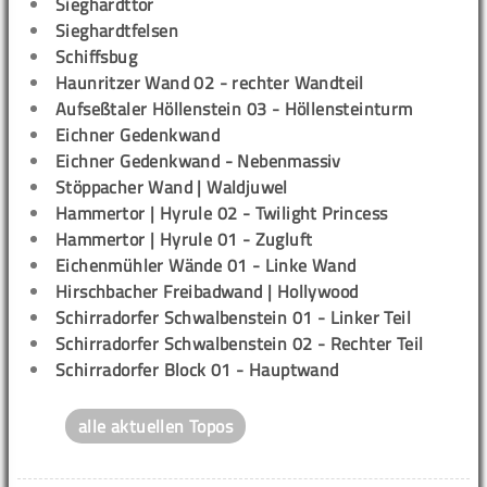
Sieghardttor
Sieghardtfelsen
Schiffsbug
Haunritzer Wand 02 - rechter Wandteil
Aufseßtaler Höllenstein 03 - Höllensteinturm
Eichner Gedenkwand
Eichner Gedenkwand - Nebenmassiv
Stöppacher Wand | Waldjuwel
Hammertor | Hyrule 02 - Twilight Princess
Hammertor | Hyrule 01 - Zugluft
Eichenmühler Wände 01 - Linke Wand
Hirschbacher Freibadwand | Hollywood
Schirradorfer Schwalbenstein 01 - Linker Teil
Schirradorfer Schwalbenstein 02 - Rechter Teil
Schirradorfer Block 01 - Hauptwand
alle aktuellen Topos