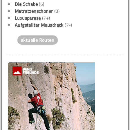
Die Schabe
(6)
Matratzenschoner
(8)
Luxusparese
(7+)
Aufgstellter Mausdreck
(7-)
aktuelle Routen