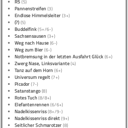
R5
(5)
Pannenstreifen
(3)
Endlose Himmelsleiter
(3+)
(?)
(5)
Buddelfink
(5+/6-)
Sachsensausen
(3+)
Weg nach Hause
(6-)
Weg zum Bier
(6-)
Notbremsung in der letzten Ausfahrt Glück
(6+)
Zwerg Nase, Linksvariante
(4)
Tanz auf dem Horn
(6+)
Universum regelt
(7+)
Picador
(7-)
Satanstango
(8)
Rotes Tuch
(8/8+)
Elefantenrennen
(6/6+)
Nadelkissenriss
(8+/9-)
Nadelkissenriss direkt
(9+)
Seitlicher Schmarotzer
(8)