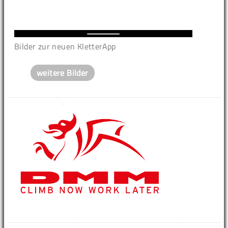
Bilder zur neuen KletterApp
weitere Bilder