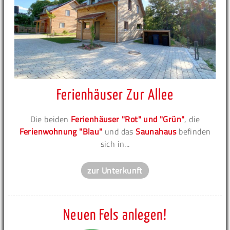
Ferienhäuser Zur Allee
Die beiden
Ferienhäuser "Rot" und "Grün"
, die
Ferienwohnung "Blau"
und das
Saunahaus
befinden
sich in...
zur Unterkunft
Neuen Fels anlegen!