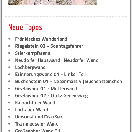
Neue Topos
Fränkisches Wunderland
Riegelstein 03 - Sonntagsfahrer
Stierkampfarena
Neudorfer Hauswand | Neudorfer Wand
Lochbergwand
Erinnerungswand 01 - Linker Teil
Buchenstein 01 - Nebenmassiv | Buchensteinchen
Giselawand 01 - Mutterwand
Giselawand 02 - Opitz Gedenkweg
Kainachtaler Wand
Lochauer Wand
Umsonst und Draußen
Trainmeuseler Wand
Großenoher Wand 01