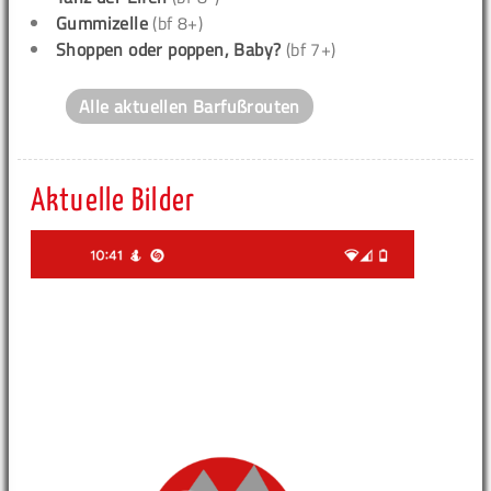
Gummizelle
(bf 8+)
Shoppen oder poppen, Baby?
(bf 7+)
Alle aktuellen Barfußrouten
Aktuelle Bilder