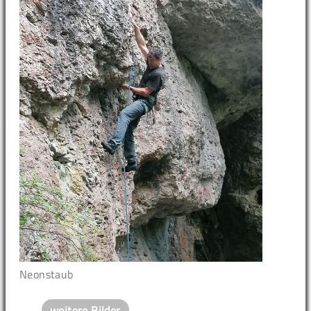
Neonstaub
weitere Bilder