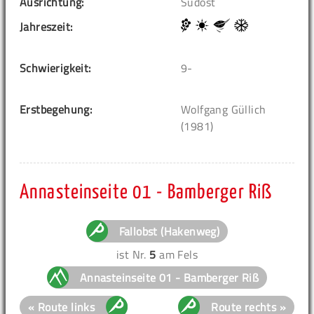
Ausrichtung:
Südost
Jahreszeit:
Schwierigkeit:
9-
Erstbegehung:
Wolfgang Güllich
(1981)
Annasteinseite 01 - Bamberger Riß
Fallobst (Hakenweg)
ist Nr.
5
am Fels
Annasteinseite 01 - Bamberger Riß
« Route links
Route rechts »