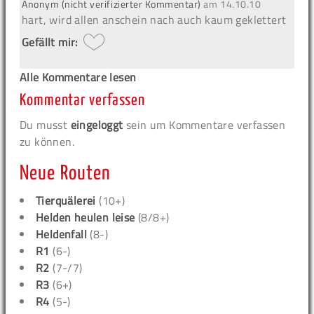
Anonym (nicht verifizierter Kommentar)
am
14.10.10
hart, wird allen anschein nach auch kaum geklettert
Gefällt mir:
Alle Kommentare lesen
Kommentar verfassen
Du musst
eingeloggt
sein um Kommentare verfassen
zu können.
Neue Routen
Tierquälerei
(10+)
Helden heulen leise
(8/8+)
Heldenfall
(8-)
R1
(6-)
R2
(7-/7)
R3
(6+)
R4
(5-)