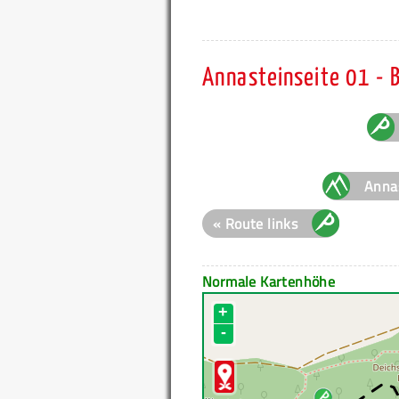
Annasteinseite 01 - 
Annas
« Route links
Normale Kartenhöhe
+
-