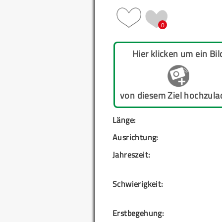
0
Hier klicken um ein Bil
von diesem Ziel hochzula
Länge:
Ausrichtung:
Jahreszeit:
Schwierigkeit:
Erstbegehung: