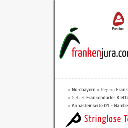
Premium
»
Nordbayern
» Region
Frank
» Gebiet
Frankendorfer Klett
»
Annasteinseite 01 - Bambe
Stringlose 