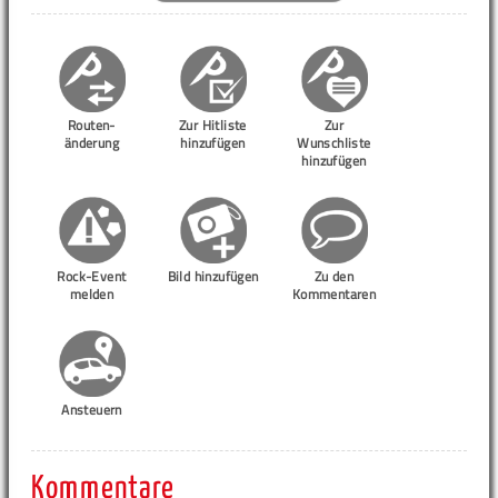
Routen-
Zur Hitliste
Zur
änderung
hinzufügen
Wunschliste
hinzufügen
Rock-Event
Bild hinzufügen
Zu den
melden
Kommentaren
Ansteuern
Kommentare