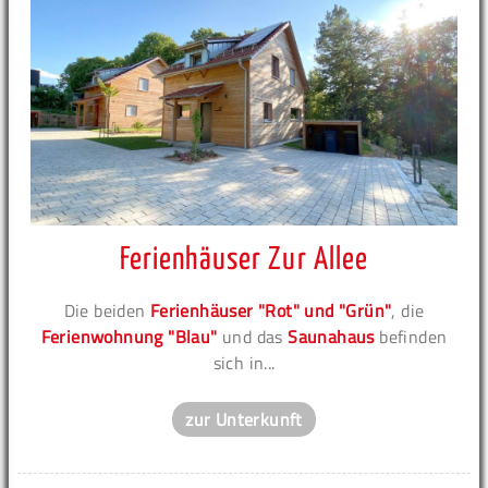
Ferienhäuser Zur Allee
Die beiden
Ferienhäuser "Rot" und "Grün"
, die
Ferienwohnung "Blau"
und das
Saunahaus
befinden
sich in...
zur Unterkunft