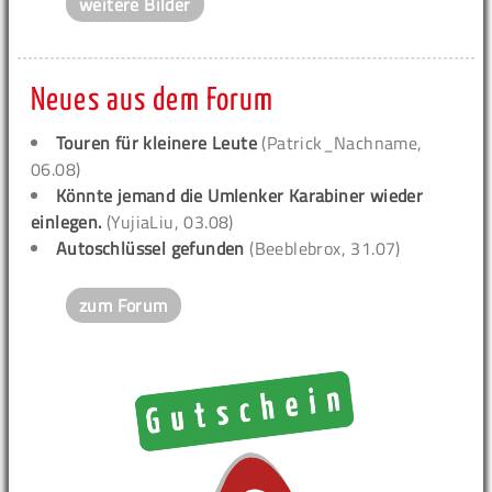
weitere Bilder
Neues aus dem Forum
Touren für kleinere Leute
(Patrick_Nachname,
06.08)
Könnte jemand die Umlenker Karabiner wieder
einlegen.
(YujiaLiu, 03.08)
Autoschlüssel gefunden
(Beeblebrox, 31.07)
zum Forum