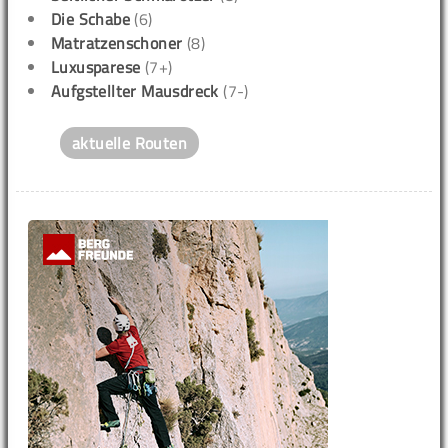
Die Schabe
(6)
Matratzenschoner
(8)
Luxusparese
(7+)
Aufgstellter Mausdreck
(7-)
aktuelle Routen