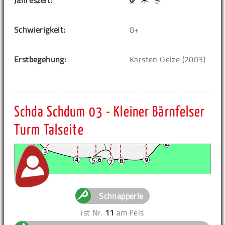
Jahreszeit:
Schwierigkeit:
8+
Erstbegehung:
Karsten Oelze (2003)
Schda Schdum 03 - Kleiner Bärnfelser
Turm Talseite
Schnapperle
ist Nr.
11
am Fels