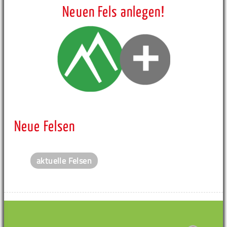
Neuen Fels anlegen!
Neue Felsen
aktuelle Felsen