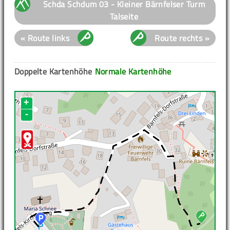
Schda Schdum 03 - Kleiner Bärnfelser Turm
Talseite
« Route links
Route rechts »
Doppelte Kartenhöhe
Normale Kartenhöhe
+
-