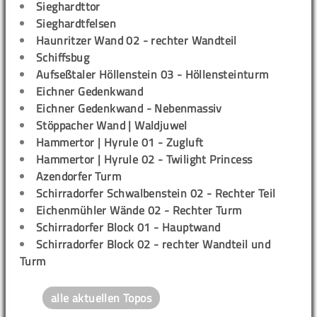
Sieghardttor
Sieghardtfelsen
Haunritzer Wand 02 - rechter Wandteil
Schiffsbug
Aufseßtaler Höllenstein 03 - Höllensteinturm
Eichner Gedenkwand
Eichner Gedenkwand - Nebenmassiv
Stöppacher Wand | Waldjuwel
Hammertor | Hyrule 01 - Zugluft
Hammertor | Hyrule 02 - Twilight Princess
Azendorfer Turm
Schirradorfer Schwalbenstein 02 - Rechter Teil
Eichenmühler Wände 02 - Rechter Turm
Schirradorfer Block 01 - Hauptwand
Schirradorfer Block 02 - rechter Wandteil und
Turm
alle aktuellen Topos