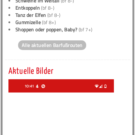
Schweine im Weltall
(bf 8-)
Entkoppeln
(bf 8-)
Tanz der Elfen
(bf 8-)
Gummizelle
(bf 8+)
Shoppen oder poppen, Baby?
(bf 7+)
Alle aktuellen Barfußrouten
Aktuelle Bilder