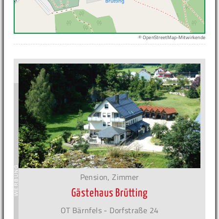
© OpenStreetMap-Mitwirkende
Pension, Zimmer
Gästehaus Brütting
OT Bärnfels - Dorfstraße 24