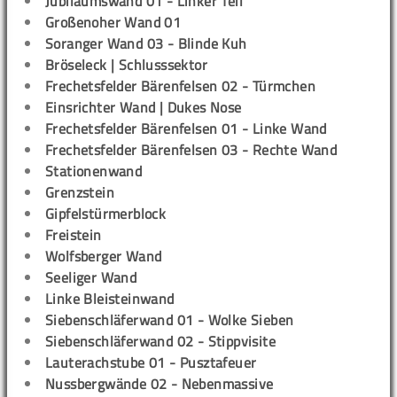
Jubiläumswand 01 - Linker Teil
Großenoher Wand 01
Soranger Wand 03 - Blinde Kuh
Bröseleck | Schlusssektor
Frechetsfelder Bärenfelsen 02 - Türmchen
Einsrichter Wand | Dukes Nose
Frechetsfelder Bärenfelsen 01 - Linke Wand
Frechetsfelder Bärenfelsen 03 - Rechte Wand
Stationenwand
Grenzstein
Gipfelstürmerblock
Freistein
Wolfsberger Wand
Seeliger Wand
Linke Bleisteinwand
Siebenschläferwand 01 - Wolke Sieben
Siebenschläferwand 02 - Stippvisite
Lauterachstube 01 - Pusztafeuer
Nussbergwände 02 - Nebenmassive