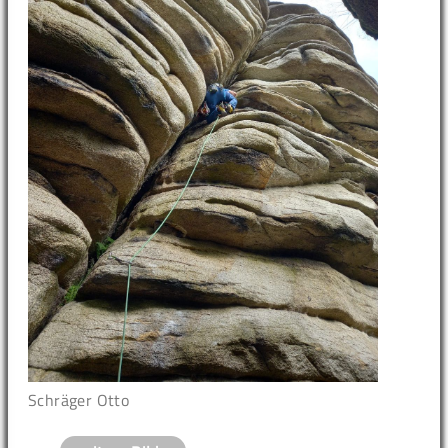
Schräger Otto