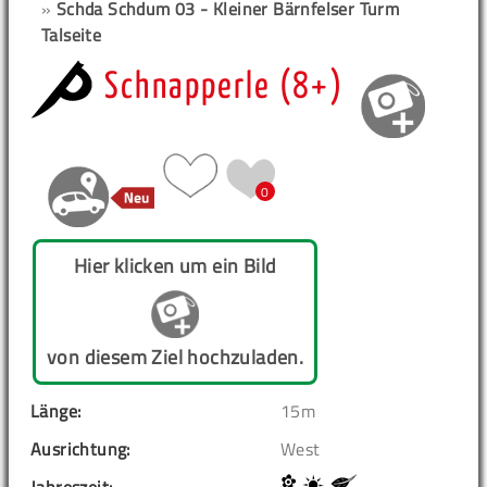
»
Schda Schdum 03 - Kleiner Bärnfelser Turm
Talseite
Schnapperle (8+)
0
Hier klicken um ein Bild
von diesem Ziel hochzuladen.
Länge:
15m
Ausrichtung:
West