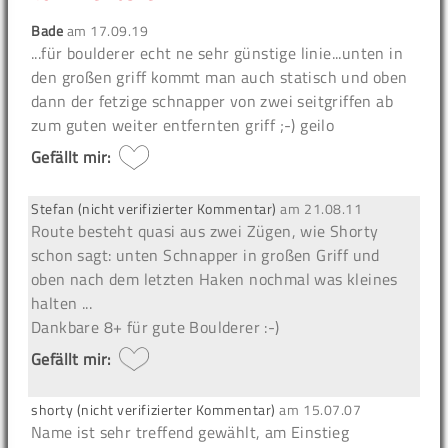
Bade
am
17.09.19
...für boulderer echt ne sehr günstige linie...unten in
den großen griff kommt man auch statisch und oben
dann der fetzige schnapper von zwei seitgriffen ab
zum guten weiter entfernten griff ;-) geilo
Gefällt mir:
Stefan (nicht verifizierter Kommentar)
am
21.08.11
Route besteht quasi aus zwei Zügen, wie Shorty
schon sagt: unten Schnapper in großen Griff und
oben nach dem letzten Haken nochmal was kleines
halten ...
Dankbare 8+ für gute Boulderer :-)
Gefällt mir:
shorty (nicht verifizierter Kommentar)
am
15.07.07
Name ist sehr treffend gewählt, am Einstieg