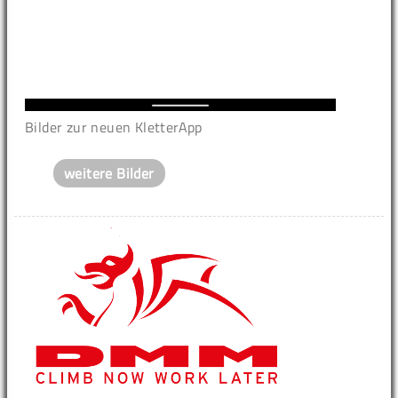
Bilder zur neuen KletterApp
weitere Bilder