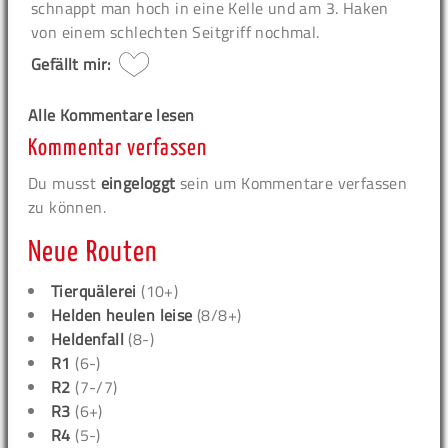
schnappt man hoch in eine Kelle und am 3. Haken
von einem schlechten Seitgriff nochmal.
Gefällt mir:
Alle Kommentare lesen
Kommentar verfassen
Du musst
eingeloggt
sein um Kommentare verfassen
zu können.
Neue Routen
Tierquälerei
(10+)
Helden heulen leise
(8/8+)
Heldenfall
(8-)
R1
(6-)
R2
(7-/7)
R3
(6+)
R4
(5-)