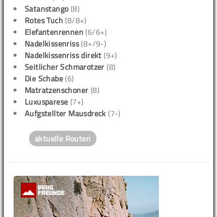
Satanstango
(8)
Rotes Tuch
(8/8+)
Elefantenrennen
(6/6+)
Nadelkissenriss
(8+/9-)
Nadelkissenriss direkt
(9+)
Seitlicher Schmarotzer
(8)
Die Schabe
(6)
Matratzenschoner
(8)
Luxusparese
(7+)
Aufgstellter Mausdreck
(7-)
aktuelle Routen