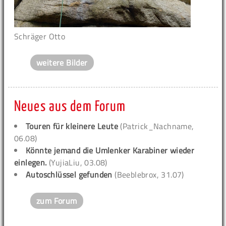
Schräger Otto
weitere Bilder
Neues aus dem Forum
Touren für kleinere Leute
(Patrick_Nachname,
06.08)
Könnte jemand die Umlenker Karabiner wieder
einlegen.
(YujiaLiu, 03.08)
Autoschlüssel gefunden
(Beeblebrox, 31.07)
zum Forum