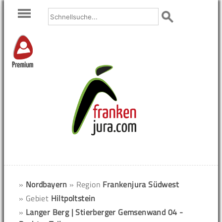
Premium
»
Nordbayern
» Region
Frankenjura Südwest
» Gebiet
Hiltpoltstein
»
Langer Berg | Stierberger Gemsenwand 04 -