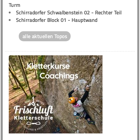
Turm
Schirradorfer Schwalbenstein 02 - Rechter Teil
Schirradorfer Block 01 - Hauptwand
alle aktuellen Topos