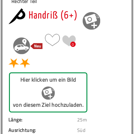
Rechter Teil
Handriß (6+)
0
Hier klicken um ein Bild
von diesem Ziel hochzuladen.
Länge:
25m
Ausrichtung:
Süd