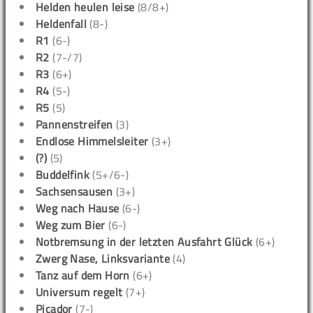
Helden heulen leise
(8/8+)
Heldenfall
(8-)
R1
(6-)
R2
(7-/7)
R3
(6+)
R4
(5-)
R5
(5)
Pannenstreifen
(3)
Endlose Himmelsleiter
(3+)
(?)
(5)
Buddelfink
(5+/6-)
Sachsensausen
(3+)
Weg nach Hause
(6-)
Weg zum Bier
(6-)
Notbremsung in der letzten Ausfahrt Glück
(6+)
Zwerg Nase, Linksvariante
(4)
Tanz auf dem Horn
(6+)
Universum regelt
(7+)
Picador
(7-)