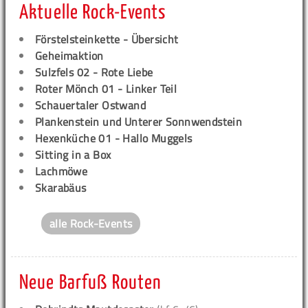
Aktuelle Rock-Events
Förstelsteinkette - Übersicht
Geheimaktion
Sulzfels 02 - Rote Liebe
Roter Mönch 01 - Linker Teil
Schauertaler Ostwand
Plankenstein und Unterer Sonnwendstein
Hexenküche 01 - Hallo Muggels
Sitting in a Box
Lachmöwe
Skarabäus
alle Rock-Events
Neue Barfuß Routen