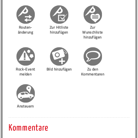
Routen-
Zur Hitliste
Zur
änderung
hinzufügen
Wunschliste
hinzufügen
Rock-Event
Bild hinzufügen
Zu den
melden
Kommentaren
Ansteuern
Kommentare