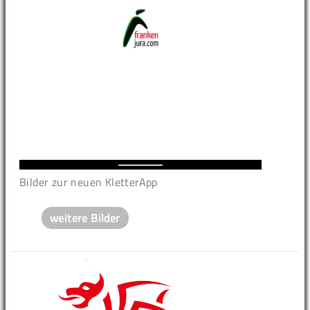
Bilder zur neuen KletterApp
weitere Bilder