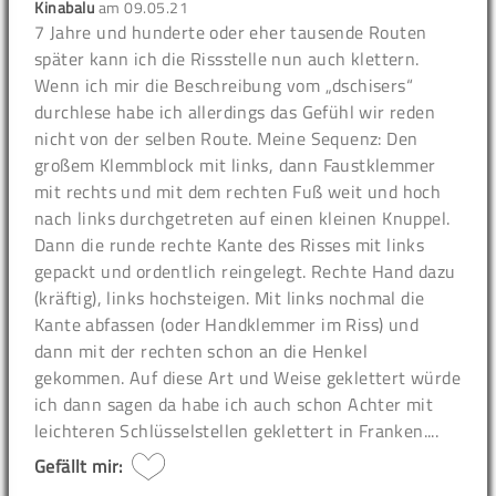
Kinabalu
am
09.05.21
7 Jahre und hunderte oder eher tausende Routen
später kann ich die Rissstelle nun auch klettern.
Wenn ich mir die Beschreibung vom „dschisers“
durchlese habe ich allerdings das Gefühl wir reden
nicht von der selben Route. Meine Sequenz: Den
großem Klemmblock mit links, dann Faustklemmer
mit rechts und mit dem rechten Fuß weit und hoch
nach links durchgetreten auf einen kleinen Knuppel.
Dann die runde rechte Kante des Risses mit links
gepackt und ordentlich reingelegt. Rechte Hand dazu
(kräftig), links hochsteigen. Mit links nochmal die
Kante abfassen (oder Handklemmer im Riss) und
dann mit der rechten schon an die Henkel
gekommen. Auf diese Art und Weise geklettert würde
ich dann sagen da habe ich auch schon Achter mit
leichteren Schlüsselstellen geklettert in Franken....
Gefällt mir: