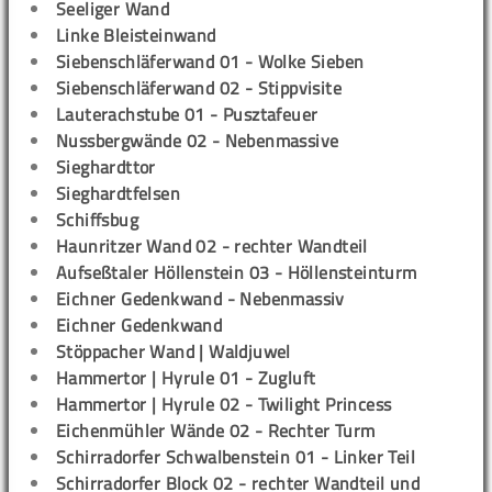
Seeliger Wand
Linke Bleisteinwand
Siebenschläferwand 01 - Wolke Sieben
Siebenschläferwand 02 - Stippvisite
Lauterachstube 01 - Pusztafeuer
Nussbergwände 02 - Nebenmassive
Sieghardttor
Sieghardtfelsen
Schiffsbug
Haunritzer Wand 02 - rechter Wandteil
Aufseßtaler Höllenstein 03 - Höllensteinturm
Eichner Gedenkwand - Nebenmassiv
Eichner Gedenkwand
Stöppacher Wand | Waldjuwel
Hammertor | Hyrule 01 - Zugluft
Hammertor | Hyrule 02 - Twilight Princess
Eichenmühler Wände 02 - Rechter Turm
Schirradorfer Schwalbenstein 01 - Linker Teil
Schirradorfer Block 02 - rechter Wandteil und