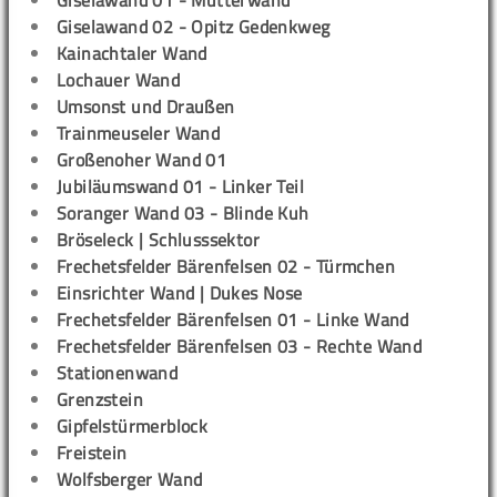
Giselawand 01 - Mutterwand
Giselawand 02 - Opitz Gedenkweg
Kainachtaler Wand
Lochauer Wand
Umsonst und Draußen
Trainmeuseler Wand
Großenoher Wand 01
Jubiläumswand 01 - Linker Teil
Soranger Wand 03 - Blinde Kuh
Bröseleck | Schlusssektor
Frechetsfelder Bärenfelsen 02 - Türmchen
Einsrichter Wand | Dukes Nose
Frechetsfelder Bärenfelsen 01 - Linke Wand
Frechetsfelder Bärenfelsen 03 - Rechte Wand
Stationenwand
Grenzstein
Gipfelstürmerblock
Freistein
Wolfsberger Wand