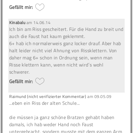
Gefällt mir:
Kinabalu
am
14.06.14
Ich bin am Riss gescheitert. Für die Hand zu breit und
auch die Faust hat kaum geklemmt.
6+ hab ich normalerweis ganz locker drauf. Aber hab
halt leider nicht viel Ahnung von Rissklettern. Von
daher mag 6+ schon in Ordnung sein, wenn man
Risse klettern kann, wenn nicht wird´s wohl
schwerer.
Gefällt mir:
Raimund (nicht verifizierter Kommentar)
am
09.05.09
...eben ein Riss der alten Schule...
die müssen ja ganz schöne Bratzen gehabt haben
damals, ich hab weder Hand noch Faust
untergebracht, sondern musste mit dem ganzen Arm