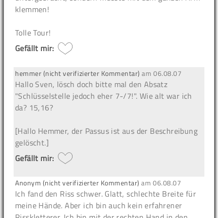
klemmen!
Tolle Tour!
Gefällt mir:
hemmer (nicht verifizierter Kommentar)
am
06.08.07
Hallo Sven, lösch doch bitte mal den Absatz
"Schlüsselstelle jedoch eher 7-/7!". Wie alt war ich
da? 15,16?
[Hallo Hemmer, der Passus ist aus der Beschreibung
gelöscht.]
Gefällt mir:
Anonym (nicht verifizierter Kommentar)
am
06.08.07
Ich fand den Riss schwer. Glatt, schlechte Breite für
meine Hände. Aber ich bin auch kein erfahrener
Risskletterer. Ich bin mit der rechten Hand in den