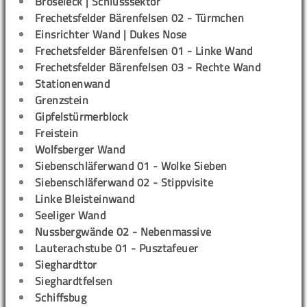
Bröseleck | Schlusssektor
Frechetsfelder Bärenfelsen 02 - Türmchen
Einsrichter Wand | Dukes Nose
Frechetsfelder Bärenfelsen 01 - Linke Wand
Frechetsfelder Bärenfelsen 03 - Rechte Wand
Stationenwand
Grenzstein
Gipfelstürmerblock
Freistein
Wolfsberger Wand
Siebenschläferwand 01 - Wolke Sieben
Siebenschläferwand 02 - Stippvisite
Linke Bleisteinwand
Seeliger Wand
Nussbergwände 02 - Nebenmassive
Lauterachstube 01 - Pusztafeuer
Sieghardttor
Sieghardtfelsen
Schiffsbug