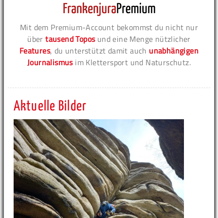
Mit dem Premium-Account bekommst du nicht nur
über
tausend Topos
und eine Menge nützlicher
Features
, du unterstützt damit auch
unabhängigen
Journalismus
im Klettersport und Naturschutz.
Aktuelle Bilder