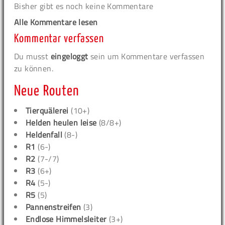
Bisher gibt es noch keine Kommentare
Alle Kommentare lesen
Kommentar verfassen
Du musst
eingeloggt
sein um Kommentare verfassen
zu können.
Neue Routen
Tierquälerei
(10+)
Helden heulen leise
(8/8+)
Heldenfall
(8-)
R1
(6-)
R2
(7-/7)
R3
(6+)
R4
(5-)
R5
(5)
Pannenstreifen
(3)
Endlose Himmelsleiter
(3+)