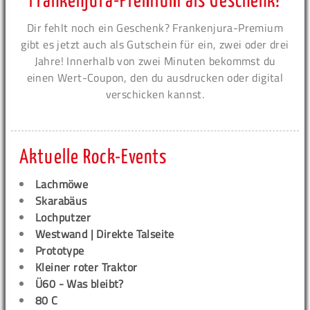
Frankenjura-Premium als Geschenk!
Dir fehlt noch ein Geschenk? Frankenjura-Premium
gibt es jetzt auch als Gutschein für ein, zwei oder drei
Jahre! Innerhalb von zwei Minuten bekommst du
einen Wert-Coupon, den du ausdrucken oder digital
verschicken kannst.
Aktuelle Rock-Events
Lachmöwe
Skarabäus
Lochputzer
Westwand | Direkte Talseite
Prototype
Kleiner roter Traktor
Ü60 - Was bleibt?
80 C