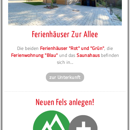
Ferienhäuser Zur Allee
Die beiden
Ferienhäuser "Rot" und "Grün"
, die
Ferienwohnung "Blau"
und das
Saunahaus
befinden
sich in...
zur Unterkunft
Neuen Fels anlegen!