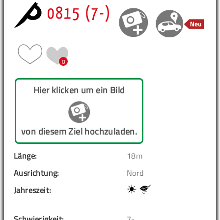
0815 (7-)
0
Hier klicken um ein Bild
von diesem Ziel hochzuladen.
Länge:
18m
Ausrichtung:
Nord
Jahreszeit:
Schwierigkeit:
7-