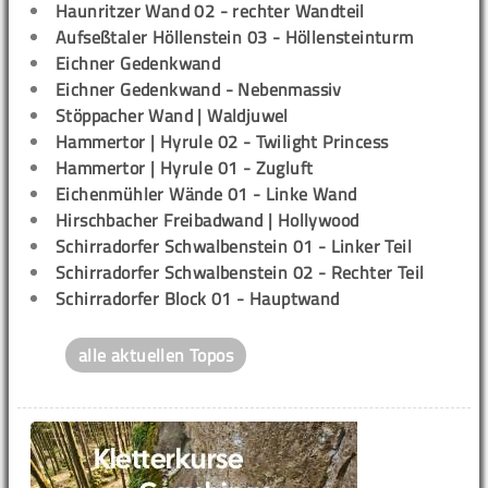
Haunritzer Wand 02 - rechter Wandteil
Aufseßtaler Höllenstein 03 - Höllensteinturm
Eichner Gedenkwand
Eichner Gedenkwand - Nebenmassiv
Stöppacher Wand | Waldjuwel
Hammertor | Hyrule 02 - Twilight Princess
Hammertor | Hyrule 01 - Zugluft
Eichenmühler Wände 01 - Linke Wand
Hirschbacher Freibadwand | Hollywood
Schirradorfer Schwalbenstein 01 - Linker Teil
Schirradorfer Schwalbenstein 02 - Rechter Teil
Schirradorfer Block 01 - Hauptwand
alle aktuellen Topos