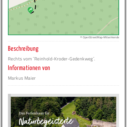
© OpenStreetMap-Mitwirkende
Beschreibung
Rechts vom ´Reinhold-Kroder-Gedenkweg´.
Informationen von
Markus Maier