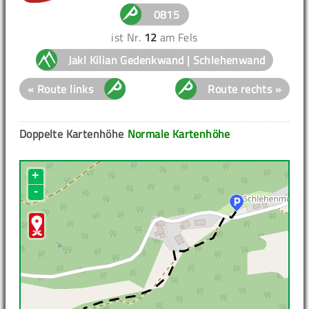
0815
ist Nr.
12
am Fels
Jakl Kilian Gedenkwand | Schlehenwand
« Route links
Route rechts »
Doppelte Kartenhöhe
Normale Kartenhöhe
+
-