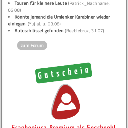
Touren für kleinere Leute
(Patrick_Nachname,
06.08)
Könnte jemand die Umlenker Karabiner wieder
einlegen.
(YujiaLiu, 03.08)
Autoschlüssel gefunden
(Beeblebrox, 31.07)
zum Forum