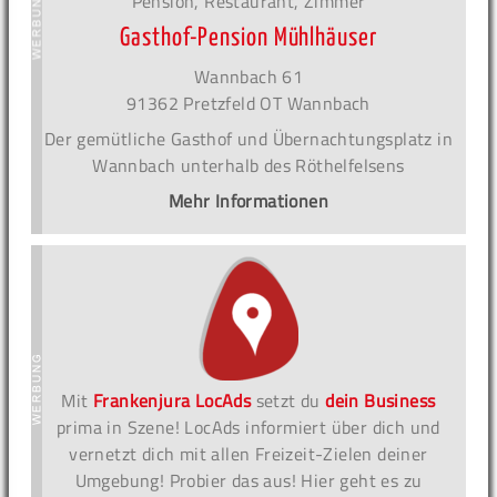
Pension, Restaurant, Zimmer
Gasthof-Pension Mühlhäuser
Wannbach 61
91362 Pretzfeld OT Wannbach
Der gemütliche Gasthof und Übernachtungsplatz in
Wannbach unterhalb des Röthelfelsens
Mehr Informationen
Mit
Frankenjura LocAds
setzt du
dein Business
prima in Szene! LocAds informiert über dich und
vernetzt dich mit allen Freizeit-Zielen deiner
Umgebung! Probier das aus! Hier geht es zu