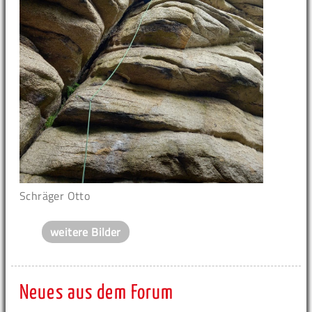
Schräger Otto
weitere Bilder
Neues aus dem Forum