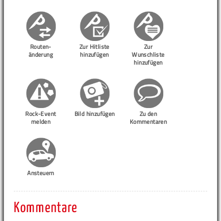
Routen-
Zur Hitliste
Zur
änderung
hinzufügen
Wunschliste
hinzufügen
Rock-Event
Bild hinzufügen
Zu den
melden
Kommentaren
Ansteuern
Kommentare