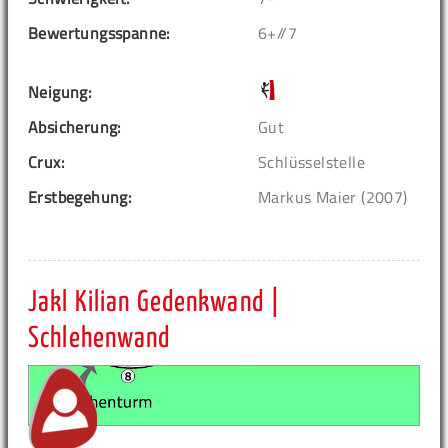
Bewertungsspanne:
6+//7
Neigung:
Absicherung:
Gut
Crux:
Schlüsselstelle
Erstbegehung:
Markus Maier (2007)
Jakl Kilian Gedenkwand |
Schlehenwand