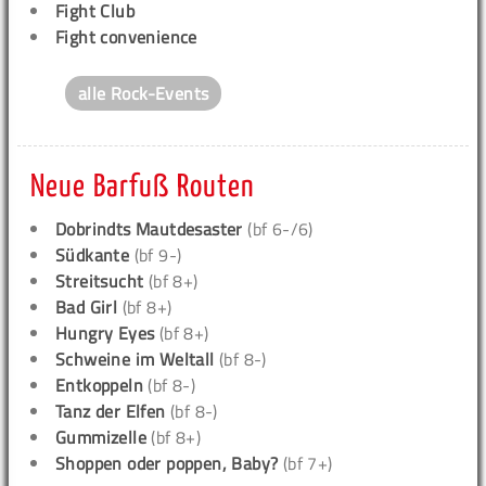
Fight Club
Fight convenience
alle Rock-Events
Neue Barfuß Routen
Dobrindts Mautdesaster
(bf 6-/6)
Südkante
(bf 9-)
Streitsucht
(bf 8+)
Bad Girl
(bf 8+)
Hungry Eyes
(bf 8+)
Schweine im Weltall
(bf 8-)
Entkoppeln
(bf 8-)
Tanz der Elfen
(bf 8-)
Gummizelle
(bf 8+)
Shoppen oder poppen, Baby?
(bf 7+)