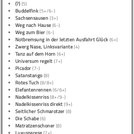
(?)
(5)
Buddelfink
(5+/6-)
Sachsensausen
(3+)
Weg nach Hause
(6-)
Weg zum Bier
(6-)
Notbremsung in der letzten Ausfahrt Glück
(6+)
Zwerg Nase, Linksvariante
(4)
Tanz auf dem Horn
(6+)
Universum regelt
(7+)
Picador
(7-)
Satanstango
(8)
Rotes Tuch
(8/8+)
Elefantenrennen
(6/6+)
Nadelkissenriss
(8+/9-)
Nadelkissenriss direkt
(9+)
Seitlicher Schmarotzer
(8)
Die Schabe
(6)
Matratzenschoner
(8)
Luxusparese
(7+)