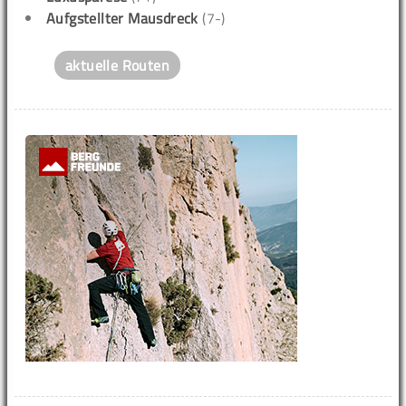
Aufgstellter Mausdreck
(7-)
aktuelle Routen