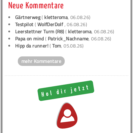
Neue Kommentare
Gärtnerweg
(
kletteroma
, 06.08.26)
Testpilot
(
WolfDerDolf
, 06.08.26)
Leerstettner Turm (R8)
(
kletteroma
, 06.08.26)
Papa on mind
(
Patrick_Nachname
, 06.08.26)
Hipp da runner!
(
Tom
, 05.08.26)
mehr Kommentare