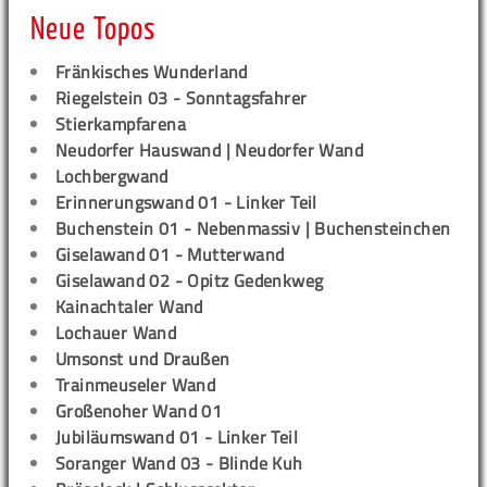
Neue Topos
Fränkisches Wunderland
Riegelstein 03 - Sonntagsfahrer
Stierkampfarena
Neudorfer Hauswand | Neudorfer Wand
Lochbergwand
Erinnerungswand 01 - Linker Teil
Buchenstein 01 - Nebenmassiv | Buchensteinchen
Giselawand 01 - Mutterwand
Giselawand 02 - Opitz Gedenkweg
Kainachtaler Wand
Lochauer Wand
Umsonst und Draußen
Trainmeuseler Wand
Großenoher Wand 01
Jubiläumswand 01 - Linker Teil
Soranger Wand 03 - Blinde Kuh