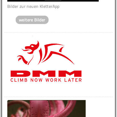
Bilder zur neuen KletterApp
weitere Bilder