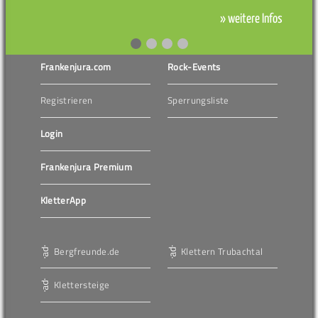
» weitere Infos
Frankenjura.com
Rock-Events
Registrieren
Sperrungsliste
Login
Frankenjura Premium
KletterApp
Bergfreunde.de
Klettern Trubachtal
Klettersteige