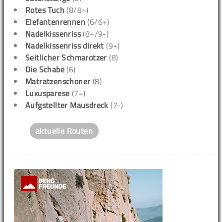
Rotes Tuch
(8/8+)
Elefantenrennen
(6/6+)
Nadelkissenriss
(8+/9-)
Nadelkissenriss direkt
(9+)
Seitlicher Schmarotzer
(8)
Die Schabe
(6)
Matratzenschoner
(8)
Luxusparese
(7+)
Aufgstellter Mausdreck
(7-)
aktuelle Routen