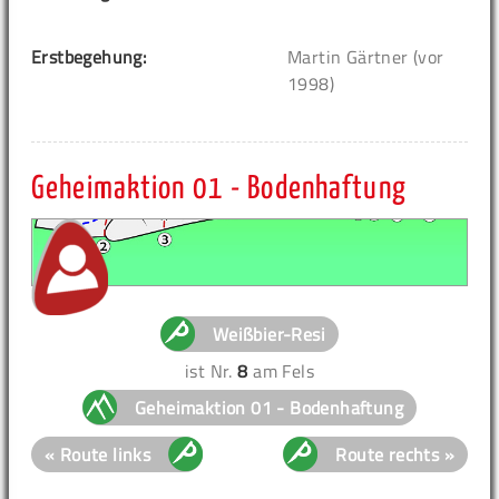
Erstbegehung:
Martin Gärtner (vor
1998)
Geheimaktion 01 - Bodenhaftung
Weißbier-Resi
ist Nr.
8
am Fels
Geheimaktion 01 - Bodenhaftung
« Route links
Route rechts »