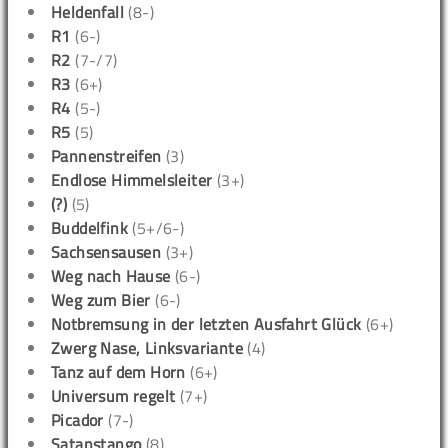
Heldenfall
(8-)
R1
(6-)
R2
(7-/7)
R3
(6+)
R4
(5-)
R5
(5)
Pannenstreifen
(3)
Endlose Himmelsleiter
(3+)
(?)
(5)
Buddelfink
(5+/6-)
Sachsensausen
(3+)
Weg nach Hause
(6-)
Weg zum Bier
(6-)
Notbremsung in der letzten Ausfahrt Glück
(6+)
Zwerg Nase, Linksvariante
(4)
Tanz auf dem Horn
(6+)
Universum regelt
(7+)
Picador
(7-)
Satanstango
(8)