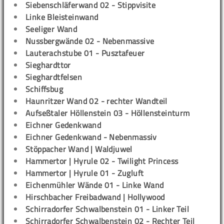
Siebenschläferwand 02 - Stippvisite
Linke Bleisteinwand
Seeliger Wand
Nussbergwände 02 - Nebenmassive
Lauterachstube 01 - Pusztafeuer
Sieghardttor
Sieghardtfelsen
Schiffsbug
Haunritzer Wand 02 - rechter Wandteil
Aufseßtaler Höllenstein 03 - Höllensteinturm
Eichner Gedenkwand
Eichner Gedenkwand - Nebenmassiv
Stöppacher Wand | Waldjuwel
Hammertor | Hyrule 02 - Twilight Princess
Hammertor | Hyrule 01 - Zugluft
Eichenmühler Wände 01 - Linke Wand
Hirschbacher Freibadwand | Hollywood
Schirradorfer Schwalbenstein 01 - Linker Teil
Schirradorfer Schwalbenstein 02 - Rechter Teil