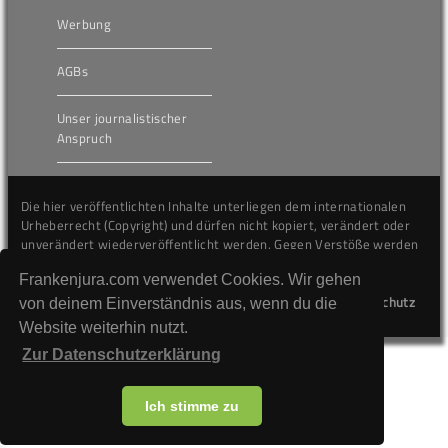
Werbung
AGBs
Unser journalistischer
Anspruch
Die hier veröffentlichten Inhalte unterliegen dem internationalen
Urheberrecht (Copyright) und dürfen nicht kopiert, verändert oder
unverändert wiederveröffentlicht werden. Gegen Verstöße werden
wir auf juristischem Wege vorgehen.
Frankenjura.com verwendet Cookies. Wir gehen
Kontakt
Impressum
Datenschutz
von deinem Einverständnis aus, wenn du die
Website weiterhin nutzt.
Zur Datenschutzerklärung
Ich stimme zu