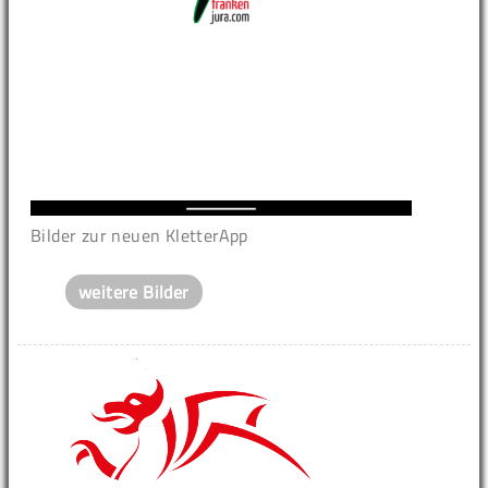
Bilder zur neuen KletterApp
weitere Bilder