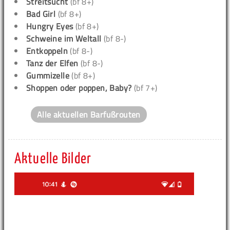
Streitsucht
(bf 8+)
Bad Girl
(bf 8+)
Hungry Eyes
(bf 8+)
Schweine im Weltall
(bf 8-)
Entkoppeln
(bf 8-)
Tanz der Elfen
(bf 8-)
Gummizelle
(bf 8+)
Shoppen oder poppen, Baby?
(bf 7+)
Alle aktuellen Barfußrouten
Aktuelle Bilder