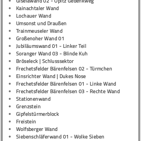
Giselawand 02 - Opitz Gedenkweg
Kainachtaler Wand
Lochauer Wand
Umsonst und Draußen
Trainmeuseler Wand
Großenoher Wand 01
Jubiläumswand 01 - Linker Teil
Soranger Wand 03 - Blinde Kuh
Bröseleck | Schlusssektor
Frechetsfelder Bärenfelsen 02 - Türmchen
Einsrichter Wand | Dukes Nose
Frechetsfelder Bärenfelsen 01 - Linke Wand
Frechetsfelder Bärenfelsen 03 - Rechte Wand
Stationenwand
Grenzstein
Gipfelstürmerblock
Freistein
Wolfsberger Wand
Siebenschläferwand 01 - Wolke Sieben