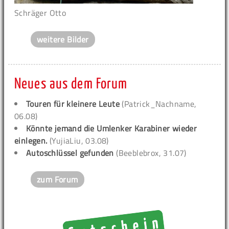
Schräger Otto
weitere Bilder
Neues aus dem Forum
Touren für kleinere Leute
(Patrick_Nachname,
06.08)
Könnte jemand die Umlenker Karabiner wieder
einlegen.
(YujiaLiu, 03.08)
Autoschlüssel gefunden
(Beeblebrox, 31.07)
zum Forum