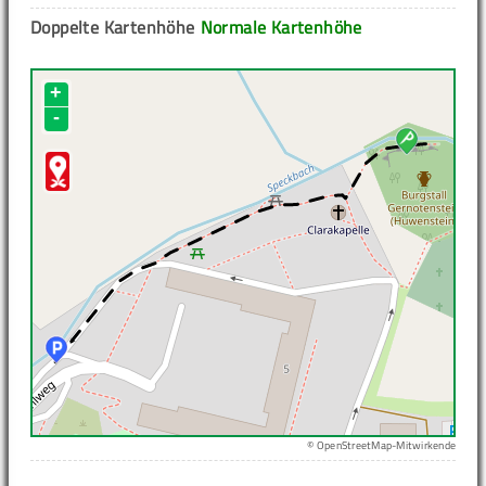
Doppelte Kartenhöhe
Normale Kartenhöhe
+
-
© OpenStreetMap-Mitwirkende