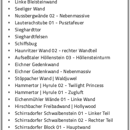
Linke Bleisteinwand
Seeliger Wand
Nussbergwände 02 - Nebenmassive
Lauterachstube 01 - Pusztafeuer
Sieghardttor
Sieghardtfelsen
Schiffsbug
Haunritzer Wand 02 - rechter Wandteil
Aufseßtaler Höllenstein 03 - Höllensteinturm
Eichner Gedenkwand
Eichner Gedenkwand - Nebenmassiv
Stöppacher Wand | Waldjuwel
Hammertor | Hyrule 02 - Twilight Princess
Hammertor | Hyrule 01 - Zugluft
Eichenmühler Wände 01 - Linke Wand
Hirschbacher Freibadwand | Hollywood
Schirradorfer Schwalbenstein 01 - Linker Teil
Schirradorfer Schwalbenstein 02 - Rechter Teil
Schirradorfer Block 01 - Hauptwand