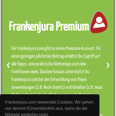
Frankenjura Premium
Für Frankenjura.com gibt es einen Premium-Account. Für
einen geringen jährlichen Beitrag erhältst Du Zugriff auf
alle Topos, eine praktische KletterApp und viele
❮
❯
Funktionen mehr. Darüber hinaus unterstützt Du
Frankenjura.com bei der Entwicklung von freien
Anwendungen (z.B. Rock-Events) und Inhalten (z.B. neue
Klettergebiete), die der Klettergemeinschaft als Ganzes
Frankenjura.com verwendet Cookies. Wir gehen
zugutekommen.
von deinem Einverständnis aus, wenn du die
Website weiterhin nutzt.
» weitere Infos