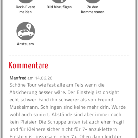
Rock-Event
Bild hinzufügen
Zu den
melden
Kommentaren
Ansteuern
Kommentare
Manfred
am
14.06.26
Schöne Tour wie fast alle am Fels wenn die
Absicherung besser wäre. Der Einsteig ist onsight
echt schwer. Fand ihn schwerer als von Freund
Muskelmann. Schlingen sind keine mehr drin. Wurde
wohl auch saniert. Abstände sind aber immer noch
kein Plaisier. Die Schuppe unten ist auch eher fragil
und für Kleinere sicher nicht für 7- anzuklettern.
Einsteig ist insgesamt eher 7+. Oben dann leichter.