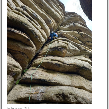
Schräger Otto