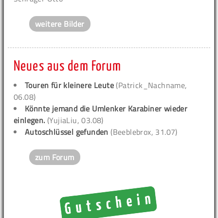
weitere Bilder
Neues aus dem Forum
Touren für kleinere Leute
(Patrick_Nachname,
06.08)
Könnte jemand die Umlenker Karabiner wieder
einlegen.
(YujiaLiu, 03.08)
Autoschlüssel gefunden
(Beeblebrox, 31.07)
zum Forum