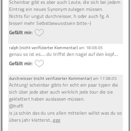
Scheinbar gibt es aber auch Leute, die sich bei jedem
Eintrag ein neues Synonym zulegen müssen.
Nichts für ungut durchreisser, h oder auch fg. A
bisserl mehr Selbstbewusstsein bitte:-)
Gefällt mir:
ralph (nicht verifizierter Kommentar)
am
18.08.05
genau so ist es..... du triffst den nagel auf den kopf....
Gefällt mir:
durchreisser (nicht verifizierter Kommentar)
am
17.08.05
Achtung!
scheinbar gibts hir echt ein paar typen die
sich über jede aber auch wirklich jede tour die sie
geklettert haben auslassen müssen.
@hoffi
is ja schön das du uns allen mitteilen willst was du so
übers jahr kletterst...ggg