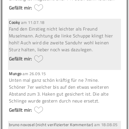
Gefällt mir:
Cooky
am
11.07.18
Fand den Einstieg nicht leichter als Freund
Muselmann. Achtung die linke Schuppe klingt hier
hohl! Auch wird die zweite Sanduhr wohl keinen
Sturz halten, lieber noch was dazulegen.
Gefällt mir:
Mungo
am
26.09.15
Unten mal ganz schön kräftig für ne 7mine.
Schöner 7er welcher bis auf den etwas weiteren
Abstand zum 3. Haken gut gesichert ist. Die alte
Schlinge wurde gestern durch neue ersetzt.
Gefällt mir:
bruno novosel (nicht verifizierter Kommentar)
am
18.08.05