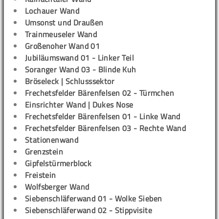
Lochauer Wand
Umsonst und Draußen
Trainmeuseler Wand
Großenoher Wand 01
Jubiläumswand 01 - Linker Teil
Soranger Wand 03 - Blinde Kuh
Bröseleck | Schlusssektor
Frechetsfelder Bärenfelsen 02 - Türmchen
Einsrichter Wand | Dukes Nose
Frechetsfelder Bärenfelsen 01 - Linke Wand
Frechetsfelder Bärenfelsen 03 - Rechte Wand
Stationenwand
Grenzstein
Gipfelstürmerblock
Freistein
Wolfsberger Wand
Siebenschläferwand 01 - Wolke Sieben
Siebenschläferwand 02 - Stippvisite