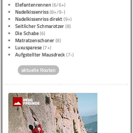
Elefantenrennen
(6/6+)
Nadelkissenriss
(8+/9-)
Nadelkissenriss direkt
(9+)
Seitlicher Schmarotzer
(8)
Die Schabe
(6)
Matratzenschoner
(8)
Luxusparese
(7+)
Aufgstellter Mausdreck
(7-)
aktuelle Routen