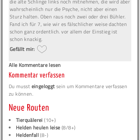
die alte Schlinge links noch mitnehmen, die wird aber
wahrscheinlich nur die Psyche, nicht aber einen
Sturz halten. Oben raus noch zwei oder drei Bühler.
Fand ich für 7, wie wir es fälschlicher weise dachten
schon ganz ordentlich. vor allem der Einstieg ist
schon knackig.
Gefällt mir:
Alle Kommentare lesen
Kommentar verfassen
Du musst
eingeloggt
sein um Kommentare verfassen
zu können.
Neue Routen
Tierquälerei
(10+)
Helden heulen leise
(8/8+)
Heldenfall
(8-)