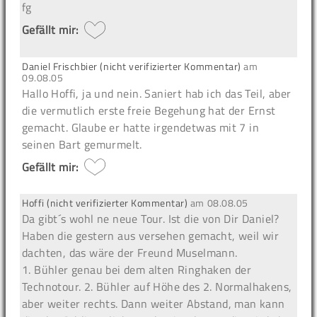
fg
Gefällt mir:
Daniel Frischbier (nicht verifizierter Kommentar)
am
09.08.05
Hallo Hoffi, ja und nein. Saniert hab ich das Teil, aber
die vermutlich erste freie Begehung hat der Ernst
gemacht. Glaube er hatte irgendetwas mit 7 in
seinen Bart gemurmelt.
Gefällt mir:
Hoffi (nicht verifizierter Kommentar)
am
08.08.05
Da gibt´s wohl ne neue Tour. Ist die von Dir Daniel?
Haben die gestern aus versehen gemacht, weil wir
dachten, das wäre der Freund Muselmann.
1. Bühler genau bei dem alten Ringhaken der
Technotour. 2. Bühler auf Höhe des 2. Normalhakens,
aber weiter rechts. Dann weiter Abstand, man kann