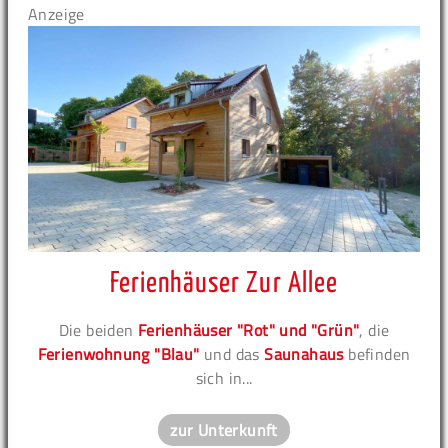
Anzeige
Ferienhäuser Zur Allee
Die beiden
Ferienhäuser "Rot" und "Grün"
, die
Ferienwohnung "Blau"
und das
Saunahaus
befinden
sich in...
zur Unterkunft