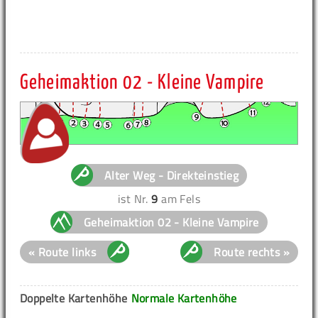
Geheimaktion 02 - Kleine Vampire
Alter Weg - Direkteinstieg
ist Nr.
9
am Fels
Geheimaktion 02 - Kleine Vampire
« Route links
Route rechts »
Doppelte Kartenhöhe
Normale Kartenhöhe