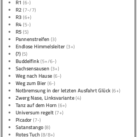
R1
(6-)
R2
(7-/7)
R3
(6+)
R4
(5-)
R5
(5)
Pannenstreifen
(3)
Endlose Himmelsleiter
(3+)
(?)
(5)
Buddelfink
(5+/6-)
Sachsensausen
(3+)
Weg nach Hause
(6-)
Weg zum Bier
(6-)
Notbremsung in der letzten Ausfahrt Glück
(6+)
Zwerg Nase, Linksvariante
(4)
Tanz auf dem Horn
(6+)
Universum regelt
(7+)
Picador
(7-)
Satanstango
(8)
Rotes Tuch
(8/8+)