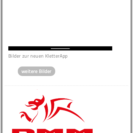
Bilder zur neuen KletterApp
weitere Bilder