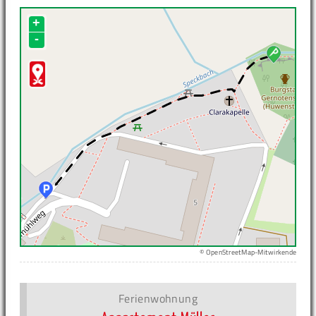
+
-
© OpenStreetMap-Mitwirkende
Ferienwohnung