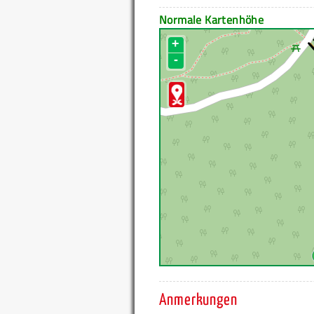
Normale Kartenhöhe
+
-
Anmerkungen