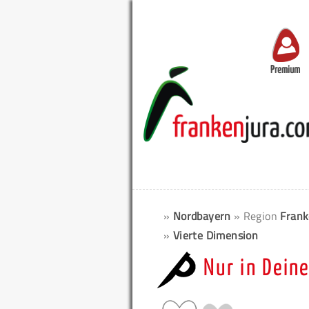
Premium
»
Nordbayern
» Region
Frank
»
Vierte Dimension
Nur in Dein