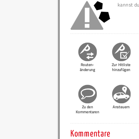
kannst d
Routen-
Zur Hitliste
änderung
hinzufügen
Zu den
Ansteuern
Kommentaren
Kommentare