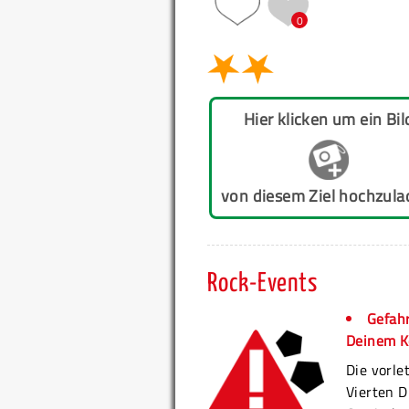
0
Hier klicken um ein Bil
von diesem Ziel hochzula
Rock-Events
Gefahr
Deinem K
Die vorle
Vierten D