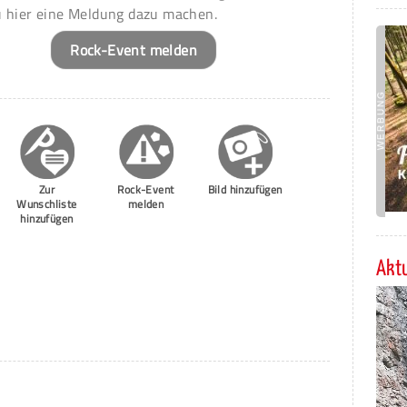
u hier eine Meldung dazu machen.
Rock-Event melden
Zur
Rock-Event
Bild hinzufügen
Wunschliste
melden
hinzufügen
Aktu