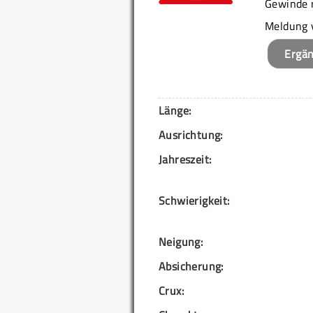
Gewinde r
Meldung 
Ergä
Länge:
Ausrichtung:
Jahreszeit:
Schwierigkeit:
Neigung:
Absicherung:
Crux: