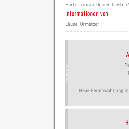
Harte Crux an kleinen Leisten
Informationen von
Läusel Urmetzer
A
Pe
Neue Ferienwohnung in 
H