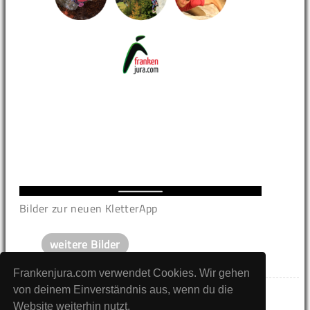
Bilder zur neuen KletterApp
weitere Bilder
Frankenjura.com verwendet Cookies. Wir gehen
von deinem Einverständnis aus, wenn du die
Website weiterhin nutzt.