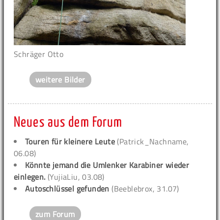
Schräger Otto
weitere Bilder
Neues aus dem Forum
Touren für kleinere Leute
(Patrick_Nachname,
06.08)
Könnte jemand die Umlenker Karabiner wieder
einlegen.
(YujiaLiu, 03.08)
Autoschlüssel gefunden
(Beeblebrox, 31.07)
zum Forum