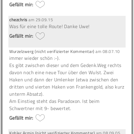
Gefällt mir:
chezchris
am
29.09.15
Was für eine tolle Route! Danke Uwe!
Gefällt mir:
Wurzelzwerg (nicht verifizierter Kommentar)
am
08.07.10
immer wieder schön :-).
Es gibt zwischen dieser und dem Gedenk.Weg rechts
davon noch eine neue Tour über den Wulst. Zwei
Haken und dann der Umlenker (etwa zwischen den
dritten und vierten Haken von Frankengold, also kurz
unterm Absatz).
Am Einstieg steht das Paradoxon. Ist beim
Schwertner mit 9- bewertet.
Gefällt mir:
Kohler Armin (nicht verifizierter Kommentar)
am
08.09.05