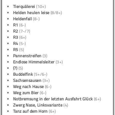
Tierquälerei
(10+)
Helden heulen leise
(8/8+)
Heldenfall
(8-)
R1
(6-)
R2
(7-/7)
R3
(6+)
R4
(5-)
R5
(5)
Pannenstreifen
(3)
Endlose Himmelsleiter
(3+)
(?)
(5)
Buddelfink
(5+/6-)
Sachsensausen
(3+)
Weg nach Hause
(6-)
Weg zum Bier
(6-)
Notbremsung in der letzten Ausfahrt Glück
(6+)
Zwerg Nase, Linksvariante
(4)
Tanz auf dem Horn
(6+)