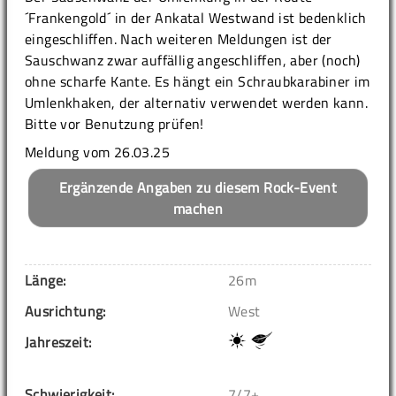
´Frankengold´ in der Ankatal Westwand ist bedenklich
eingeschliffen. Nach weiteren Meldungen ist der
Sauschwanz zwar auffällig angeschliffen, aber (noch)
ohne scharfe Kante. Es hängt ein Schraubkarabiner im
Umlenkhaken, der alternativ verwendet werden kann.
Bitte vor Benutzung prüfen!
Meldung vom 26.03.25
Ergänzende Angaben zu diesem Rock-Event
machen
Länge:
26m
Ausrichtung:
West
Jahreszeit:
Schwierigkeit:
7/7+