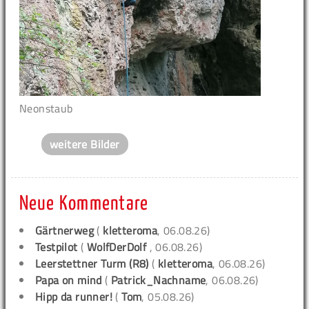
Neonstaub
weitere Bilder
Neue Kommentare
Gärtnerweg
(
kletteroma
, 06.08.26)
Testpilot
(
WolfDerDolf
, 06.08.26)
Leerstettner Turm (R8)
(
kletteroma
, 06.08.26)
Papa on mind
(
Patrick_Nachname
, 06.08.26)
Hipp da runner!
(
Tom
, 05.08.26)