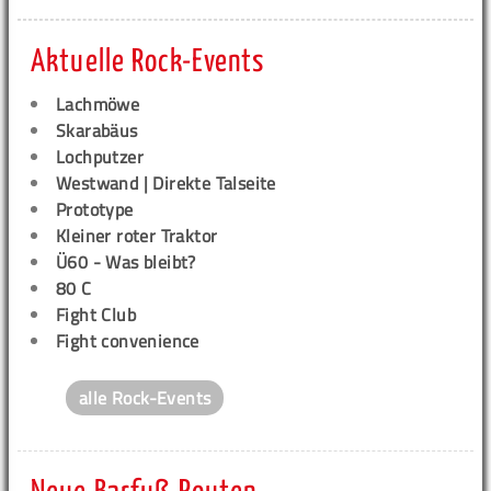
Aktuelle Rock-Events
Lachmöwe
Skarabäus
Lochputzer
Westwand | Direkte Talseite
Prototype
Kleiner roter Traktor
Ü60 - Was bleibt?
80 C
Fight Club
Fight convenience
alle Rock-Events