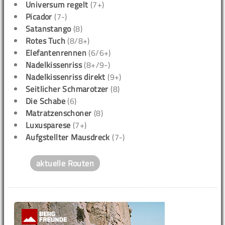
Universum regelt
(7+)
Picador
(7-)
Satanstango
(8)
Rotes Tuch
(8/8+)
Elefantenrennen
(6/6+)
Nadelkissenriss
(8+/9-)
Nadelkissenriss direkt
(9+)
Seitlicher Schmarotzer
(8)
Die Schabe
(6)
Matratzenschoner
(8)
Luxusparese
(7+)
Aufgstellter Mausdreck
(7-)
aktuelle Routen