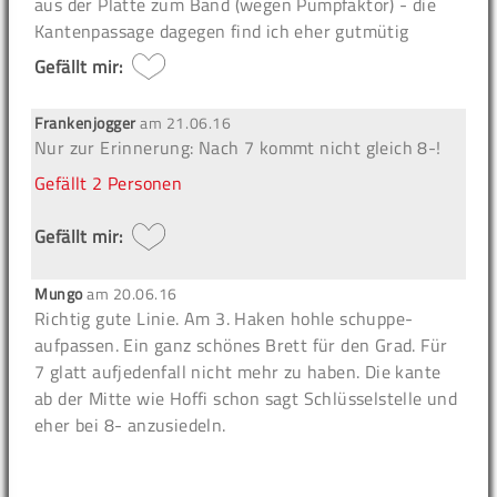
aus der Platte zum Band (wegen Pumpfaktor) - die
Kantenpassage dagegen find ich eher gutmütig
Gefällt mir:
Frankenjogger
am
21.06.16
Nur zur Erinnerung: Nach 7 kommt nicht gleich 8-!
Gefällt
2 Personen
Gefällt mir:
Mungo
am
20.06.16
Richtig gute Linie. Am 3. Haken hohle schuppe-
aufpassen. Ein ganz schönes Brett für den Grad. Für
7 glatt aufjedenfall nicht mehr zu haben. Die kante
ab der Mitte wie Hoffi schon sagt Schlüsselstelle und
eher bei 8- anzusiedeln.