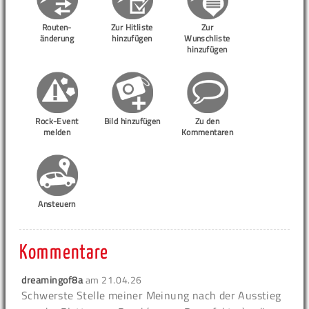
Routen-
Zur Hitliste
Zur
änderung
hinzufügen
Wunschliste
hinzufügen
Rock-Event
Bild hinzufügen
Zu den
melden
Kommentaren
Ansteuern
Kommentare
dreamingof8a
am
21.04.26
Schwerste Stelle meiner Meinung nach der Ausstieg