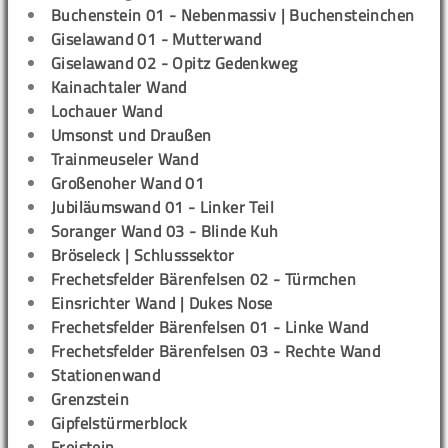
Buchenstein 01 - Nebenmassiv | Buchensteinchen
Giselawand 01 - Mutterwand
Giselawand 02 - Opitz Gedenkweg
Kainachtaler Wand
Lochauer Wand
Umsonst und Draußen
Trainmeuseler Wand
Großenoher Wand 01
Jubiläumswand 01 - Linker Teil
Soranger Wand 03 - Blinde Kuh
Bröseleck | Schlusssektor
Frechetsfelder Bärenfelsen 02 - Türmchen
Einsrichter Wand | Dukes Nose
Frechetsfelder Bärenfelsen 01 - Linke Wand
Frechetsfelder Bärenfelsen 03 - Rechte Wand
Stationenwand
Grenzstein
Gipfelstürmerblock
Freistein