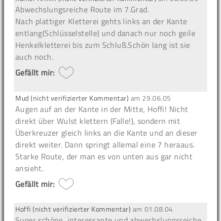
Abwechslungsreiche Route im 7.Grad.
Nach plattiger Kletterei gehts links an der Kante
entlang(Schlüsselstelle) und danach nur noch geile
Henkelkletterei bis zum Schluß.Schön lang ist sie
auch noch.
Gefällt mir:
Mud (nicht verifizierter Kommentar)
am
29.06.05
Augen auf an der Kante in der Mitte, Hoffi! Nicht
direkt über Wulst klettern (Falle!), sondern mit
Überkreuzer gleich links an die Kante und an dieser
direkt weiter. Dann springt allemal eine 7 heraaus.
Starke Route, der man es von unten aus gar nicht
ansieht.
Gefällt mir:
Hoffi (nicht verifizierter Kommentar)
am
01.08.04
Super schöne, interessante und abwechslungsreiche