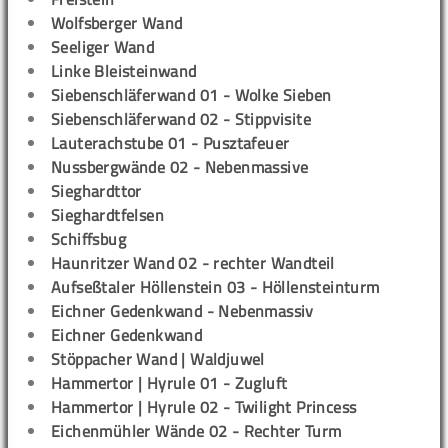
Wolfsberger Wand
Seeliger Wand
Linke Bleisteinwand
Siebenschläferwand 01 - Wolke Sieben
Siebenschläferwand 02 - Stippvisite
Lauterachstube 01 - Pusztafeuer
Nussbergwände 02 - Nebenmassive
Sieghardttor
Sieghardtfelsen
Schiffsbug
Haunritzer Wand 02 - rechter Wandteil
Aufseßtaler Höllenstein 03 - Höllensteinturm
Eichner Gedenkwand - Nebenmassiv
Eichner Gedenkwand
Stöppacher Wand | Waldjuwel
Hammertor | Hyrule 01 - Zugluft
Hammertor | Hyrule 02 - Twilight Princess
Eichenmühler Wände 02 - Rechter Turm