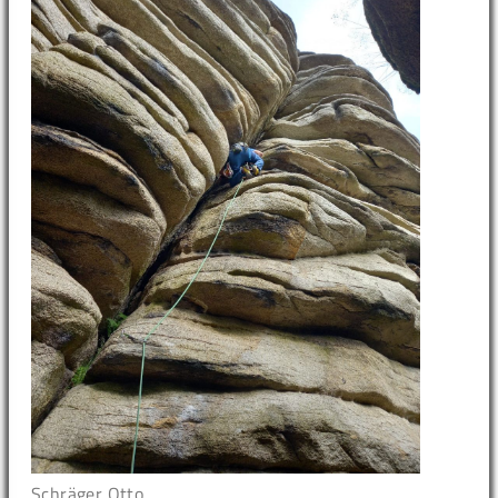
Schräger Otto