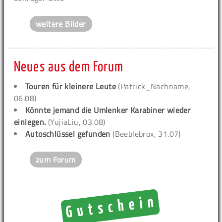
weitere Bilder
Neues aus dem Forum
Touren für kleinere Leute
(Patrick_Nachname,
06.08)
Könnte jemand die Umlenker Karabiner wieder
einlegen.
(YujiaLiu, 03.08)
Autoschlüssel gefunden
(Beeblebrox, 31.07)
zum Forum