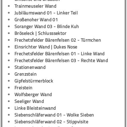
Trainmeuseler Wand
Jubiläumswand 01 - Linker Teil
Großenoher Wand 01
Soranger Wand 03 - Blinde Kuh
Bröseleck | Schlusssektor
Frechetsfelder Bärenfelsen 02 - Türmchen
Einsrichter Wand | Dukes Nose
Frechetsfelder Bärenfelsen 01 - Linke Wand
Frechetsfelder Bärenfelsen 03 - Rechte Wand
Stationenwand
Grenzstein
Gipfelstürmerblock
Freistein
Wolfsberger Wand
Seeliger Wand
Linke Bleisteinwand
Siebenschläferwand 01 - Wolke Sieben
Siebenschläferwand 02 - Stippvisite