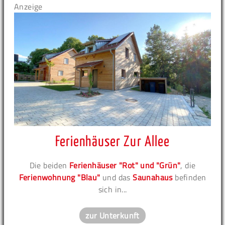
Anzeige
Ferienhäuser Zur Allee
Die beiden
Ferienhäuser "Rot" und "Grün"
, die
Ferienwohnung "Blau"
und das
Saunahaus
befinden
sich in...
zur Unterkunft