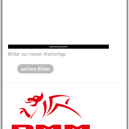
Bilder zur neuen KletterApp
weitere Bilder