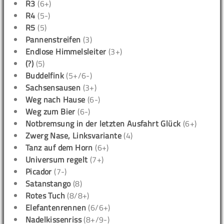
R3
(6+)
R4
(5-)
R5
(5)
Pannenstreifen
(3)
Endlose Himmelsleiter
(3+)
(?)
(5)
Buddelfink
(5+/6-)
Sachsensausen
(3+)
Weg nach Hause
(6-)
Weg zum Bier
(6-)
Notbremsung in der letzten Ausfahrt Glück
(6+)
Zwerg Nase, Linksvariante
(4)
Tanz auf dem Horn
(6+)
Universum regelt
(7+)
Picador
(7-)
Satanstango
(8)
Rotes Tuch
(8/8+)
Elefantenrennen
(6/6+)
Nadelkissenriss
(8+/9-)