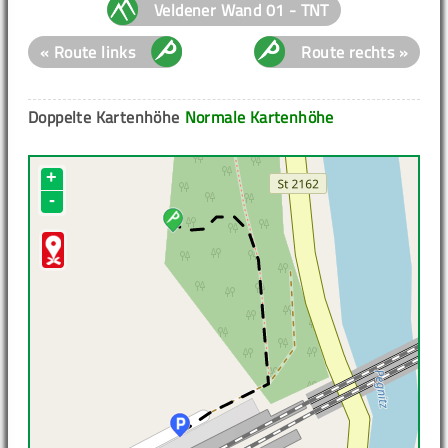
Veldener Wand 01 - TNT
« Route links
Route rechts »
Doppelte Kartenhöhe
Normale Kartenhöhe
+
-