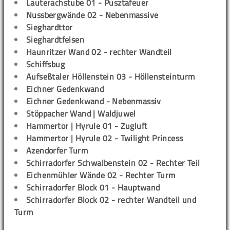
Lauterachstube 01 - Pusztafeuer
Nussbergwände 02 - Nebenmassive
Sieghardttor
Sieghardtfelsen
Haunritzer Wand 02 - rechter Wandteil
Schiffsbug
Aufseßtaler Höllenstein 03 - Höllensteinturm
Eichner Gedenkwand
Eichner Gedenkwand - Nebenmassiv
Stöppacher Wand | Waldjuwel
Hammertor | Hyrule 01 - Zugluft
Hammertor | Hyrule 02 - Twilight Princess
Azendorfer Turm
Schirradorfer Schwalbenstein 02 - Rechter Teil
Eichenmühler Wände 02 - Rechter Turm
Schirradorfer Block 01 - Hauptwand
Schirradorfer Block 02 - rechter Wandteil und
Turm