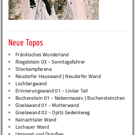
Neue Topos
Fränkisches Wunderland
Riegelstein 03 - Sonntagsfahrer
Stierkampfarena
Neudorfer Hauswand | Neudorfer Wand
Lochbergwand
Erinnerungswand 01 - Linker Teil
Buchenstein 01 - Nebenmassiv | Buchensteinchen
Giselawand 01 - Mutterwand
Giselawand 02 - Opitz Gedenkweg
Kainachtaler Wand
Lochauer Wand
Umsonst und Draußen