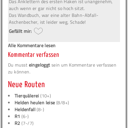
Das Anklettern des ersten Haken ist unangenehm,
auch wenn er gar nicht so hoch sitzt.
Das Wandbuch, war eine alter Bahn-Abfall-
Aschenbecher, ist leider weg, Schade!
Gefällt mir:
Alle Kommentare lesen
Kommentar verfassen
Du musst
eingeloggt
sein um Kommentare verfassen
zu können.
Neue Routen
Tierquälerei
(10+)
Helden heulen leise
(8/8+)
Heldenfall
(8-)
R1
(6-)
R2
(7-/7)