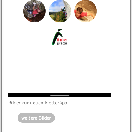
Bilder zur neuen KletterApp
weitere Bilder