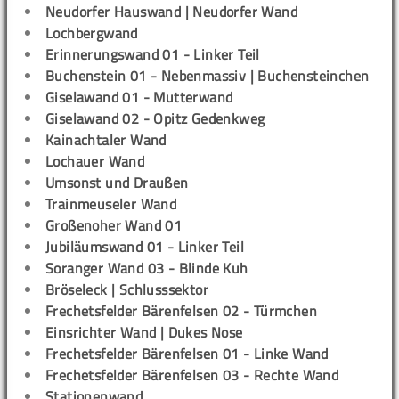
Neudorfer Hauswand | Neudorfer Wand
Lochbergwand
Erinnerungswand 01 - Linker Teil
Buchenstein 01 - Nebenmassiv | Buchensteinchen
Giselawand 01 - Mutterwand
Giselawand 02 - Opitz Gedenkweg
Kainachtaler Wand
Lochauer Wand
Umsonst und Draußen
Trainmeuseler Wand
Großenoher Wand 01
Jubiläumswand 01 - Linker Teil
Soranger Wand 03 - Blinde Kuh
Bröseleck | Schlusssektor
Frechetsfelder Bärenfelsen 02 - Türmchen
Einsrichter Wand | Dukes Nose
Frechetsfelder Bärenfelsen 01 - Linke Wand
Frechetsfelder Bärenfelsen 03 - Rechte Wand
Stationenwand