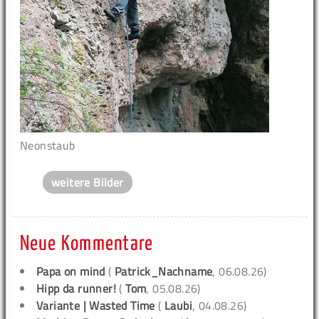
Neonstaub
weitere Bilder
Neue Kommentare
Papa on mind
(
Patrick_Nachname
, 06.08.26)
Hipp da runner!
(
Tom
, 05.08.26)
Variante | Wasted Time
(
Laubi
, 04.08.26)