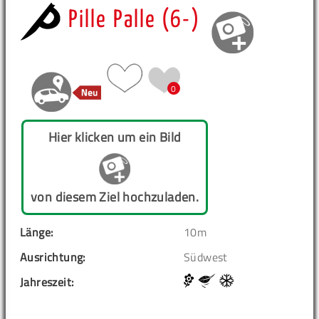
Pille Palle (6-)
0
Hier klicken um ein Bild
von diesem Ziel hochzuladen.
Länge:
10m
Ausrichtung:
Südwest
Jahreszeit: