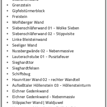
Grenzstein
Gipfelstürmerblock
Freistein
Wolfsberger Wand
Siebenschläferwand 01 - Wolke Sieben
Siebenschläferwand 02 - Stippvisite
Linke Bleisteinwand
Seeliger Wand
Nussbergwände 02 - Nebenmassive
Lauterachstube 01 - Pusztafeuer
Sieghardttor
Sieghardtfelsen
Schiffsbug
Haunritzer Wand 02 - rechter Wandteil
Aufseßtaler Höllenstein 03 - Höllensteinturm
Eichner Gedenkwand
Eichner Gedenkwand - Nebenmassiv
Stöppacher Wand | Waldjuwel