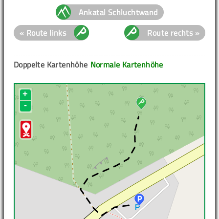
Ankatal Schluchtwand
« Route links
Route rechts »
Doppelte Kartenhöhe
Normale Kartenhöhe
+
-