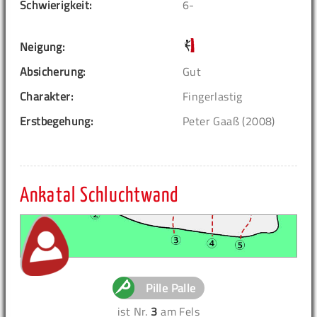
Schwierigkeit:
6-
Neigung:
Absicherung:
Gut
Charakter:
Fingerlastig
Erstbegehung:
Peter Gaaß (2008)
Ankatal Schluchtwand
Pille Palle
ist Nr.
3
am Fels