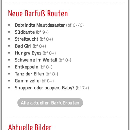
Neue Barfuß Routen
Dobrindts Mautdesaster
(bf 6-/6)
Südkante
(bf 9-)
Streitsucht
(bf 8+)
Bad Girl
(bf 8+)
Hungry Eyes
(bf 8+)
Schweine im Weltall
(bf 8-)
Entkoppeln
(bf 8-)
Tanz der Elfen
(bf 8-)
Gummizelle
(bf 8+)
Shoppen oder poppen, Baby?
(bf 7+)
Alle aktuellen Barfußrouten
Aktuelle Bilder