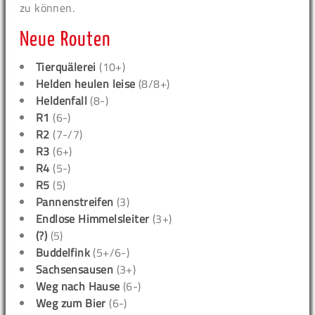
zu können.
Neue Routen
Tierquälerei
(10+)
Helden heulen leise
(8/8+)
Heldenfall
(8-)
R1
(6-)
R2
(7-/7)
R3
(6+)
R4
(5-)
R5
(5)
Pannenstreifen
(3)
Endlose Himmelsleiter
(3+)
(?)
(5)
Buddelfink
(5+/6-)
Sachsensausen
(3+)
Weg nach Hause
(6-)
Weg zum Bier
(6-)