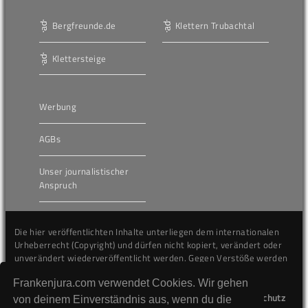
Bergfreunde.de
Klettern Trubachtal
Klettersteige
Werbung
AGBs
Unser journalistischer
Anspruch
Die hier veröffentlichten Inhalte unterliegen dem internationalen
Urheberrecht (Copyright) und dürfen nicht kopiert, verändert oder
unverändert wiederveröffentlicht werden. Gegen Verstöße werden
wir auf juristischem Wege vorgehen.
Frankenjura.com verwendet Cookies. Wir gehen
Kontakt
Impressum
Datenschutz
von deinem Einverständnis aus, wenn du die