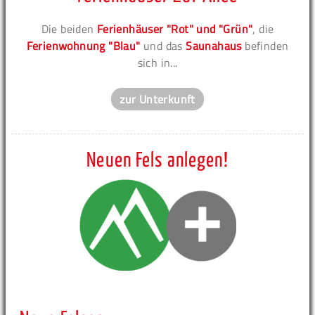
Die beiden
Ferienhäuser "Rot" und "Grün"
, die
Ferienwohnung "Blau"
und das
Saunahaus
befinden
sich in...
zur Unterkunft
Neuen Fels anlegen!