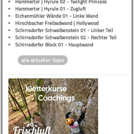
Hammertor | Hyrule 02 - Twilight Princess
Hammertor | Hyrule 01 - Zugluft
Eichenmühler Wände 01 - Linke Wand
Hirschbacher Freibadwand | Hollywood
Schirradorfer Schwalbenstein 01 - Linker Teil
Schirradorfer Schwalbenstein 02 - Rechter Teil
Schirradorfer Block 01 - Hauptwand
alle aktuellen Topos