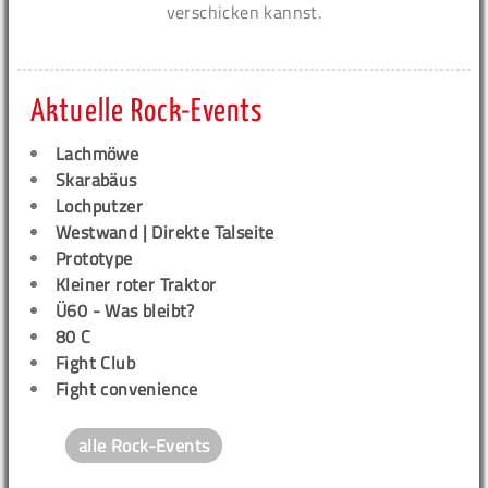
verschicken kannst.
Aktuelle Rock-Events
Lachmöwe
Skarabäus
Lochputzer
Westwand | Direkte Talseite
Prototype
Kleiner roter Traktor
Ü60 - Was bleibt?
80 C
Fight Club
Fight convenience
alle Rock-Events