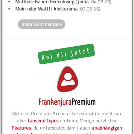
Mathias-Bauer-Gedenkweg
(
joma
, 04.08.26)
Moin oder Watt!
(
kletteroma
, 03.08.26)
mehr Kommentare
Mit dem Premium-Account bekommst du nicht nur
über
tausend Topos
und eine Menge nützlicher
Features
, du unterstützt damit auch
unabhängigen