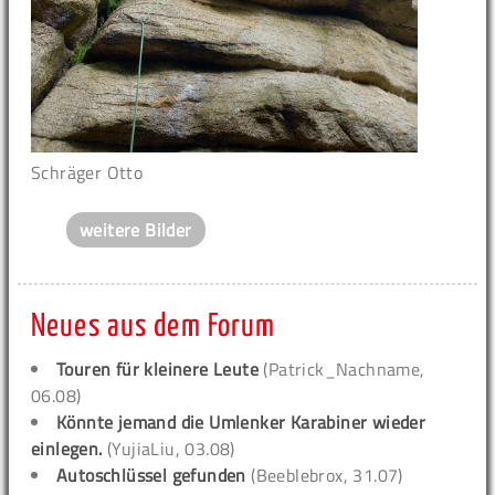
Schräger Otto
weitere Bilder
Neues aus dem Forum
Touren für kleinere Leute
(Patrick_Nachname,
06.08)
Könnte jemand die Umlenker Karabiner wieder
einlegen.
(YujiaLiu, 03.08)
Autoschlüssel gefunden
(Beeblebrox, 31.07)