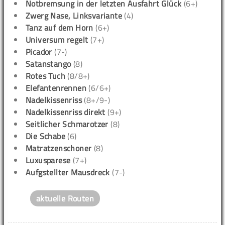
Notbremsung in der letzten Ausfahrt Glück
(6+)
Zwerg Nase, Linksvariante
(4)
Tanz auf dem Horn
(6+)
Universum regelt
(7+)
Picador
(7-)
Satanstango
(8)
Rotes Tuch
(8/8+)
Elefantenrennen
(6/6+)
Nadelkissenriss
(8+/9-)
Nadelkissenriss direkt
(9+)
Seitlicher Schmarotzer
(8)
Die Schabe
(6)
Matratzenschoner
(8)
Luxusparese
(7+)
Aufgstellter Mausdreck
(7-)
aktuelle Routen