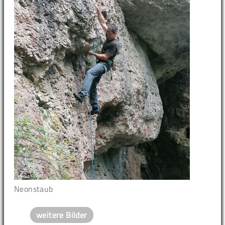
Neonstaub
weitere Bilder