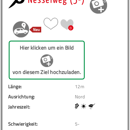
Nesselweg (5-)
0
Hier klicken um ein Bild
von diesem Ziel hochzuladen.
Länge:
12m
Ausrichtung:
Nord
Jahreszeit:
Schwierigkeit:
5-