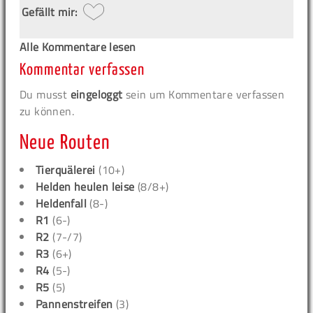
Gefällt mir:
Alle Kommentare lesen
Kommentar verfassen
Du musst
eingeloggt
sein um Kommentare verfassen
zu können.
Neue Routen
Tierquälerei
(10+)
Helden heulen leise
(8/8+)
Heldenfall
(8-)
R1
(6-)
R2
(7-/7)
R3
(6+)
R4
(5-)
R5
(5)
Pannenstreifen
(3)