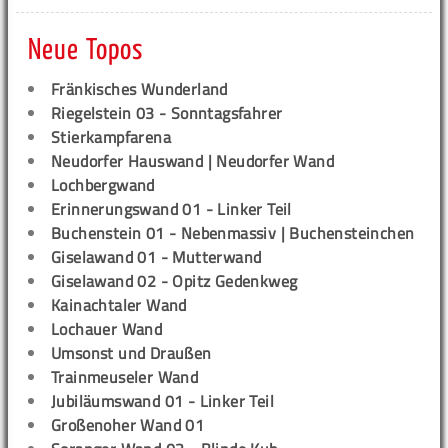
Neue Topos
Fränkisches Wunderland
Riegelstein 03 - Sonntagsfahrer
Stierkampfarena
Neudorfer Hauswand | Neudorfer Wand
Lochbergwand
Erinnerungswand 01 - Linker Teil
Buchenstein 01 - Nebenmassiv | Buchensteinchen
Giselawand 01 - Mutterwand
Giselawand 02 - Opitz Gedenkweg
Kainachtaler Wand
Lochauer Wand
Umsonst und Draußen
Trainmeuseler Wand
Jubiläumswand 01 - Linker Teil
Großenoher Wand 01