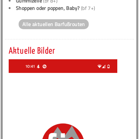
Gummizelle
(bf 8+)
Shoppen oder poppen, Baby?
(bf 7+)
Alle aktuellen Barfußrouten
Aktuelle Bilder