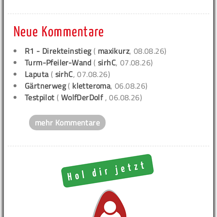
Neue Kommentare
R1 - Direkteinstieg
(
maxikurz
, 08.08.26)
Turm-Pfeiler-Wand
(
sirhC
, 07.08.26)
Laputa
(
sirhC
, 07.08.26)
Gärtnerweg
(
kletteroma
, 06.08.26)
Testpilot
(
WolfDerDolf
, 06.08.26)
mehr Kommentare