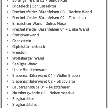
Soranger Wand 03 - Blinde Kuh
Bröseleck | Schlusssektor
Frechetsfelder Bärenfelsen 03 - Rechte Wand
Frechetsfelder Bärenfelsen 02 - Türmchen
Einsrichter Wand | Dukes Nose
Frechetsfelder Bärenfelsen 01 - Linke Wand
Stationenwand
Grenzstein
Gipfelstürmerblock
Freistein
Wolfsberger Wand
Seeliger Wand
Linke Bleisteinwand
Siebenschläferwand 01 - Wolke Sieben
Siebenschläferwand 02 - Stippvisite
Lauterachstube 01 - Pusztafeuer
Nussbergwände 02 - Nebenmassive
Sieghardttor
Sieghardtfelsen