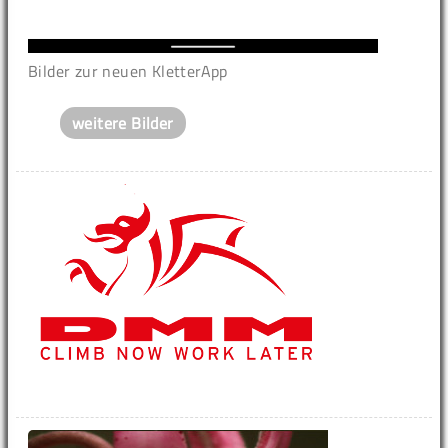
Bilder zur neuen KletterApp
weitere Bilder