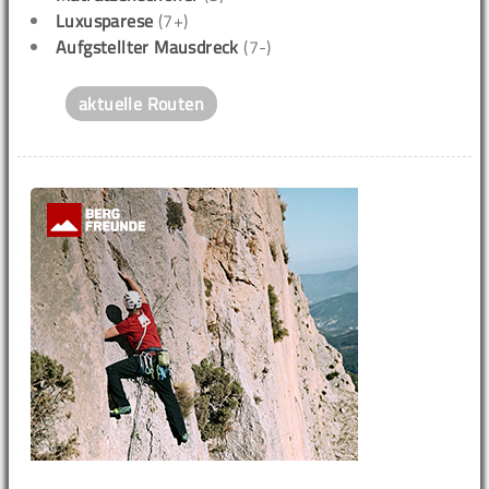
Luxusparese
(7+)
Aufgstellter Mausdreck
(7-)
aktuelle Routen