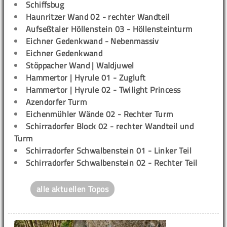
Schiffsbug
Haunritzer Wand 02 - rechter Wandteil
Aufseßtaler Höllenstein 03 - Höllensteinturm
Eichner Gedenkwand - Nebenmassiv
Eichner Gedenkwand
Stöppacher Wand | Waldjuwel
Hammertor | Hyrule 01 - Zugluft
Hammertor | Hyrule 02 - Twilight Princess
Azendorfer Turm
Eichenmühler Wände 02 - Rechter Turm
Schirradorfer Block 02 - rechter Wandteil und
Turm
Schirradorfer Schwalbenstein 01 - Linker Teil
Schirradorfer Schwalbenstein 02 - Rechter Teil
alle aktuellen Topos