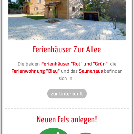
Ferienhäuser Zur Allee
Die beiden
Ferienhäuser "Rot" und "Grün"
, die
Ferienwohnung "Blau"
und das
Saunahaus
befinden
sich in...
zur Unterkunft
Neuen Fels anlegen!