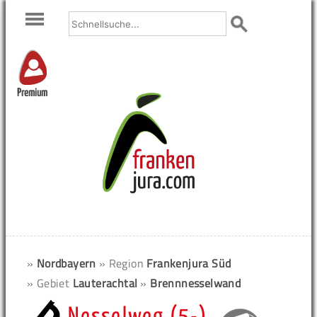
Premium
»
Nordbayern
» Region
Frankenjura Süd
» Gebiet
Lauterachtal
»
Brennnesselwand