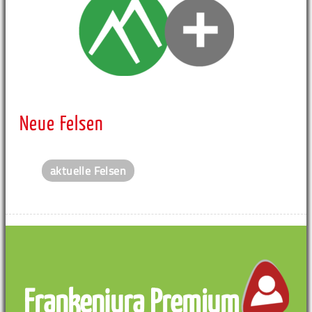
Neue Felsen
aktuelle Felsen
Frankenjura Premium