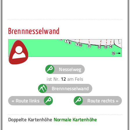
Brennnesselwand
Nesselweg
ist Nr.
12
am Fels
Brennnesselwand
« Route links
Route rechts »
Doppelte Kartenhöhe
Normale Kartenhöhe