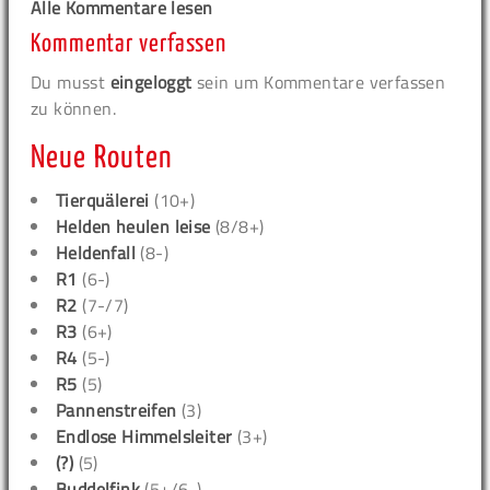
Alle Kommentare lesen
Kommentar verfassen
Du musst
eingeloggt
sein um Kommentare verfassen
zu können.
Neue Routen
Tierquälerei
(10+)
Helden heulen leise
(8/8+)
Heldenfall
(8-)
R1
(6-)
R2
(7-/7)
R3
(6+)
R4
(5-)
R5
(5)
Pannenstreifen
(3)
Endlose Himmelsleiter
(3+)
(?)
(5)
Buddelfink
(5+/6-)