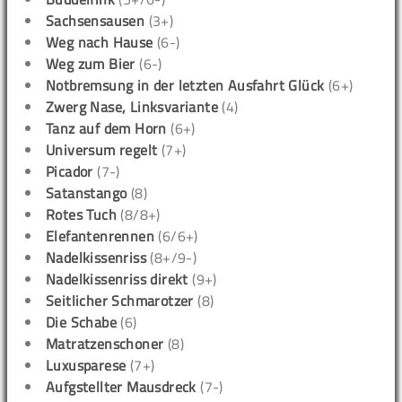
Sachsensausen
(3+)
Weg nach Hause
(6-)
Weg zum Bier
(6-)
Notbremsung in der letzten Ausfahrt Glück
(6+)
Zwerg Nase, Linksvariante
(4)
Tanz auf dem Horn
(6+)
Universum regelt
(7+)
Picador
(7-)
Satanstango
(8)
Rotes Tuch
(8/8+)
Elefantenrennen
(6/6+)
Nadelkissenriss
(8+/9-)
Nadelkissenriss direkt
(9+)
Seitlicher Schmarotzer
(8)
Die Schabe
(6)
Matratzenschoner
(8)
Luxusparese
(7+)
Aufgstellter Mausdreck
(7-)