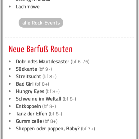
Lachmöwe
alle Rock-Events
Neue Barfuß Routen
Dobrindts Mautdesaster
(bf 6-/6)
Südkante
(bf 9-)
Streitsucht
(bf 8+)
Bad Girl
(bf 8+)
Hungry Eyes
(bf 8+)
Schweine im Weltall
(bf 8-)
Entkoppeln
(bf 8-)
Tanz der Elfen
(bf 8-)
Gummizelle
(bf 8+)
Shoppen oder poppen, Baby?
(bf 7+)