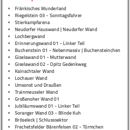
Fränkisches Wunderland
Riegelstein 03 - Sonntagsfahrer
Stierkampfarena
Neudorfer Hauswand | Neudorfer Wand
Lochbergwand
Erinnerungswand 01 - Linker Teil
Buchenstein 01 - Nebenmassiv | Buchensteinchen
Giselawand 01 - Mutterwand
Giselawand 02 - Opitz Gedenkweg
Kainachtaler Wand
Lochauer Wand
Umsonst und Draußen
Trainmeuseler Wand
Großenoher Wand 01
Jubiläumswand 01 - Linker Teil
Soranger Wand 03 - Blinde Kuh
Bröseleck | Schlusssektor
Frechetsfelder Bärenfelsen 02 - Türmchen