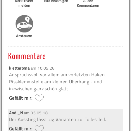
Rock-Event
Bild hinzufügen
Zu den
melden
Kommentaren
Ansteuern
Kommentare
kletteroma
am
10.05.26
Anspruchsvoll vor allem am vorletzten Haken,
Rissklemmstelle am kleinen Überhang - und
inzwischen ganz schön glatt!
Gefällt mir:
Andi_N
am
05.05.18
Der Ausstieg lässt zig Varianten zu. Tolles Teil.
Gefällt mir: