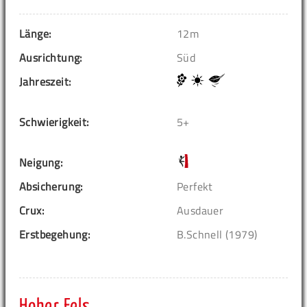
Länge:
12m
Ausrichtung:
Süd
Jahreszeit:
Schwierigkeit:
5+
Neigung:
Absicherung:
Perfekt
Crux:
Ausdauer
Erstbegehung:
B.Schnell (1979)