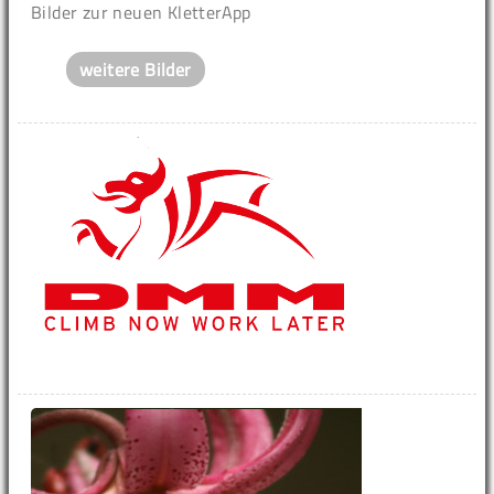
Bilder zur neuen KletterApp
weitere Bilder