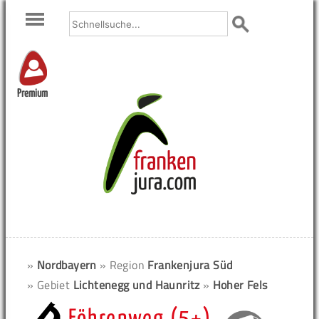
Premium
»
Nordbayern
» Region
Frankenjura Süd
» Gebiet
Lichtenegg und Haunritz
»
Hoher Fels