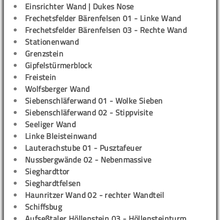
Einsrichter Wand | Dukes Nose
Frechetsfelder Bärenfelsen 01 - Linke Wand
Frechetsfelder Bärenfelsen 03 - Rechte Wand
Stationenwand
Grenzstein
Gipfelstürmerblock
Freistein
Wolfsberger Wand
Siebenschläferwand 01 - Wolke Sieben
Siebenschläferwand 02 - Stippvisite
Seeliger Wand
Linke Bleisteinwand
Lauterachstube 01 - Pusztafeuer
Nussbergwände 02 - Nebenmassive
Sieghardttor
Sieghardtfelsen
Haunritzer Wand 02 - rechter Wandteil
Schiffsbug
Aufseßtaler Höllenstein 03 - Höllensteinturm