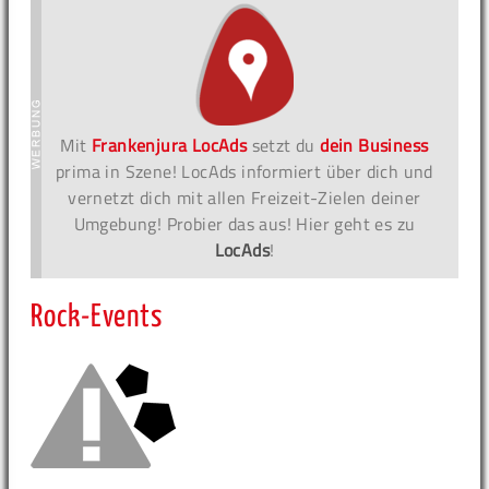
Mit
Frankenjura LocAds
setzt du
dein Business
prima in Szene! LocAds informiert über dich und
vernetzt dich mit allen Freizeit-Zielen deiner
Umgebung! Probier das aus! Hier geht es zu
LocAds
!
Rock-Events