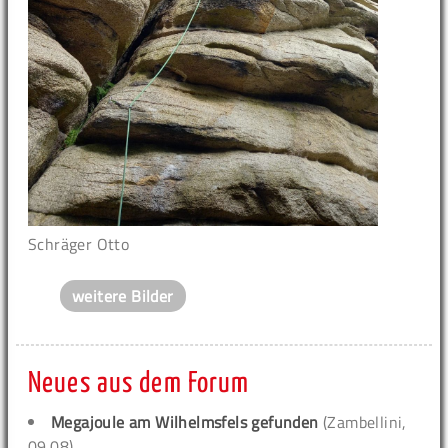
Schräger Otto
weitere Bilder
Neues aus dem Forum
Megajoule am Wilhelmsfels gefunden
(Zambellini,
09.08)