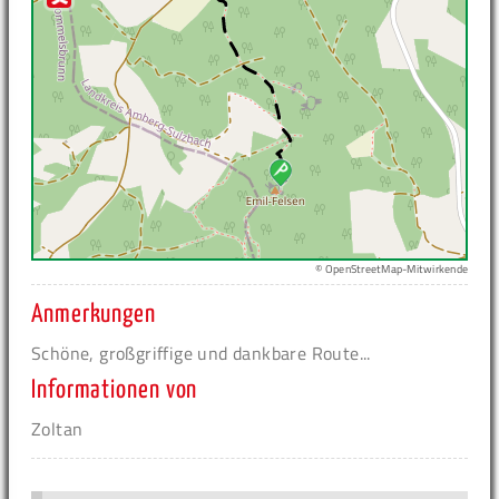
© OpenStreetMap-Mitwirkende
Anmerkungen
Schöne, großgriffige und dankbare Route...
Informationen von
Zoltan