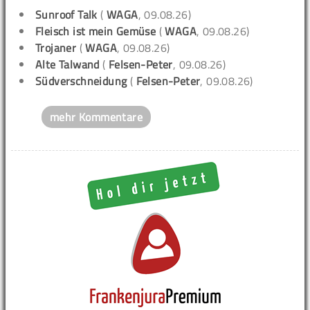
Sunroof Talk
(
WAGA
, 09.08.26)
Fleisch ist mein Gemüse
(
WAGA
, 09.08.26)
Trojaner
(
WAGA
, 09.08.26)
Alte Talwand
(
Felsen-Peter
, 09.08.26)
Südverschneidung
(
Felsen-Peter
, 09.08.26)
mehr Kommentare