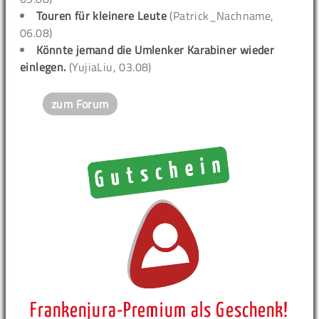
Touren für kleinere Leute
(Patrick_Nachname,
06.08)
Könnte jemand die Umlenker Karabiner wieder
einlegen.
(YujiaLiu, 03.08)
zum Forum
Frankenjura-Premium als Geschenk!