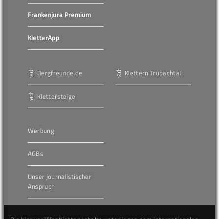
Frankenjura Premium
KletterApp
Bergfreunde.de
Klettern Trubachtal
Klettersteige
Werbung
AGBs
Unser journalistischer
Anspruch