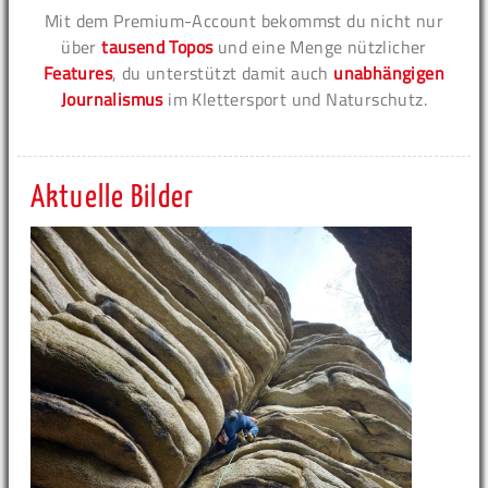
Mit dem Premium-Account bekommst du nicht nur
über
tausend Topos
und eine Menge nützlicher
Features
, du unterstützt damit auch
unabhängigen
Journalismus
im Klettersport und Naturschutz.
Aktuelle Bilder