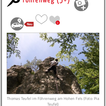
Föhrenweg (5+)
0
Thomas Teufel im Föhrenweg am Hohen Fels (Foto: Pia
Teufel)