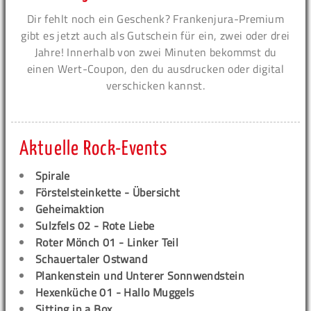
Dir fehlt noch ein Geschenk? Frankenjura-Premium
gibt es jetzt auch als Gutschein für ein, zwei oder drei
Jahre! Innerhalb von zwei Minuten bekommst du
einen Wert-Coupon, den du ausdrucken oder digital
verschicken kannst.
Aktuelle Rock-Events
Spirale
Förstelsteinkette - Übersicht
Geheimaktion
Sulzfels 02 - Rote Liebe
Roter Mönch 01 - Linker Teil
Schauertaler Ostwand
Plankenstein und Unterer Sonnwendstein
Hexenküche 01 - Hallo Muggels
Sitting in a Box