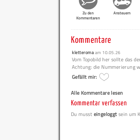
Zu den
Ansteuern
Kommentaren
Kommentare
kletteroma
am
10.05.26
Vom Topobild her sollte das der
Achtung: die Nummerierung we
Gefällt mir:
Alle Kommentare lesen
Kommentar verfassen
Du musst
eingeloggt
sein um K