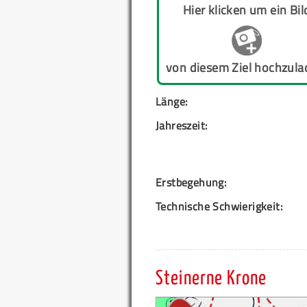
Hier klicken um ein Bil
von diesem Ziel hochzula
Länge:
Jahreszeit:
Erstbegehung:
Technische Schwierigkeit:
Steinerne Krone