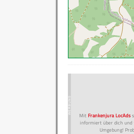
Mit
Frankenjura LocAds
s
informiert über dich und 
Umgebung! Probi