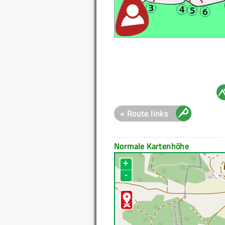
« Route links
Normale Kartenhöhe
+
-