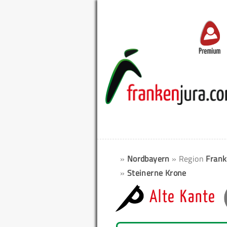
Premium
»
Nordbayern
» Region
Frank
»
Steinerne Krone
Alte Kante