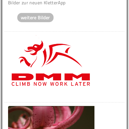
Bilder zur neuen KletterApp
weitere Bilder