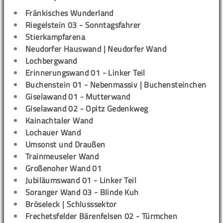
Fränkisches Wunderland
Riegelstein 03 - Sonntagsfahrer
Stierkampfarena
Neudorfer Hauswand | Neudorfer Wand
Lochbergwand
Erinnerungswand 01 - Linker Teil
Buchenstein 01 - Nebenmassiv | Buchensteinchen
Giselawand 01 - Mutterwand
Giselawand 02 - Opitz Gedenkweg
Kainachtaler Wand
Lochauer Wand
Umsonst und Draußen
Trainmeuseler Wand
Großenoher Wand 01
Jubiläumswand 01 - Linker Teil
Soranger Wand 03 - Blinde Kuh
Bröseleck | Schlusssektor
Frechetsfelder Bärenfelsen 02 - Türmchen