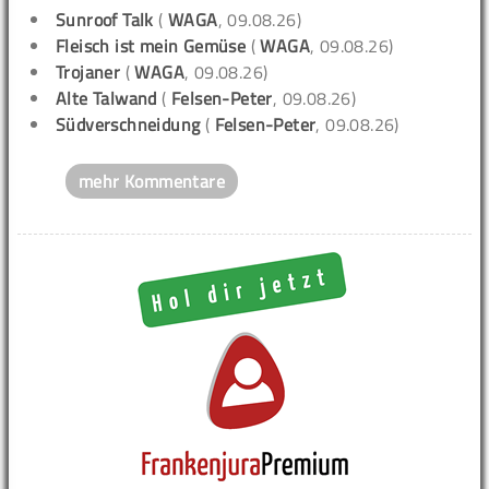
Sunroof Talk
(
WAGA
, 09.08.26)
Fleisch ist mein Gemüse
(
WAGA
, 09.08.26)
Trojaner
(
WAGA
, 09.08.26)
Alte Talwand
(
Felsen-Peter
, 09.08.26)
Südverschneidung
(
Felsen-Peter
, 09.08.26)
mehr Kommentare