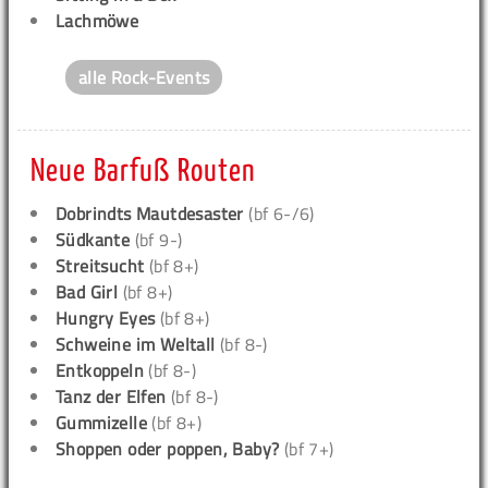
Lachmöwe
alle Rock-Events
Neue Barfuß Routen
Dobrindts Mautdesaster
(bf 6-/6)
Südkante
(bf 9-)
Streitsucht
(bf 8+)
Bad Girl
(bf 8+)
Hungry Eyes
(bf 8+)
Schweine im Weltall
(bf 8-)
Entkoppeln
(bf 8-)
Tanz der Elfen
(bf 8-)
Gummizelle
(bf 8+)
Shoppen oder poppen, Baby?
(bf 7+)