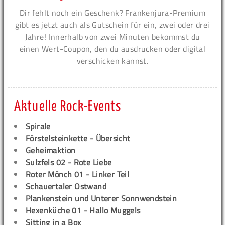
Dir fehlt noch ein Geschenk? Frankenjura-Premium
gibt es jetzt auch als Gutschein für ein, zwei oder drei
Jahre! Innerhalb von zwei Minuten bekommst du
einen Wert-Coupon, den du ausdrucken oder digital
verschicken kannst.
Aktuelle Rock-Events
Spirale
Förstelsteinkette - Übersicht
Geheimaktion
Sulzfels 02 - Rote Liebe
Roter Mönch 01 - Linker Teil
Schauertaler Ostwand
Plankenstein und Unterer Sonnwendstein
Hexenküche 01 - Hallo Muggels
Sitting in a Box