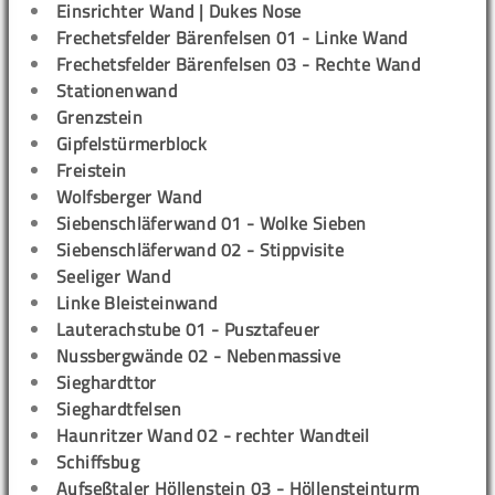
Einsrichter Wand | Dukes Nose
Frechetsfelder Bärenfelsen 01 - Linke Wand
Frechetsfelder Bärenfelsen 03 - Rechte Wand
Stationenwand
Grenzstein
Gipfelstürmerblock
Freistein
Wolfsberger Wand
Siebenschläferwand 01 - Wolke Sieben
Siebenschläferwand 02 - Stippvisite
Seeliger Wand
Linke Bleisteinwand
Lauterachstube 01 - Pusztafeuer
Nussbergwände 02 - Nebenmassive
Sieghardttor
Sieghardtfelsen
Haunritzer Wand 02 - rechter Wandteil
Schiffsbug
Aufseßtaler Höllenstein 03 - Höllensteinturm