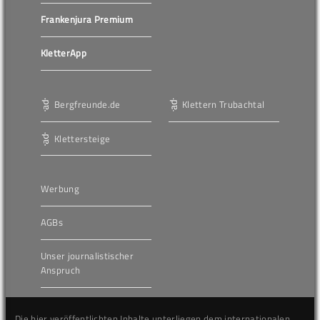
Frankenjura Premium
KletterApp
Bergfreunde.de
Klettern Trubachtal
Klettersteige
Werbung
AGBs
Unser journalistischer
Anspruch
Die hier veröffentlichten Inhalte unterliegen dem internationalen