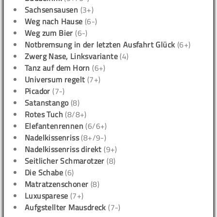
Sachsensausen
(3+)
Weg nach Hause
(6-)
Weg zum Bier
(6-)
Notbremsung in der letzten Ausfahrt Glück
(6+)
Zwerg Nase, Linksvariante
(4)
Tanz auf dem Horn
(6+)
Universum regelt
(7+)
Picador
(7-)
Satanstango
(8)
Rotes Tuch
(8/8+)
Elefantenrennen
(6/6+)
Nadelkissenriss
(8+/9-)
Nadelkissenriss direkt
(9+)
Seitlicher Schmarotzer
(8)
Die Schabe
(6)
Matratzenschoner
(8)
Luxusparese
(7+)
Aufgstellter Mausdreck
(7-)