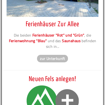
Ferienhäuser Zur Allee
Die beiden
Ferienhäuser "Rot" und "Grün"
, die
Ferienwohnung "Blau"
und das
Saunahaus
befinden
sich in...
zur Unterkunft
Neuen Fels anlegen!