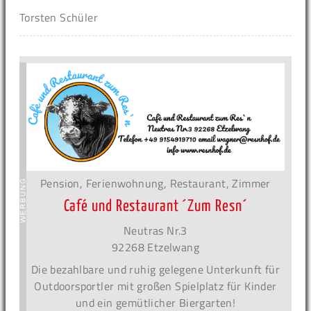
Torsten Schüler
Pension, Ferienwohnung, Restaurant, Zimmer
Café und Restaurant ´Zum Resn´
Neutras Nr.3
92268 Etzelwang
Die bezahlbare und ruhig gelegene Unterkunft für
Outdoorsportler mit großen Spielplatz für Kinder
und ein gemütlicher Biergarten!