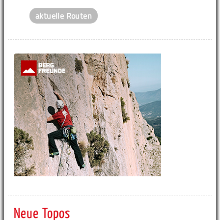
aktuelle Routen
Neue Topos