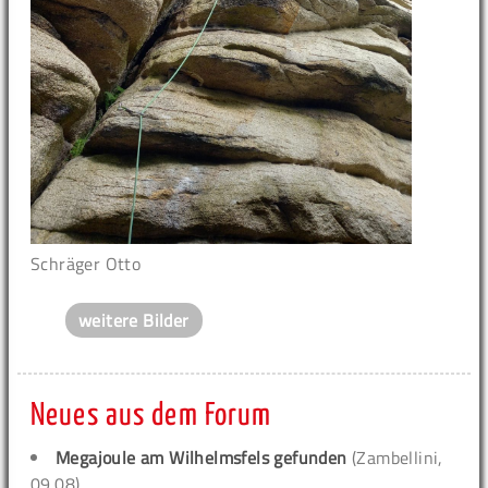
Schräger Otto
weitere Bilder
Neues aus dem Forum
Megajoule am Wilhelmsfels gefunden
(Zambellini,
09.08)