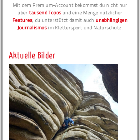
Mit dem Premium-Account bekommst du nicht nur
über
tausend Topos
und eine Menge nützlicher
Features
, du unterstützt damit auch
unabhängigen
Journalismus
im Klettersport und Naturschutz.
Aktuelle Bilder