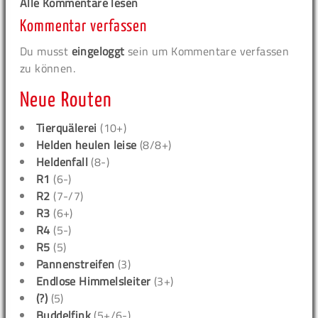
Alle Kommentare lesen
Kommentar verfassen
Du musst
eingeloggt
sein um Kommentare verfassen
zu können.
Neue Routen
Tierquälerei
(10+)
Helden heulen leise
(8/8+)
Heldenfall
(8-)
R1
(6-)
R2
(7-/7)
R3
(6+)
R4
(5-)
R5
(5)
Pannenstreifen
(3)
Endlose Himmelsleiter
(3+)
(?)
(5)
Buddelfink
(5+/6-)