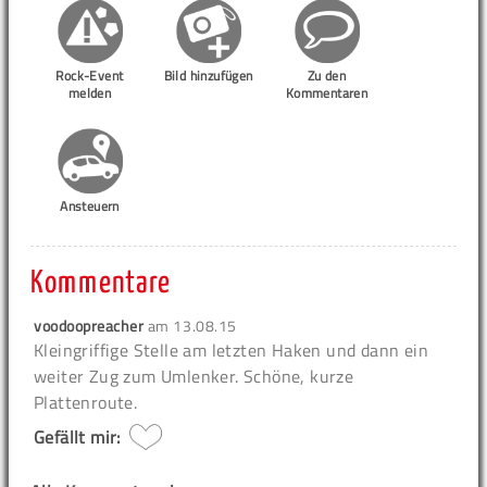
Rock-Event
Bild hinzufügen
Zu den
melden
Kommentaren
Ansteuern
Kommentare
voodoopreacher
am
13.08.15
Kleingriffige Stelle am letzten Haken und dann ein
weiter Zug zum Umlenker. Schöne, kurze
Plattenroute.
Gefällt mir: