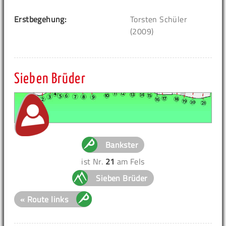
Erstbegehung:
Torsten Schüler
(2009)
Sieben Brüder
Bankster
ist Nr.
21
am Fels
Sieben Brüder
« Route links