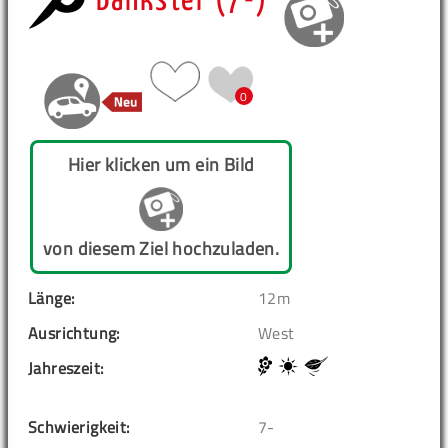
Bankster (7-)
0
Hier klicken um ein Bild
von diesem Ziel hochzuladen.
Länge:
12m
Ausrichtung:
West
Jahreszeit:
Schwierigkeit:
7-