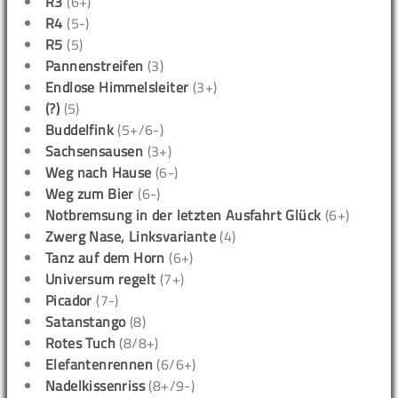
R3
(6+)
R4
(5-)
R5
(5)
Pannenstreifen
(3)
Endlose Himmelsleiter
(3+)
(?)
(5)
Buddelfink
(5+/6-)
Sachsensausen
(3+)
Weg nach Hause
(6-)
Weg zum Bier
(6-)
Notbremsung in der letzten Ausfahrt Glück
(6+)
Zwerg Nase, Linksvariante
(4)
Tanz auf dem Horn
(6+)
Universum regelt
(7+)
Picador
(7-)
Satanstango
(8)
Rotes Tuch
(8/8+)
Elefantenrennen
(6/6+)
Nadelkissenriss
(8+/9-)