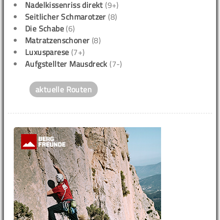
Nadelkissenriss direkt
(9+)
Seitlicher Schmarotzer
(8)
Die Schabe
(6)
Matratzenschoner
(8)
Luxusparese
(7+)
Aufgstellter Mausdreck
(7-)
aktuelle Routen