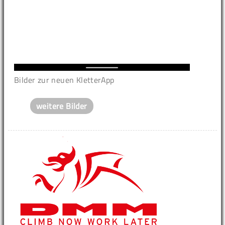
Bilder zur neuen KletterApp
weitere Bilder