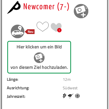
Newcomer (7-)
1
Hier klicken um ein Bild
von diesem Ziel hochzuladen.
Länge:
12m
Ausrichtung:
Südwest
Jahreszeit: