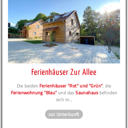
Ferienhäuser Zur Allee
Die beiden
Ferienhäuser "Rot" und "Grün"
, die
Ferienwohnung "Blau"
und das
Saunahaus
befinden
sich in...
zur Unterkunft