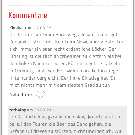
Kommentare
Kinabalu
am
07.03.26
Die Routen sind vom Band weg allesamt recht gut.
Kompakte Struktur, doch beim Newcomer verstecken
sich immer ein paar recht ordentliche Löcher. Der
Einstieg ist deutlich angenehmer zu klettern als bei
den linken Nachbarrouten. Für mich geht 7- absolut
in Ordnung, insbesondere wenn man die Einstiege
miteinander vergleicht. Der linke Einstieg hat für
mich nichts mehr mit dem siebten Grad zu tun.
Gefällt mir:
tothetop
am
31.03.21
Für 7- find ich es gerade noch okay. Jedoch fand ich
bei all den Touren die über das Band gehen, die
Gefahr auf dieses zu stürzen, nicht unerheblich. Wir