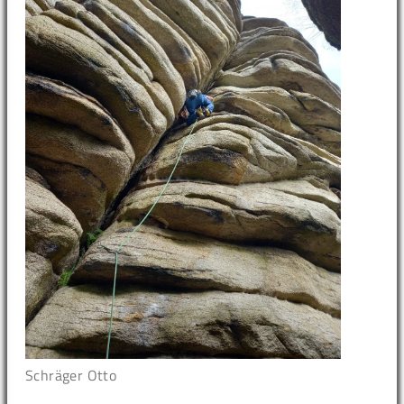
Schräger Otto