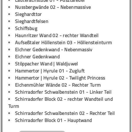
Lauterachstube 01 - Pusztafeuer
Nussbergwände 02 - Nebenmassive
Sieghardttor
Sieghardtfelsen
Schiffsbug
Haunritzer Wand 02 - rechter Wandteil
Aufseßtaler Höllenstein 03 - Höllensteinturm
Eichner Gedenkwand - Nebenmassiv
Eichner Gedenkwand
Stöppacher Wand | Waldjuwel
Hammertor | Hyrule 01 - Zugluft
Hammertor | Hyrule 02 - Twilight Princess
Eichenmühler Wände 02 - Rechter Turm
Schirradorfer Schwalbenstein 01 - Linker Teil
Schirradorfer Block 02 - rechter Wandteil und
Turm
Schirradorfer Schwalbenstein 02 - Rechter Teil
Schirradorfer Block 01 - Hauptwand