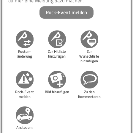
du hier eine Meldung dazu machen.
Rock-Event melden
Routen-
Zur Hitliste
Zur
änderung
hinzufügen
Wunschliste
hinzufügen
Rock-Event
Bild hinzufügen
Zu den
melden
Kommentaren
Ansteuern