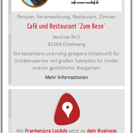
Pension, Ferienwohnung, Restaurant, Zimmer
Café und Restaurant ´Zum Resn´
Neutras Nr.3
92268 Etzelwang
Die bezahlbare und ruhig gelegene Unterkunft für
Outdoorsportler mit großen Spielplatz für Kinder
und ein gemütlicher Biergarten!
Mehr Informationen
Mit
Frankenjura LocAds
setzt du
dein Business