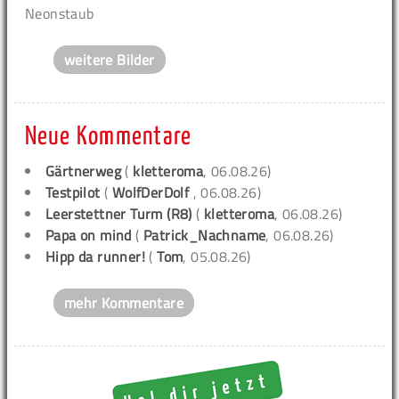
Neonstaub
weitere Bilder
Neue Kommentare
Gärtnerweg
(
kletteroma
, 06.08.26)
Testpilot
(
WolfDerDolf
, 06.08.26)
Leerstettner Turm (R8)
(
kletteroma
, 06.08.26)
Papa on mind
(
Patrick_Nachname
, 06.08.26)
Hipp da runner!
(
Tom
, 05.08.26)
mehr Kommentare