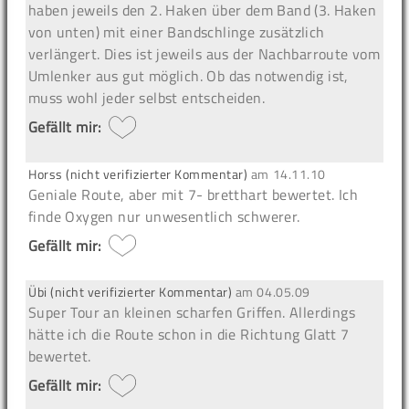
haben jeweils den 2. Haken über dem Band (3. Haken
von unten) mit einer Bandschlinge zusätzlich
verlängert. Dies ist jeweils aus der Nachbarroute vom
Umlenker aus gut möglich. Ob das notwendig ist,
muss wohl jeder selbst entscheiden.
Gefällt mir:
Horss (nicht verifizierter Kommentar)
am
14.11.10
Geniale Route, aber mit 7- bretthart bewertet. Ich
finde Oxygen nur unwesentlich schwerer.
Gefällt mir:
Übi (nicht verifizierter Kommentar)
am
04.05.09
Super Tour an kleinen scharfen Griffen. Allerdings
hätte ich die Route schon in die Richtung Glatt 7
bewertet.
Gefällt mir: