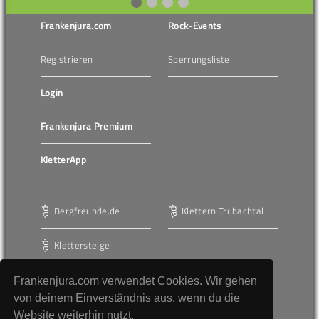
Frankenjura.com
Rock-Events
Registrieren
Sperrungsliste
Login
Frankenjura Premium
KletterApp
Bergfreunde.de
Klettern Trubachtal
Klettersteige
Frankenjura.com verwendet Cookies. Wir gehen
Werbung
von deinem Einverständnis aus, wenn du die
Website weiterhin nutzt.