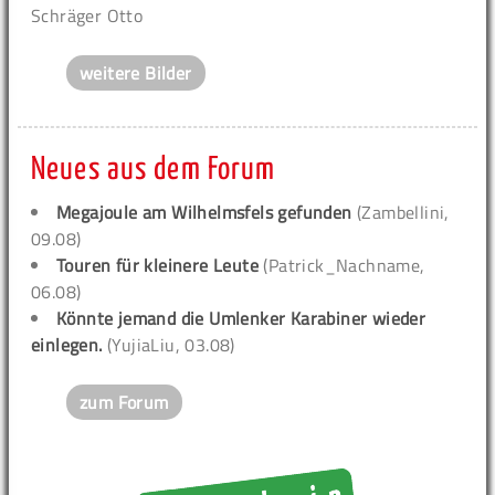
Schräger Otto
weitere Bilder
Neues aus dem Forum
Megajoule am Wilhelmsfels gefunden
(Zambellini,
09.08)
Touren für kleinere Leute
(Patrick_Nachname,
06.08)
Könnte jemand die Umlenker Karabiner wieder
einlegen.
(YujiaLiu, 03.08)
zum Forum