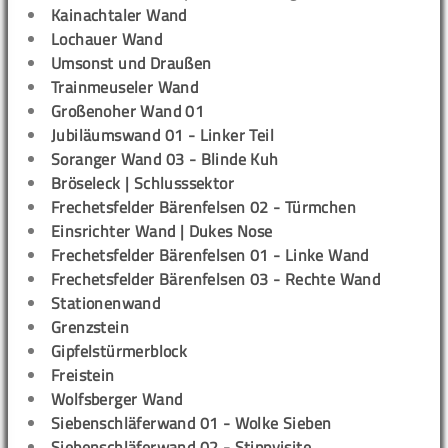
Kainachtaler Wand
Lochauer Wand
Umsonst und Draußen
Trainmeuseler Wand
Großenoher Wand 01
Jubiläumswand 01 - Linker Teil
Soranger Wand 03 - Blinde Kuh
Bröseleck | Schlusssektor
Frechetsfelder Bärenfelsen 02 - Türmchen
Einsrichter Wand | Dukes Nose
Frechetsfelder Bärenfelsen 01 - Linke Wand
Frechetsfelder Bärenfelsen 03 - Rechte Wand
Stationenwand
Grenzstein
Gipfelstürmerblock
Freistein
Wolfsberger Wand
Siebenschläferwand 01 - Wolke Sieben
Siebenschläferwand 02 - Stippvisite