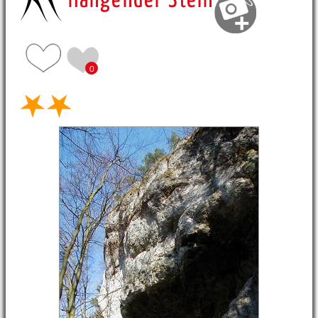
Hängender Stein
0