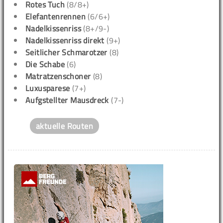
Rotes Tuch
(8/8+)
Elefantenrennen
(6/6+)
Nadelkissenriss
(8+/9-)
Nadelkissenriss direkt
(9+)
Seitlicher Schmarotzer
(8)
Die Schabe
(6)
Matratzenschoner
(8)
Luxusparese
(7+)
Aufgstellter Mausdreck
(7-)
aktuelle Routen