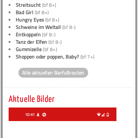
Streitsucht
(bf 8+)
Bad Girl
(bf 8+)
Hungry Eyes
(bf 8+)
Schweine im Weltall
(bf 8-)
Entkoppeln
(bf 8-)
Tanz der Elfen
(bf 8-)
Gummizelle
(bf 8+)
Shoppen oder poppen, Baby?
(bf 7+)
Alle aktuellen Barfußrouten
Aktuelle Bilder