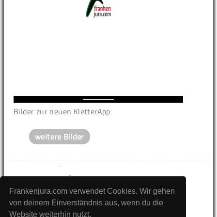
Bilder zur neuen KletterApp
weitere Bilder
Frankenjura.com verwendet Cookies. Wir gehen
von deinem Einverständnis aus, wenn du die
Website weiterhin nutzt.