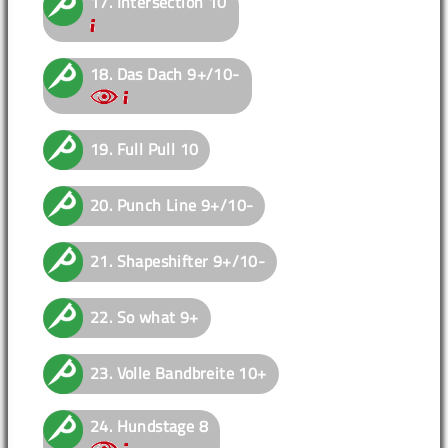
17.
Intersection
10
18.
Das Dach
9+/10-
19.
Full Pull
10
20.
Punch Line
9+/10-
21.
Shapeshifter
9+/10-
22.
So what
9+
23.
Volle Bandbreite
10+
24.
Hundstage
8