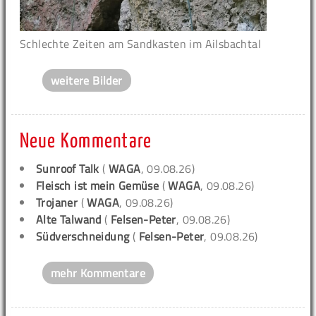
Schlechte Zeiten am Sandkasten im Ailsbachtal
weitere Bilder
Neue Kommentare
Sunroof Talk
(
WAGA
, 09.08.26)
Fleisch ist mein Gemüse
(
WAGA
, 09.08.26)
Trojaner
(
WAGA
, 09.08.26)
Alte Talwand
(
Felsen-Peter
, 09.08.26)
Südverschneidung
(
Felsen-Peter
, 09.08.26)
mehr Kommentare