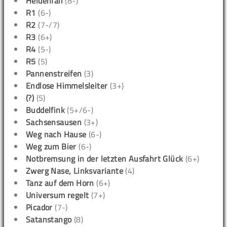
Heldenfall
(8-)
R1
(6-)
R2
(7-/7)
R3
(6+)
R4
(5-)
R5
(5)
Pannenstreifen
(3)
Endlose Himmelsleiter
(3+)
(?)
(5)
Buddelfink
(5+/6-)
Sachsensausen
(3+)
Weg nach Hause
(6-)
Weg zum Bier
(6-)
Notbremsung in der letzten Ausfahrt Glück
(6+)
Zwerg Nase, Linksvariante
(4)
Tanz auf dem Horn
(6+)
Universum regelt
(7+)
Picador
(7-)
Satanstango
(8)