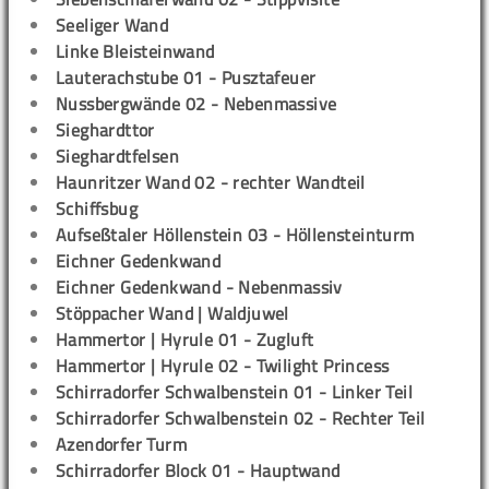
Seeliger Wand
Linke Bleisteinwand
Lauterachstube 01 - Pusztafeuer
Nussbergwände 02 - Nebenmassive
Sieghardttor
Sieghardtfelsen
Haunritzer Wand 02 - rechter Wandteil
Schiffsbug
Aufseßtaler Höllenstein 03 - Höllensteinturm
Eichner Gedenkwand
Eichner Gedenkwand - Nebenmassiv
Stöppacher Wand | Waldjuwel
Hammertor | Hyrule 01 - Zugluft
Hammertor | Hyrule 02 - Twilight Princess
Schirradorfer Schwalbenstein 01 - Linker Teil
Schirradorfer Schwalbenstein 02 - Rechter Teil
Azendorfer Turm
Schirradorfer Block 01 - Hauptwand