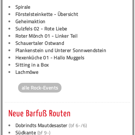
Spirale
Förstelsteinkette - Übersicht
Geheimaktion
Sulzfels 02 - Rote Liebe
Roter Mönch 01 - Linker Teil
Schauertaler Ostwand
Plankenstein und Unterer Sonnwendstein
Hexenküche 01 - Hallo Muggels
Sitting in a Box
Lachmöwe
alle Rock-Events
Neue Barfuß Routen
Dobrindts Mautdesaster
(bf 6-/6)
Südkante
(bf 9-)