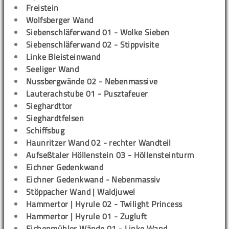
Freistein
Wolfsberger Wand
Siebenschläferwand 01 - Wolke Sieben
Siebenschläferwand 02 - Stippvisite
Linke Bleisteinwand
Seeliger Wand
Nussbergwände 02 - Nebenmassive
Lauterachstube 01 - Pusztafeuer
Sieghardttor
Sieghardtfelsen
Schiffsbug
Haunritzer Wand 02 - rechter Wandteil
Aufseßtaler Höllenstein 03 - Höllensteinturm
Eichner Gedenkwand
Eichner Gedenkwand - Nebenmassiv
Stöppacher Wand | Waldjuwel
Hammertor | Hyrule 02 - Twilight Princess
Hammertor | Hyrule 01 - Zugluft
Eichenmühler Wände 01 - Linke Wand