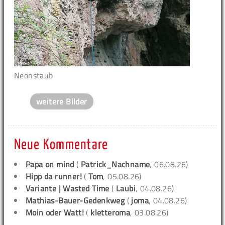
Neonstaub
weitere Bilder
Neue Kommentare
Papa on mind
(
Patrick_Nachname
, 06.08.26)
Hipp da runner!
(
Tom
, 05.08.26)
Variante | Wasted Time
(
Laubi
, 04.08.26)
Mathias-Bauer-Gedenkweg
(
joma
, 04.08.26)
Moin oder Watt!
(
kletteroma
, 03.08.26)