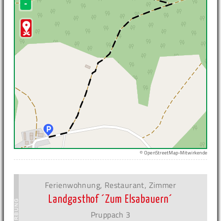
-
© OpenStreetMap-Mitwirkende
Ferienwohnung, Restaurant, Zimmer
Landgasthof ´Zum Elsabauern´
Pruppach 3