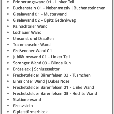
Erinnerungswand 01 - Linker Teil
Buchenstein 01 - Nebenmassiv | Buchensteinchen
Giselawand 01 - Mutterwand
Giselawand 02 - Opitz Gedenkweg
Kainachtaler Wand
Lochauer Wand
Umsonst und Draußen
Trainmeuseler Wand
Großenoher Wand 01
Jubiläumswand 01 - Linker Teil
Soranger Wand 03 - Blinde Kuh
Bröseleck | Schlusssektor
Frechetsfelder Bärenfelsen 02 - Türmchen
Einsrichter Wand | Dukes Nose
Frechetsfelder Bärenfelsen 01 - Linke Wand
Frechetsfelder Bärenfelsen 03 - Rechte Wand
Stationenwand
Grenzstein
Gipfelstürmerblock