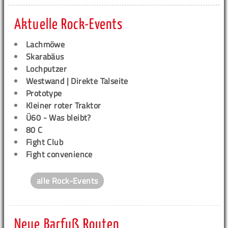
Aktuelle Rock-Events
Lachmöwe
Skarabäus
Lochputzer
Westwand | Direkte Talseite
Prototype
Kleiner roter Traktor
Ü60 - Was bleibt?
80 C
Fight Club
Fight convenience
alle Rock-Events
Neue Barfuß Routen