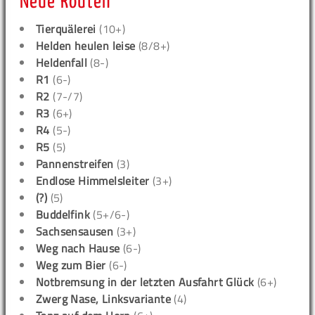
Neue Routen
Tierquälerei
(10+)
Helden heulen leise
(8/8+)
Heldenfall
(8-)
R1
(6-)
R2
(7-/7)
R3
(6+)
R4
(5-)
R5
(5)
Pannenstreifen
(3)
Endlose Himmelsleiter
(3+)
(?)
(5)
Buddelfink
(5+/6-)
Sachsensausen
(3+)
Weg nach Hause
(6-)
Weg zum Bier
(6-)
Notbremsung in der letzten Ausfahrt Glück
(6+)
Zwerg Nase, Linksvariante
(4)