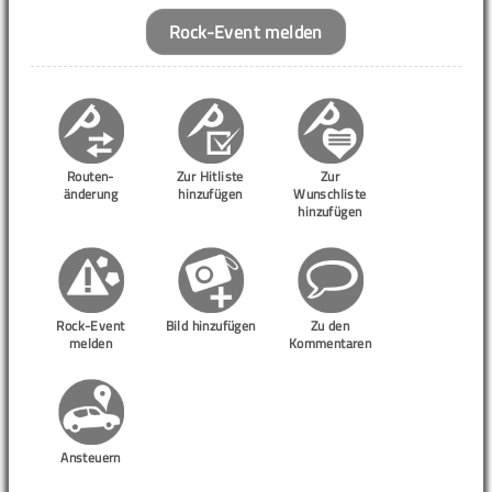
Rock-Event melden
Routen-
Zur Hitliste
Zur
änderung
hinzufügen
Wunschliste
hinzufügen
Rock-Event
Bild hinzufügen
Zu den
melden
Kommentaren
Ansteuern