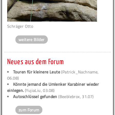
Schräger Otto
weitere Bilder
Neues aus dem Forum
Touren für kleinere Leute
(Patrick_Nachname,
06.08)
Könnte jemand die Umlenker Karabiner wieder
einlegen.
(YujiaLiu, 03.08)
Autoschlüssel gefunden
(Beeblebrox, 31.07)
zum Forum