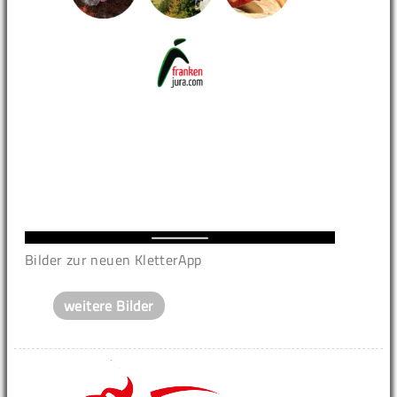
Bilder zur neuen KletterApp
weitere Bilder