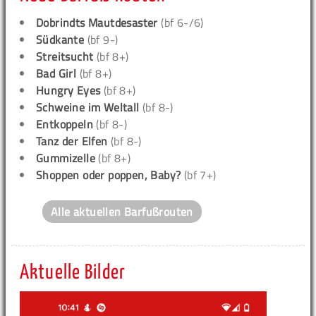
Dobrindts Mautdesaster
(bf 6-/6)
Südkante
(bf 9-)
Streitsucht
(bf 8+)
Bad Girl
(bf 8+)
Hungry Eyes
(bf 8+)
Schweine im Weltall
(bf 8-)
Entkoppeln
(bf 8-)
Tanz der Elfen
(bf 8-)
Gummizelle
(bf 8+)
Shoppen oder poppen, Baby?
(bf 7+)
Alle aktuellen Barfußrouten
Aktuelle Bilder