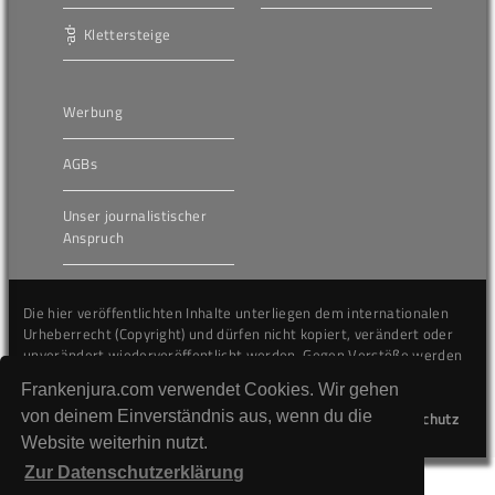
Klettersteige
Werbung
AGBs
Unser journalistischer
Anspruch
Die hier veröffentlichten Inhalte unterliegen dem internationalen
Urheberrecht (Copyright) und dürfen nicht kopiert, verändert oder
unverändert wiederveröffentlicht werden. Gegen Verstöße werden
wir auf juristischem Wege vorgehen.
Frankenjura.com verwendet Cookies. Wir gehen
von deinem Einverständnis aus, wenn du die
Kontakt
Impressum
Datenschutz
Website weiterhin nutzt.
Zur Datenschutzerklärung