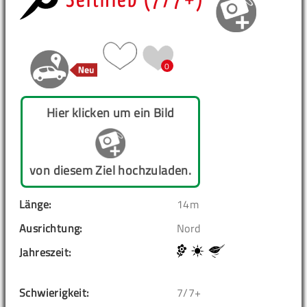
Seithieb (7/7+)
0
Hier klicken um ein Bild
von diesem Ziel hochzuladen.
Länge:
14m
Ausrichtung:
Nord
Jahreszeit:
Schwierigkeit:
7/7+