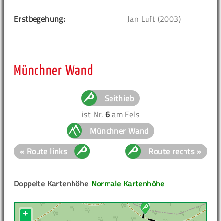
Erstbegehung:
Jan Luft (2003)
Münchner Wand
Seithieb
ist Nr.
6
am Fels
Münchner Wand
« Route links
Route rechts »
Doppelte Kartenhöhe
Normale Kartenhöhe
+