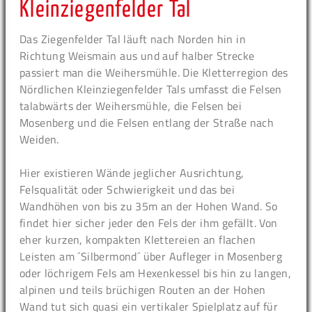
Kleinziegenfelder Tal
Das Ziegenfelder Tal läuft nach Norden hin in
Richtung Weismain aus und auf halber Strecke
passiert man die Weihersmühle. Die Kletterregion des
Nördlichen Kleinziegenfelder Tals umfasst die Felsen
talabwärts der Weihersmühle, die Felsen bei
Mosenberg und die Felsen entlang der Straße nach
Weiden.
Hier existieren Wände jeglicher Ausrichtung,
Felsqualität oder Schwierigkeit und das bei
Wandhöhen von bis zu 35m an der Hohen Wand. So
findet hier sicher jeder den Fels der ihm gefällt. Von
eher kurzen, kompakten Klettereien an flachen
Leisten am ´Silbermond´ über Aufleger in Mosenberg
oder löchrigem Fels am Hexenkessel bis hin zu langen,
alpinen und teils brüchigen Routen an der Hohen
Wand tut sich quasi ein vertikaler Spielplatz auf für