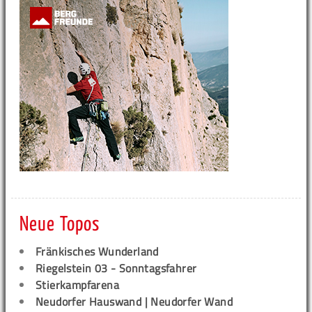
Neue Topos
Fränkisches Wunderland
Riegelstein 03 - Sonntagsfahrer
Stierkampfarena
Neudorfer Hauswand | Neudorfer Wand