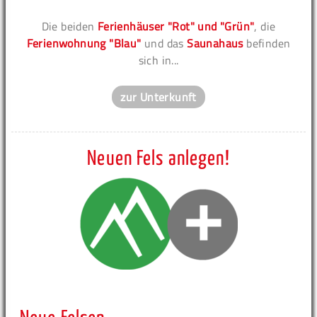
Die beiden
Ferienhäuser "Rot" und "Grün"
, die
Ferienwohnung "Blau"
und das
Saunahaus
befinden
sich in...
zur Unterkunft
Neuen Fels anlegen!