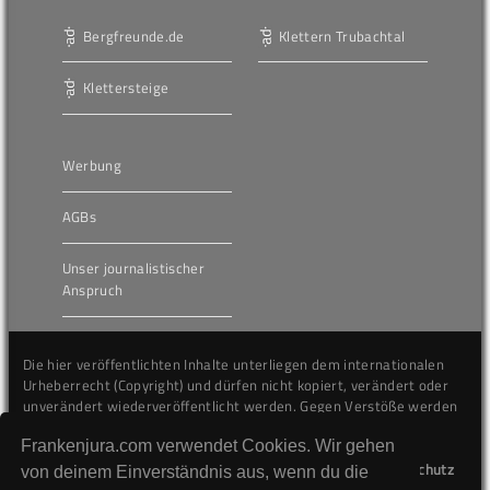
Bergfreunde.de
Klettern Trubachtal
Klettersteige
Werbung
AGBs
Unser journalistischer
Anspruch
Die hier veröffentlichten Inhalte unterliegen dem internationalen
Urheberrecht (Copyright) und dürfen nicht kopiert, verändert oder
unverändert wiederveröffentlicht werden. Gegen Verstöße werden
wir auf juristischem Wege vorgehen.
Frankenjura.com verwendet Cookies. Wir gehen
Kontakt
Impressum
Datenschutz
von deinem Einverständnis aus, wenn du die