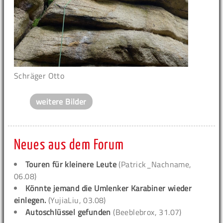
Schräger Otto
weitere Bilder
Neues aus dem Forum
Touren für kleinere Leute
(Patrick_Nachname,
06.08)
Könnte jemand die Umlenker Karabiner wieder
einlegen.
(YujiaLiu, 03.08)
Autoschlüssel gefunden
(Beeblebrox, 31.07)