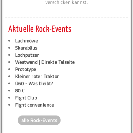
verschicken kannst.
Aktuelle Rock-Events
Lachmöwe
Skarabäus
Lochputzer
Westwand | Direkte Talseite
Prototype
Kleiner roter Traktor
Ü60 - Was bleibt?
80 C
Fight Club
Fight convenience
alle Rock-Events