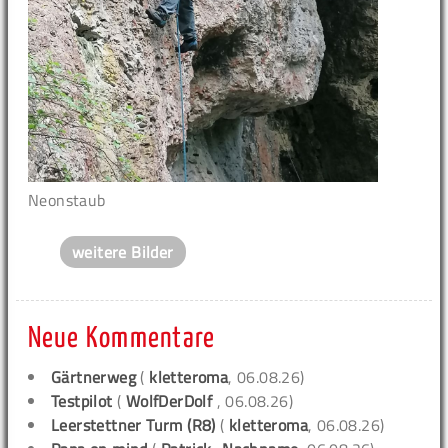
Neonstaub
weitere Bilder
Neue Kommentare
Gärtnerweg
(
kletteroma
, 06.08.26)
Testpilot
(
WolfDerDolf
, 06.08.26)
Leerstettner Turm (R8)
(
kletteroma
, 06.08.26)