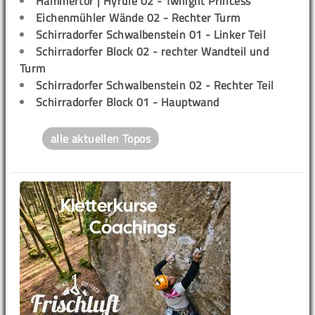
Hammertor | Hyrule 02 - Twilight Princess
Eichenmühler Wände 02 - Rechter Turm
Schirradorfer Schwalbenstein 01 - Linker Teil
Schirradorfer Block 02 - rechter Wandteil und
Turm
Schirradorfer Schwalbenstein 02 - Rechter Teil
Schirradorfer Block 01 - Hauptwand
alle aktuellen Topos