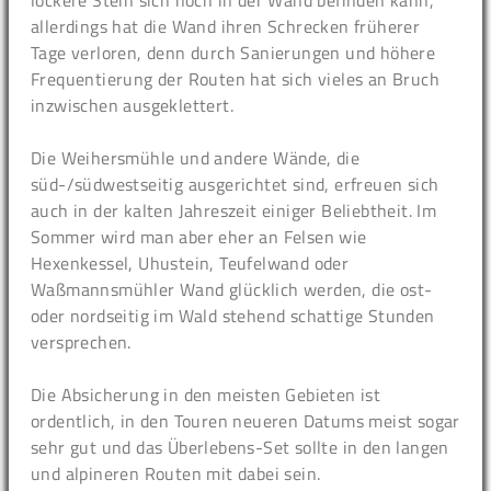
lockere Stein sich noch in der Wand befinden kann,
allerdings hat die Wand ihren Schrecken früherer
Tage verloren, denn durch Sanierungen und höhere
Frequentierung der Routen hat sich vieles an Bruch
inzwischen ausgeklettert.
Die Weihersmühle und andere Wände, die
süd-/südwestseitig ausgerichtet sind, erfreuen sich
auch in der kalten Jahreszeit einiger Beliebtheit. Im
Sommer wird man aber eher an Felsen wie
Hexenkessel, Uhustein, Teufelwand oder
Waßmannsmühler Wand glücklich werden, die ost-
oder nordseitig im Wald stehend schattige Stunden
versprechen.
Die Absicherung in den meisten Gebieten ist
ordentlich, in den Touren neueren Datums meist sogar
sehr gut und das Überlebens-Set sollte in den langen
und alpineren Routen mit dabei sein.