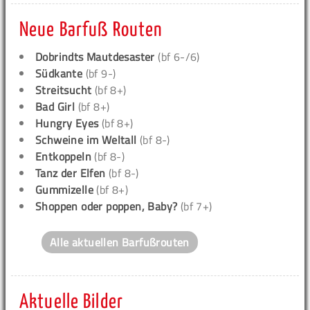
Neue Barfuß Routen
Dobrindts Mautdesaster
(bf 6-/6)
Südkante
(bf 9-)
Streitsucht
(bf 8+)
Bad Girl
(bf 8+)
Hungry Eyes
(bf 8+)
Schweine im Weltall
(bf 8-)
Entkoppeln
(bf 8-)
Tanz der Elfen
(bf 8-)
Gummizelle
(bf 8+)
Shoppen oder poppen, Baby?
(bf 7+)
Alle aktuellen Barfußrouten
Aktuelle Bilder