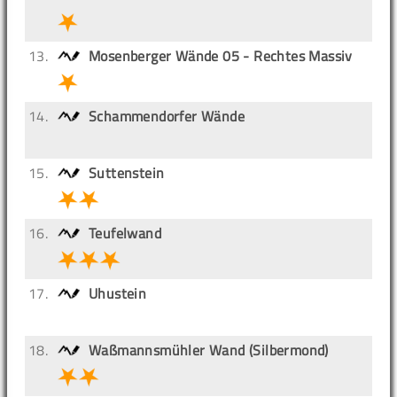
13.
Mosenberger Wände 05 - Rechtes Massiv
14.
Schammendorfer Wände
15.
Suttenstein
16.
Teufelwand
17.
Uhustein
18.
Waßmannsmühler Wand (Silbermond)