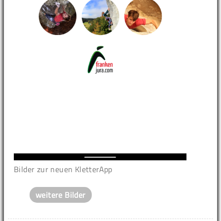
Bilder zur neuen KletterApp
weitere Bilder