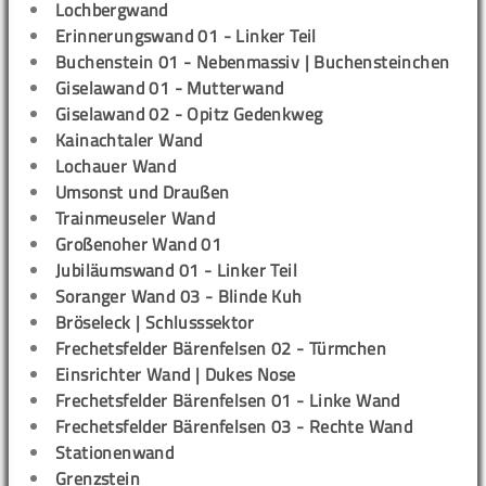
Lochbergwand
Erinnerungswand 01 - Linker Teil
Buchenstein 01 - Nebenmassiv | Buchensteinchen
Giselawand 01 - Mutterwand
Giselawand 02 - Opitz Gedenkweg
Kainachtaler Wand
Lochauer Wand
Umsonst und Draußen
Trainmeuseler Wand
Großenoher Wand 01
Jubiläumswand 01 - Linker Teil
Soranger Wand 03 - Blinde Kuh
Bröseleck | Schlusssektor
Frechetsfelder Bärenfelsen 02 - Türmchen
Einsrichter Wand | Dukes Nose
Frechetsfelder Bärenfelsen 01 - Linke Wand
Frechetsfelder Bärenfelsen 03 - Rechte Wand
Stationenwand
Grenzstein