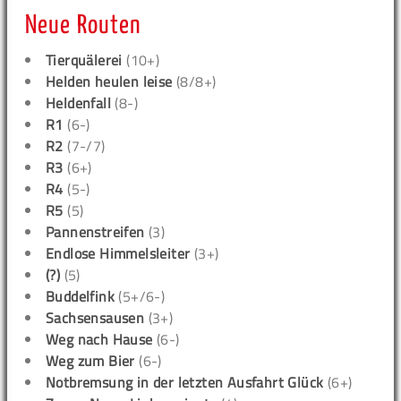
Neue Routen
Tierquälerei
(10+)
Helden heulen leise
(8/8+)
Heldenfall
(8-)
R1
(6-)
R2
(7-/7)
R3
(6+)
R4
(5-)
R5
(5)
Pannenstreifen
(3)
Endlose Himmelsleiter
(3+)
(?)
(5)
Buddelfink
(5+/6-)
Sachsensausen
(3+)
Weg nach Hause
(6-)
Weg zum Bier
(6-)
Notbremsung in der letzten Ausfahrt Glück
(6+)