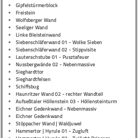
Gipfelstürmerblock
Freistein
Wolfsberger Wand
Seeliger Wand
Linke Bleisteinwand
Siebenschläferwand 01 - Wolke Sieben
Siebenschläferwand 02 - Stippvisite
Lauterachstube 01 - Pusztafeuer
Nussbergwände 02 - Nebenmassive
Sieghardttor
Sieghardtfelsen
Schiffsbug
Haunritzer Wand 02 - rechter Wandteil
Aufseßtaler Höllenstein 03 - Höllensteinturm
Eichner Gedenkwand - Nebenmassiv
Eichner Gedenkwand
Stöppacher Wand | Waldjuwel
Hammertor | Hyrule 01 - Zugluft