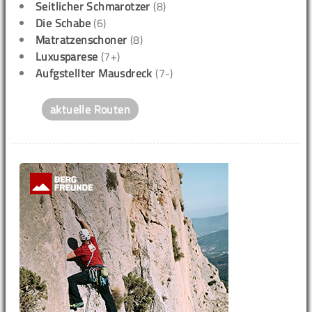
Seitlicher Schmarotzer
(8)
Die Schabe
(6)
Matratzenschoner
(8)
Luxusparese
(7+)
Aufgstellter Mausdreck
(7-)
aktuelle Routen