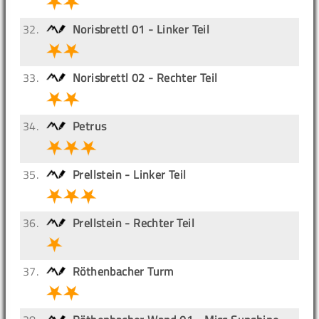
32.
Norisbrettl 01 - Linker Teil
33.
Norisbrettl 02 - Rechter Teil
34.
Petrus
35.
Prellstein - Linker Teil
36.
Prellstein - Rechter Teil
37.
Röthenbacher Turm