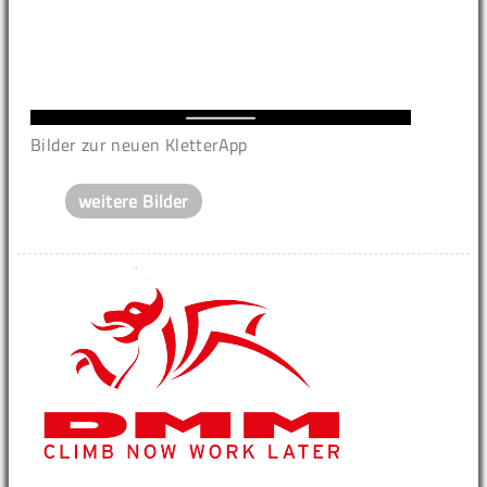
Bilder zur neuen KletterApp
weitere Bilder