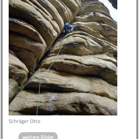
Schräger Otto
weitere Bilder