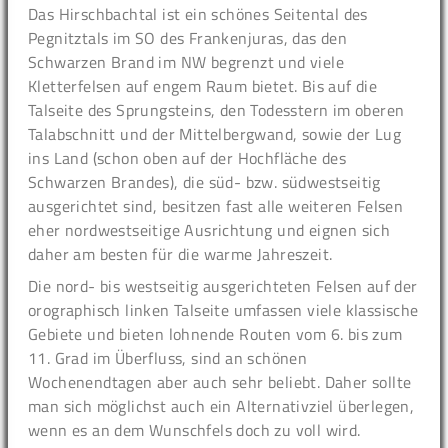
Das Hirschbachtal ist ein schönes Seitental des
Pegnitztals im SO des Frankenjuras, das den
Schwarzen Brand im NW begrenzt und viele
Kletterfelsen auf engem Raum bietet. Bis auf die
Talseite des Sprungsteins, den Todesstern im oberen
Talabschnitt und der Mittelbergwand, sowie der Lug
ins Land (schon oben auf der Hochfläche des
Schwarzen Brandes), die süd- bzw. südwestseitig
ausgerichtet sind, besitzen fast alle weiteren Felsen
eher nordwestseitige Ausrichtung und eignen sich
daher am besten für die warme Jahreszeit.
Die nord- bis westseitig ausgerichteten Felsen auf der
orographisch linken Talseite umfassen viele klassische
Gebiete und bieten lohnende Routen vom 6. bis zum
11. Grad im Überfluss, sind an schönen
Wochenendtagen aber auch sehr beliebt. Daher sollte
man sich möglichst auch ein Alternativziel überlegen,
wenn es an dem Wunschfels doch zu voll wird.