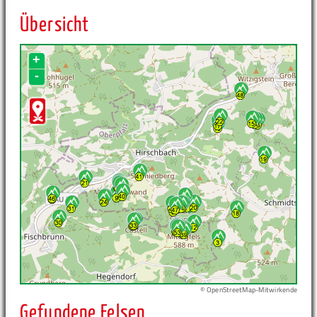
Übersicht
+
-
© OpenStreetMap-Mitwirkende
Gefundene Felsen