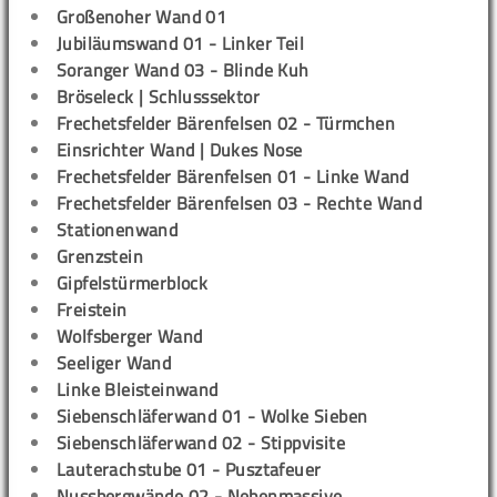
Großenoher Wand 01
Jubiläumswand 01 - Linker Teil
Soranger Wand 03 - Blinde Kuh
Bröseleck | Schlusssektor
Frechetsfelder Bärenfelsen 02 - Türmchen
Einsrichter Wand | Dukes Nose
Frechetsfelder Bärenfelsen 01 - Linke Wand
Frechetsfelder Bärenfelsen 03 - Rechte Wand
Stationenwand
Grenzstein
Gipfelstürmerblock
Freistein
Wolfsberger Wand
Seeliger Wand
Linke Bleisteinwand
Siebenschläferwand 01 - Wolke Sieben
Siebenschläferwand 02 - Stippvisite
Lauterachstube 01 - Pusztafeuer
Nussbergwände 02 - Nebenmassive