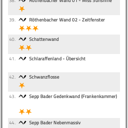
38.
Röthenbacher Wand 01 - Miss Sunshine
39.
Röthenbacher Wand 02 - Zeitfenster
40.
Schattenwand
41.
Schlaraffenland - Übersicht
42.
Schwanzflosse
43.
Sepp Bader Gedenkwand (Frankenkammer)
44.
Sepp Bader Nebenmassiv