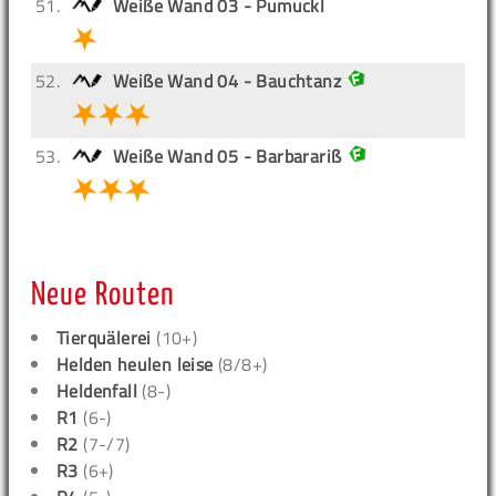
51.
Weiße Wand 03 - Pumuckl
52.
Weiße Wand 04 - Bauchtanz
53.
Weiße Wand 05 - Barbarariß
Neue Routen
Tierquälerei
(10+)
Helden heulen leise
(8/8+)
Heldenfall
(8-)
R1
(6-)
R2
(7-/7)
R3
(6+)