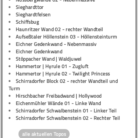
Sieghardttor
Sieghardtfelsen
Schiffsbug
Haunritzer Wand 02 - rechter Wandteil
Aufseßtaler Höllenstein 03 - Höllensteinturm
Eichner Gedenkwand - Nebenmassiv
Eichner Gedenkwand
Stöppacher Wand | Waldjuwel
Hammertor | Hyrule 01 - Zugluft
Hammertor | Hyrule 02 - Twilight Princess
Schirradorfer Block 02 - rechter Wandteil und
Turm
Hirschbacher Freibadwand | Hollywood
Eichenmühler Wände 01 - Linke Wand
Schirradorfer Schwalbenstein 01 - Linker Teil
Schirradorfer Schwalbenstein 02 - Rechter Teil
alle aktuellen Topos