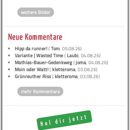
weitere Bilder
Neue Kommentare
Hipp da runner!
(
Tom
, 05.08.26)
Variante | Wasted Time
(
Laubi
, 04.08.26)
Mathias-Bauer-Gedenkweg
(
joma
, 04.08.26)
Moin oder Watt!
(
kletteroma
, 03.08.26)
Grünreuther Riss
(
kletteroma
, 03.08.26)
mehr Kommentare