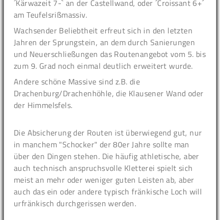
´Kärwazeit 7-` an der Castellwand, oder ´Croissant 6+´
am Teufelsrißmassiv.
Wachsender Beliebtheit erfreut sich in den letzten
Jahren der Sprungstein, an dem durch Sanierungen
und Neuerschließungen das Routenangebot vom 5. bis
zum 9. Grad noch einmal deutlich erweitert wurde.
Andere schöne Massive sind z.B. die
Drachenburg/Drachenhöhle, die Klausener Wand oder
der Himmelsfels.
Die Absicherung der Routen ist überwiegend gut, nur
in manchem "Schocker" der 80er Jahre sollte man
über den Dingen stehen. Die häufig athletische, aber
auch technisch anspruchsvolle Kletterei spielt sich
meist an mehr oder weniger guten Leisten ab, aber
auch das ein oder andere typisch fränkische Loch will
urfränkisch durchgerissen werden.