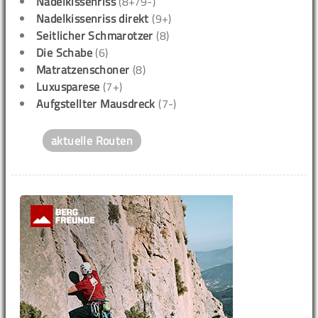
Nadelkissenriss
(8+/9-)
Nadelkissenriss direkt
(9+)
Seitlicher Schmarotzer
(8)
Die Schabe
(6)
Matratzenschoner
(8)
Luxusparese
(7+)
Aufgstellter Mausdreck
(7-)
aktuelle Routen