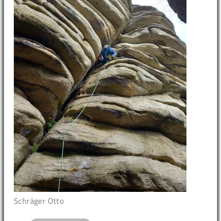
Schräger Otto