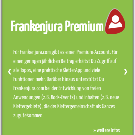
Frankenjura Premium
Für Frankenjura.com gibt es einen Premium-Account. Für
einen geringen jährlichen Beitrag erhältst Du Zugriff auf
alle Topos, eine praktische KletterApp und viele
❮
❯
Funktionen mehr. Darüber hinaus unterstützt Du
Frankenjura.com bei der Entwicklung von freien
Anwendungen (z.B. Rock-Events) und Inhalten (z.B. neue
Klettergebiete), die der Klettergemeinschaft als Ganzes
zugutekommen.
» weitere Infos