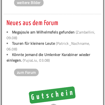
weitere Bilder
Neues aus dem Forum
Megajoule am Wilhelmsfels gefunden
(Zambellini,
09.08)
Touren für kleinere Leute
(Patrick_Nachname,
06.08)
Könnte jemand die Umlenker Karabiner wieder
einlegen.
(YujiaLiu, 03.08)
zum Forum