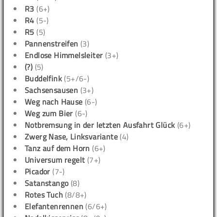
R3
(6+)
R4
(5-)
R5
(5)
Pannenstreifen
(3)
Endlose Himmelsleiter
(3+)
(?)
(5)
Buddelfink
(5+/6-)
Sachsensausen
(3+)
Weg nach Hause
(6-)
Weg zum Bier
(6-)
Notbremsung in der letzten Ausfahrt Glück
(6+)
Zwerg Nase, Linksvariante
(4)
Tanz auf dem Horn
(6+)
Universum regelt
(7+)
Picador
(7-)
Satanstango
(8)
Rotes Tuch
(8/8+)
Elefantenrennen
(6/6+)