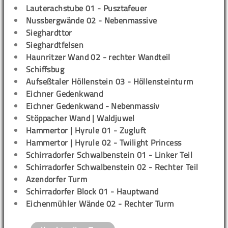
Lauterachstube 01 - Pusztafeuer
Nussbergwände 02 - Nebenmassive
Sieghardttor
Sieghardtfelsen
Haunritzer Wand 02 - rechter Wandteil
Schiffsbug
Aufseßtaler Höllenstein 03 - Höllensteinturm
Eichner Gedenkwand
Eichner Gedenkwand - Nebenmassiv
Stöppacher Wand | Waldjuwel
Hammertor | Hyrule 01 - Zugluft
Hammertor | Hyrule 02 - Twilight Princess
Schirradorfer Schwalbenstein 01 - Linker Teil
Schirradorfer Schwalbenstein 02 - Rechter Teil
Azendorfer Turm
Schirradorfer Block 01 - Hauptwand
Eichenmühler Wände 02 - Rechter Turm