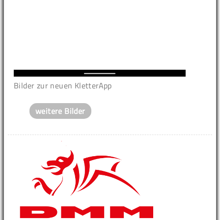
Bilder zur neuen KletterApp
weitere Bilder