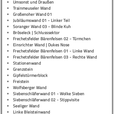
Umsonst und Draußen
Trainmeuseler Wand
Großenoher Wand 01
Jubiläumswand 01 - Linker Teil
Soranger Wand 03 - Blinde Kuh
Bröseleck | Schlusssektor
Frechetsfelder Bärenfelsen 02 - Türmchen
Einsrichter Wand | Dukes Nose
Frechetsfelder Bärenfelsen 01 - Linke Wand
Frechetsfelder Bärenfelsen 03 - Rechte Wand
Stationenwand
Grenzstein
Gipfelstürmerblock
Freistein
Wolfsberger Wand
Siebenschläferwand 01 - Wolke Sieben
Siebenschläferwand 02 - Stippvisite
Seeliger Wand
Linke Bleisteinwand