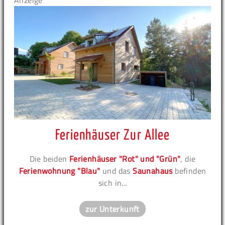
Anzeige
Ferienhäuser Zur Allee
Die beiden
Ferienhäuser "Rot" und "Grün"
, die
Ferienwohnung "Blau"
und das
Saunahaus
befinden
sich in...
zur Unterkunft