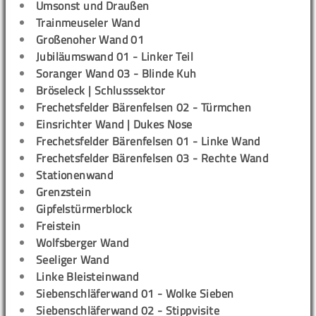
Umsonst und Draußen
Trainmeuseler Wand
Großenoher Wand 01
Jubiläumswand 01 - Linker Teil
Soranger Wand 03 - Blinde Kuh
Bröseleck | Schlusssektor
Frechetsfelder Bärenfelsen 02 - Türmchen
Einsrichter Wand | Dukes Nose
Frechetsfelder Bärenfelsen 01 - Linke Wand
Frechetsfelder Bärenfelsen 03 - Rechte Wand
Stationenwand
Grenzstein
Gipfelstürmerblock
Freistein
Wolfsberger Wand
Seeliger Wand
Linke Bleisteinwand
Siebenschläferwand 01 - Wolke Sieben
Siebenschläferwand 02 - Stippvisite