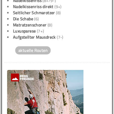
Nadelkissenriss
(8+/9-)
Nadelkissenriss direkt
(9+)
Seitlicher Schmarotzer
(8)
Die Schabe
(6)
Matratzenschoner
(8)
Luxusparese
(7+)
Aufgstellter Mausdreck
(7-)
aktuelle Routen