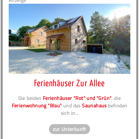
Anzeige
Ferienhäuser Zur Allee
Die beiden
Ferienhäuser "Rot" und "Grün"
, die
Ferienwohnung "Blau"
und das
Saunahaus
befinden
sich in...
zur Unterkunft