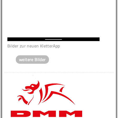
Bilder zur neuen KletterApp
weitere Bilder