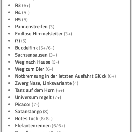
R3
(6+)
R4
(5-)
R5
(5)
Pannenstreifen
(3)
Endlose Himmelsleiter
(3+)
(?)
(5)
Buddelfink
(5+/6-)
Sachsensausen
(3+)
Weg nach Hause
(6-)
Weg zum Bier
(6-)
Notbremsung in der letzten Ausfahrt Glück
(6+)
Zwerg Nase, Linksvariante
(4)
Tanz auf dem Horn
(6+)
Universum regelt
(7+)
Picador
(7-)
Satanstango
(8)
Rotes Tuch
(8/8+)
Elefantenrennen
(6/6+)