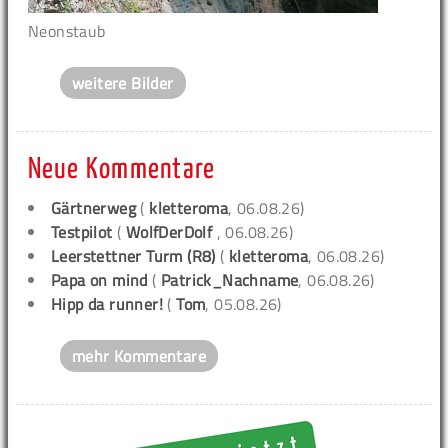
Neonstaub
weitere Bilder
Neue Kommentare
Gärtnerweg
(
kletteroma
, 06.08.26)
Testpilot
(
WolfDerDolf
, 06.08.26)
Leerstettner Turm (R8)
(
kletteroma
, 06.08.26)
Papa on mind
(
Patrick_Nachname
, 06.08.26)
Hipp da runner!
(
Tom
, 05.08.26)
mehr Kommentare