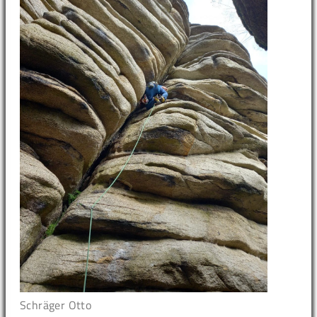
Schräger Otto