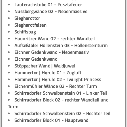
Lauterachstube 01 - Pusztafeuer
Nussbergwände 02 - Nebenmassive
Sieghardttor
Sieghardtfelsen
Schiffsbug
Haunritzer Wand 02 - rechter Wandteil
Aufseßtaler Höllenstein 03 - Höllensteinturm
Eichner Gedenkwand - Nebenmassiv
Eichner Gedenkwand
Stöppacher Wand | Waldjuwel
Hammertor | Hyrule 01 - Zugluft
Hammertor | Hyrule 02 - Twilight Princess
Eichenmühler Wände 02 - Rechter Turm
Schirradorfer Schwalbenstein 01 - Linker Teil
Schirradorfer Block 02 - rechter Wandteil und
Turm
Schirradorfer Schwalbenstein 02 - Rechter Teil
Schirradorfer Block 01 - Hauptwand