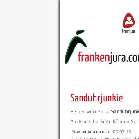
Premium
Sanduhrjunkie
Bisher wurden zu
Sanduhrjunk
Am Ende der Seite können Sie
Frankenjura.com
am
09.07.15
Nach unserem Wissen sind cl