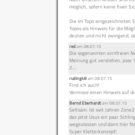
möglich, sofern keine fixen S
Die im Topo eingezeichneten S
Topos als Hinweis für die Mög
deuten und nicht zwingend, da
red
am
08.07.15
Die sogenannten sinnfreien N
Meinung gut verstehen, paar
2....
ruding48
am
08.07.15
Find ich auch!
Vermisse einen Hinweis auf di
Bernd Eberhardt
am
08.07.15
Seltsam. Ist seit Jahren Zone2.
das jetzt Usus ein paar Schli
wegzulassen und dann hier Ne
Super Kletterkonzept!