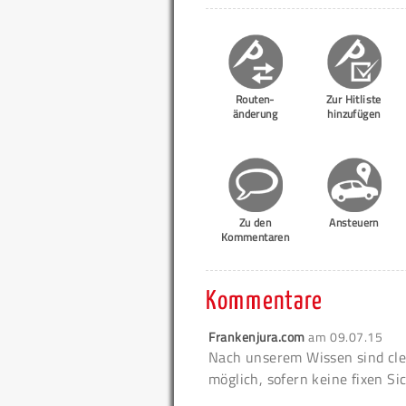
Routen-
Zur Hitliste
änderung
hinzufügen
Zu den
Ansteuern
Kommentaren
Kommentare
Frankenjura.com
am
09.07.15
Nach unserem Wissen sind cl
möglich, sofern keine fixen S