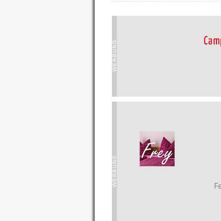
Cam
F