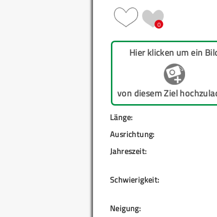
0
Hier klicken um ein Bil
von diesem Ziel hochzula
Länge:
Ausrichtung:
Jahreszeit:
Schwierigkeit:
Neigung: