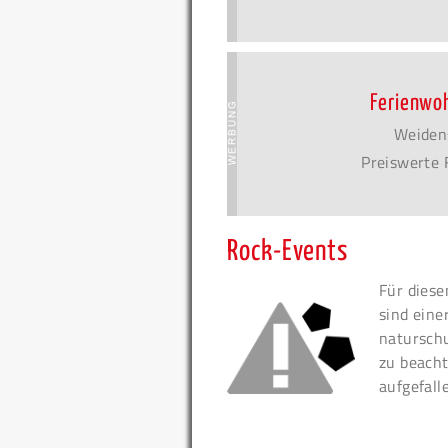
Ferienwo
Weiden
Preiswerte 
Rock-Events
Für diese
sind eine
naturschu
zu beacht
aufgefall