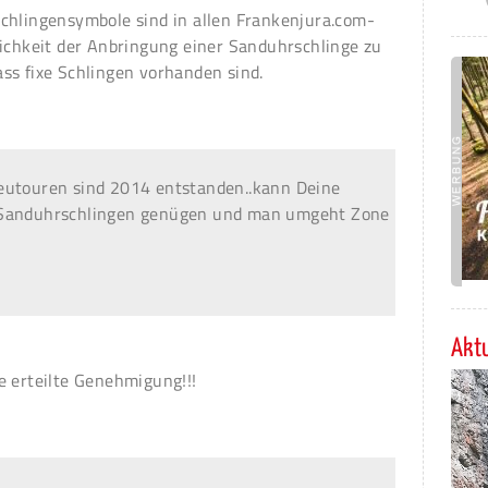
chlingensymbole sind in allen Frankenjura.com-
lichkeit der Anbringung einer Sanduhrschlinge zu
ss fixe Schlingen vorhanden sind.
eutouren sind 2014 entstanden..kann Deine
 Sanduhrschlingen genügen und man umgeht Zone
Aktu
e erteilte Genehmigung!!!