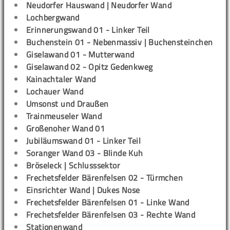
Neudorfer Hauswand | Neudorfer Wand
Lochbergwand
Erinnerungswand 01 - Linker Teil
Buchenstein 01 - Nebenmassiv | Buchensteinchen
Giselawand 01 - Mutterwand
Giselawand 02 - Opitz Gedenkweg
Kainachtaler Wand
Lochauer Wand
Umsonst und Draußen
Trainmeuseler Wand
Großenoher Wand 01
Jubiläumswand 01 - Linker Teil
Soranger Wand 03 - Blinde Kuh
Bröseleck | Schlusssektor
Frechetsfelder Bärenfelsen 02 - Türmchen
Einsrichter Wand | Dukes Nose
Frechetsfelder Bärenfelsen 01 - Linke Wand
Frechetsfelder Bärenfelsen 03 - Rechte Wand
Stationenwand