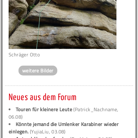
Schräger Otto
weitere Bilder
Neues aus dem Forum
Touren für kleinere Leute
(Patrick_Nachname,
06.08)
Könnte jemand die Umlenker Karabiner wieder
einlegen.
(YujiaLiu, 03.08)