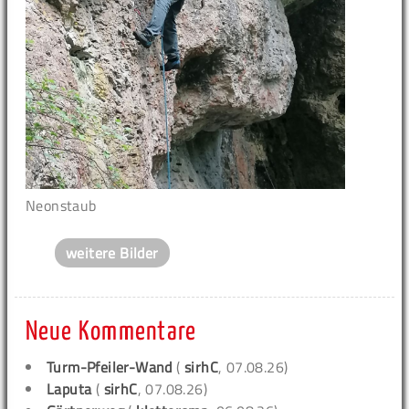
Neonstaub
weitere Bilder
Neue Kommentare
Turm-Pfeiler-Wand
(
sirhC
, 07.08.26)
Laputa
(
sirhC
, 07.08.26)