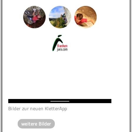
Bilder zur neuen KletterApp
weitere Bilder