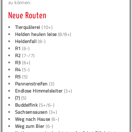
zu können.
Neue Routen
Tierquälerei
(10+)
Helden heulen leise
(8/8+)
Heldenfall
(8-)
R1
(6-)
R2
(7-/7)
R3
(6+)
R4
(5-)
R5
(5)
Pannenstreifen
(3)
Endlose Himmelsleiter
(3+)
(?)
(5)
Buddelfink
(5+/6-)
Sachsensausen
(3+)
Weg nach Hause
(6-)
Weg zum Bier
(6-)