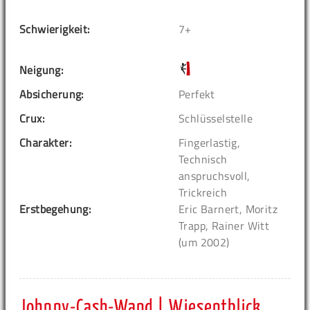
Schwierigkeit:
7+
Neigung:
Absicherung:
Perfekt
Crux:
Schlüsselstelle
Charakter:
Fingerlastig,
Technisch
anspruchsvoll,
Trickreich
Erstbegehung:
Eric Barnert, Moritz
Trapp, Rainer Witt
(um 2002)
Johnny-Cash-Wand | Wiesentblick