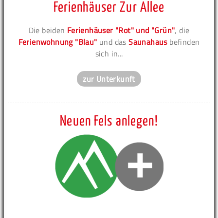
Ferienhäuser Zur Allee
Die beiden
Ferienhäuser "Rot" und "Grün"
, die
Ferienwohnung "Blau"
und das
Saunahaus
befinden
sich in...
zur Unterkunft
Neuen Fels anlegen!