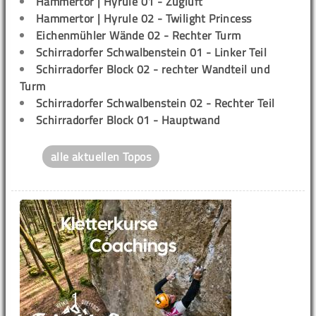
Hammertor | Hyrule 01 - Zugluft
Hammertor | Hyrule 02 - Twilight Princess
Eichenmühler Wände 02 - Rechter Turm
Schirradorfer Schwalbenstein 01 - Linker Teil
Schirradorfer Block 02 - rechter Wandteil und
Turm
Schirradorfer Schwalbenstein 02 - Rechter Teil
Schirradorfer Block 01 - Hauptwand
alle aktuellen Topos