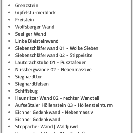
Grenzstein
Gipfelstürmerblock
Freistein
Wolfsberger Wand
Seeliger Wand
Linke Bleisteinwand
Siebenschläferwand 01 - Wolke Sieben
Siebenschläferwand 02 - Stippvisite
Lauterachstube 01 - Pusztafeuer
Nussbergwände 02 - Nebenmassive
Sieghardttor
Sieghardtfelsen
Schiffsbug
Haunritzer Wand 02 - rechter Wandteil
Aufseßtaler Höllenstein 03 - Höllensteinturm
Eichner Gedenkwand - Nebenmassiv
Eichner Gedenkwand
Stöppacher Wand | Waldjuwel