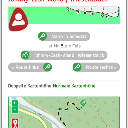
Mann in Schwarz
ist Nr.
5
am Fels
Johnny-Cash-Wand | Wiesentblick
« Route links
Route rechts »
Doppelte Kartenhöhe
Normale Kartenhöhe
+
-