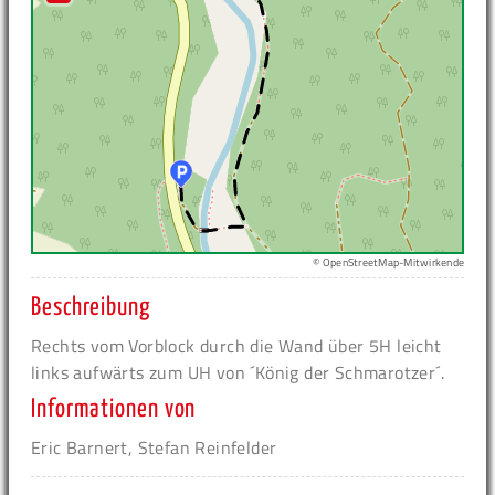
© OpenStreetMap-Mitwirkende
Beschreibung
Rechts vom Vorblock durch die Wand über 5H leicht
links aufwärts zum UH von ´König der Schmarotzer´.
Informationen von
Eric Barnert, Stefan Reinfelder