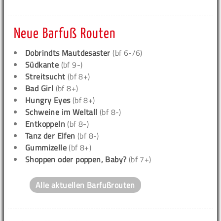
Neue Barfuß Routen
Dobrindts Mautdesaster
(bf 6-/6)
Südkante
(bf 9-)
Streitsucht
(bf 8+)
Bad Girl
(bf 8+)
Hungry Eyes
(bf 8+)
Schweine im Weltall
(bf 8-)
Entkoppeln
(bf 8-)
Tanz der Elfen
(bf 8-)
Gummizelle
(bf 8+)
Shoppen oder poppen, Baby?
(bf 7+)
Alle aktuellen Barfußrouten