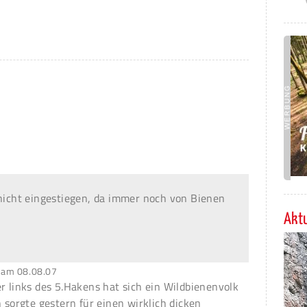
 nicht eingestiegen, da immer noch von Bienen
Aktu
am
08.08.07
r links des 5.Hakens hat sich ein Wildbienenvolk
h sorgte gestern für einen wirklich dicken