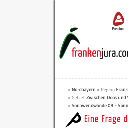
Premium
»
Nordbayern
» Region
Frank
» Gebiet
Zwischen Doos und 
»
Sonnwendwände 03 - Sonn
Eine Frage d