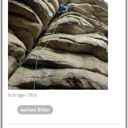
Schräger Otto
weitere Bilder