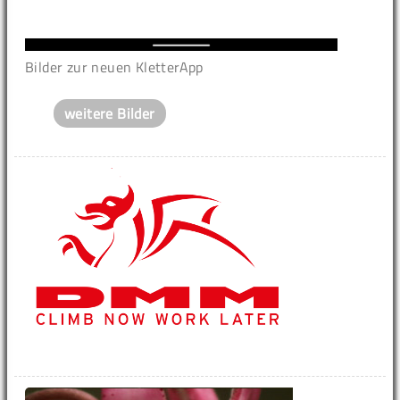
Bilder zur neuen KletterApp
weitere Bilder