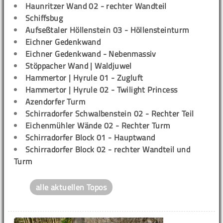
Haunritzer Wand 02 - rechter Wandteil
Schiffsbug
Aufseßtaler Höllenstein 03 - Höllensteinturm
Eichner Gedenkwand
Eichner Gedenkwand - Nebenmassiv
Stöppacher Wand | Waldjuwel
Hammertor | Hyrule 01 - Zugluft
Hammertor | Hyrule 02 - Twilight Princess
Azendorfer Turm
Schirradorfer Schwalbenstein 02 - Rechter Teil
Eichenmühler Wände 02 - Rechter Turm
Schirradorfer Block 01 - Hauptwand
Schirradorfer Block 02 - rechter Wandteil und
Turm
alle aktuellen Topos