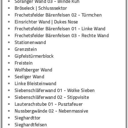
Soranger Wand 03 - Blinde Kuh
Bröseleck | Schlusssektor
Frechetsfelder Bärenfelsen 02 - Türmchen
Einsrichter Wand | Dukes Nose
Frechetsfelder Bärenfelsen 01 - Linke Wand
Frechetsfelder Bärenfelsen 03 - Rechte Wand
Stationenwand
Grenzstein
Gipfelstürmerblock
Freistein
Wolfsberger Wand
Seeliger Wand
Linke Bleisteinwand
Siebenschläferwand 01 - Wolke Sieben
Siebenschläferwand 02 - Stippvisite
Lauterachstube 01 - Pusztafeuer
Nussbergwände 02 - Nebenmassive
Sieghardttor
Sieghardtfelsen