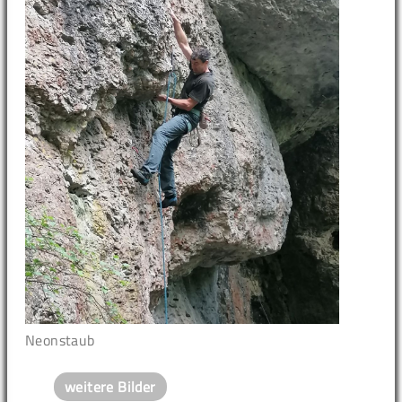
Neonstaub
weitere Bilder