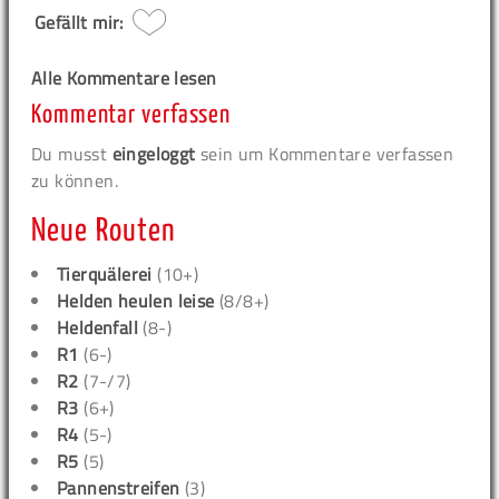
Gefällt mir:
Alle Kommentare lesen
Kommentar verfassen
Du musst
eingeloggt
sein um Kommentare verfassen
zu können.
Neue Routen
Tierquälerei
(10+)
Helden heulen leise
(8/8+)
Heldenfall
(8-)
R1
(6-)
R2
(7-/7)
R3
(6+)
R4
(5-)
R5
(5)
Pannenstreifen
(3)