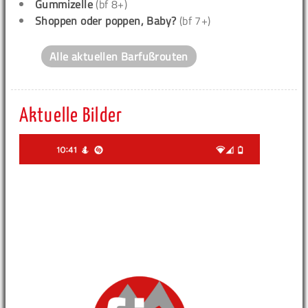
Gummizelle
(bf 8+)
Shoppen oder poppen, Baby?
(bf 7+)
Alle aktuellen Barfußrouten
Aktuelle Bilder