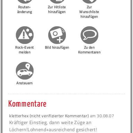
Routen-
Zur Hitliste
Zur
änderung
hinzufügen
Wunschliste
hinzufügen
Rock-Event
Bild hinzufügen
Zu den
melden
Kommentaren
Ansteuern
Kommentare
kletterhex (nicht verifizierter Kommentar)
am
30.08.07
Kräftiger Einstieg, dann weite Züge an
Löchern!Lohnend+ausreichend gesichert!