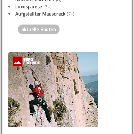
Luxusparese
(7+)
Aufgstellter Mausdreck
(7-)
aktuelle Routen