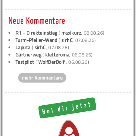
Neue Kommentare
R1 - Direkteinstieg
(
maxikurz
, 08.08.26)
Turm-Pfeiler-Wand
(
sirhC
, 07.08.26)
Laputa
(
sirhC
, 07.08.26)
Gärtnerweg
(
kletteroma
, 06.08.26)
Testpilot
(
WolfDerDolf
, 06.08.26)
mehr Kommentare