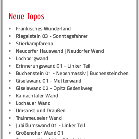
Neue Topos
Fränkisches Wunderland
Riegelstein 03 - Sonntagsfahrer
Stierkampfarena
Neudorfer Hauswand | Neudorfer Wand
Lochbergwand
Erinnerungswand 01 - Linker Teil
Buchenstein 01 - Nebenmassiv | Buchensteinchen
Giselawand 01 - Mutterwand
Giselawand 02 - Opitz Gedenkweg
Kainachtaler Wand
Lochauer Wand
Umsonst und Draußen
Trainmeuseler Wand
Jubiläumswand 01 - Linker Teil
Großenoher Wand 01