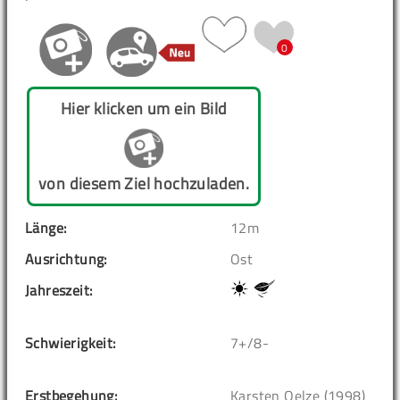
0
Hier klicken um ein Bild
von diesem Ziel hochzuladen.
Länge:
12m
Ausrichtung:
Ost
Jahreszeit:
Schwierigkeit:
7+/8-
Erstbegehung:
Karsten Oelze (1998)