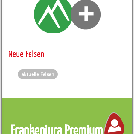
Neue Felsen
aktuelle Felsen
Frankenjura Premium