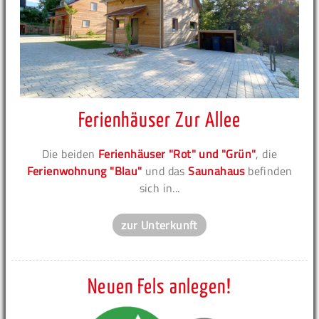
Ferienhäuser Zur Allee
Die beiden
Ferienhäuser "Rot" und "Grün"
, die
Ferienwohnung "Blau"
und das
Saunahaus
befinden
sich in...
zur Unterkunft
Neuen Fels anlegen!