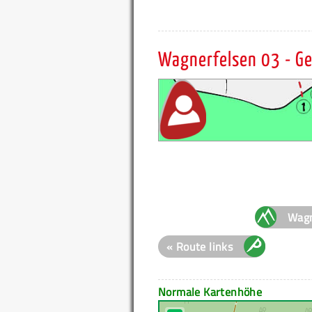
Wagnerfelsen 03 - G
Wagn
« Route links
Normale Kartenhöhe