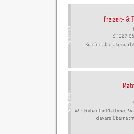
Freizeit- &
91327 Gö
Komfortable Übernach
Matr
Wir bieten für Kletterer, 
clevere Übernacht