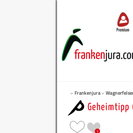
Premium
»
Frankenjura
»
Wagnerfelse
Geheimtipp 
1