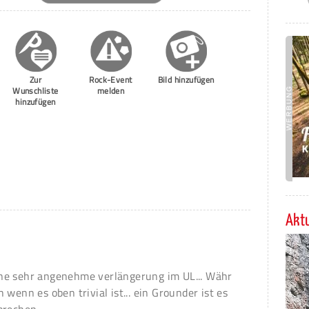
Zur
Rock-Event
Bild hinzufügen
Wunschliste
melden
hinzufügen
Aktu
 eine sehr angenehme verlängerung im UL... Währ
wenn es oben trivial ist... ein Grounder ist es