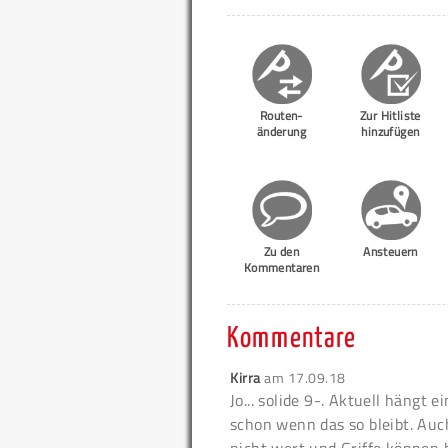
Routen-
Zur Hitliste
änderung
hinzufügen
Zu den
Ansteuern
Kommentaren
Kommentare
Kirra
am
17.09.18
Jo... solide 9-. Aktuell hängt
schon wenn das so bleibt. Auch 