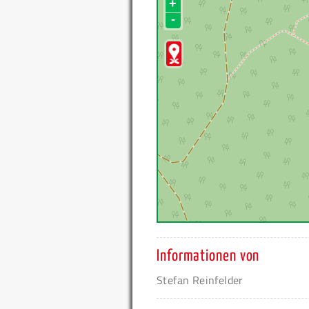
+
-
Informationen von
Stefan Reinfelder