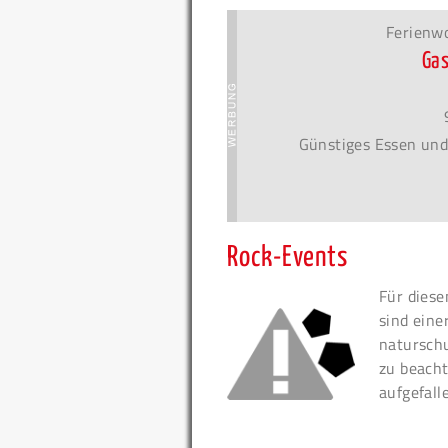
Ferienw
Ga
Günstiges Essen und
Rock-Events
Für diese
sind eine
naturschu
zu beacht
aufgefall