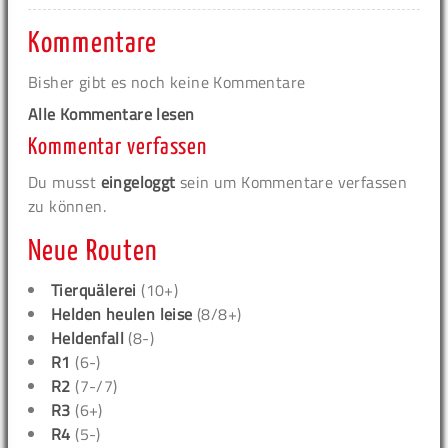
Kommentare
Bisher gibt es noch keine Kommentare
Alle Kommentare lesen
Kommentar verfassen
Du musst
eingeloggt
sein um Kommentare verfassen
zu können.
Neue Routen
Tierquälerei
(10+)
Helden heulen leise
(8/8+)
Heldenfall
(8-)
R1
(6-)
R2
(7-/7)
R3
(6+)
R4
(5-)