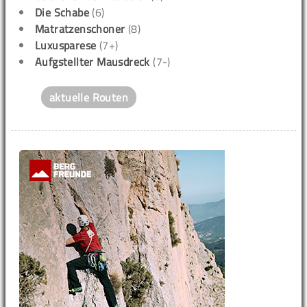
Die Schabe
(6)
Matratzenschoner
(8)
Luxusparese
(7+)
Aufgstellter Mausdreck
(7-)
aktuelle Routen