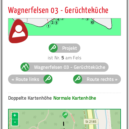
Wagnerfelsen 03 - Gerüchteküche
Projekt
ist Nr.
5
am Fels
Wagnerfelsen 03 - Gerüchteküche
« Route links
Route rechts »
Doppelte Kartenhöhe
Normale Kartenhöhe
+
-