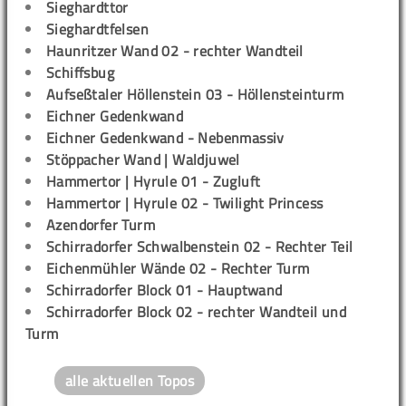
Sieghardttor
Sieghardtfelsen
Haunritzer Wand 02 - rechter Wandteil
Schiffsbug
Aufseßtaler Höllenstein 03 - Höllensteinturm
Eichner Gedenkwand
Eichner Gedenkwand - Nebenmassiv
Stöppacher Wand | Waldjuwel
Hammertor | Hyrule 01 - Zugluft
Hammertor | Hyrule 02 - Twilight Princess
Azendorfer Turm
Schirradorfer Schwalbenstein 02 - Rechter Teil
Eichenmühler Wände 02 - Rechter Turm
Schirradorfer Block 01 - Hauptwand
Schirradorfer Block 02 - rechter Wandteil und
Turm
alle aktuellen Topos