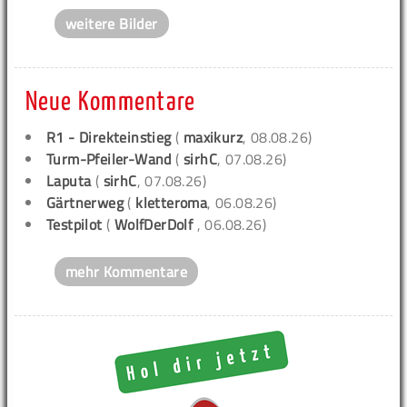
weitere Bilder
Neue Kommentare
R1 - Direkteinstieg
(
maxikurz
, 08.08.26)
Turm-Pfeiler-Wand
(
sirhC
, 07.08.26)
Laputa
(
sirhC
, 07.08.26)
Gärtnerweg
(
kletteroma
, 06.08.26)
Testpilot
(
WolfDerDolf
, 06.08.26)
mehr Kommentare