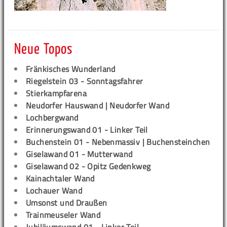
Neue Topos
Fränkisches Wunderland
Riegelstein 03 - Sonntagsfahrer
Stierkampfarena
Neudorfer Hauswand | Neudorfer Wand
Lochbergwand
Erinnerungswand 01 - Linker Teil
Buchenstein 01 - Nebenmassiv | Buchensteinchen
Giselawand 01 - Mutterwand
Giselawand 02 - Opitz Gedenkweg
Kainachtaler Wand
Lochauer Wand
Umsonst und Draußen
Trainmeuseler Wand
Jubiläumswand 01 - Linker Teil