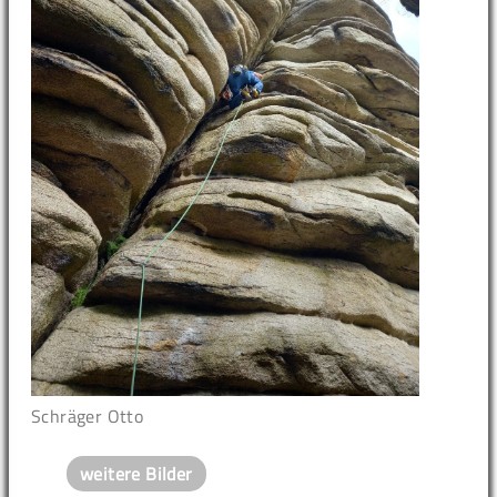
Schräger Otto
weitere Bilder