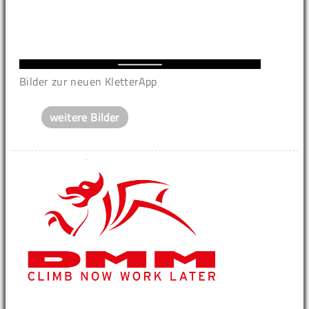
Bilder zur neuen KletterApp
weitere Bilder