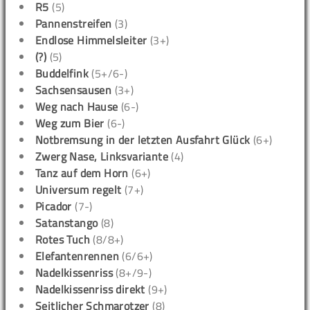
R5
(5)
Pannenstreifen
(3)
Endlose Himmelsleiter
(3+)
(?)
(5)
Buddelfink
(5+/6-)
Sachsensausen
(3+)
Weg nach Hause
(6-)
Weg zum Bier
(6-)
Notbremsung in der letzten Ausfahrt Glück
(6+)
Zwerg Nase, Linksvariante
(4)
Tanz auf dem Horn
(6+)
Universum regelt
(7+)
Picador
(7-)
Satanstango
(8)
Rotes Tuch
(8/8+)
Elefantenrennen
(6/6+)
Nadelkissenriss
(8+/9-)
Nadelkissenriss direkt
(9+)
Seitlicher Schmarotzer
(8)