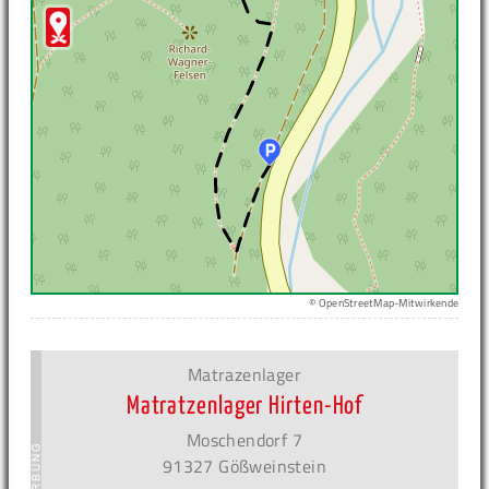
© OpenStreetMap-Mitwirkende
Matrazenlager
Matratzenlager Hirten-Hof
Moschendorf 7
91327 Gößweinstein