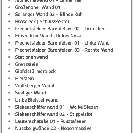
Großenoher Wand 01
Soranger Wand 03 - Blinde Kuh
Bröseleck | Schlusssektor
Frechetsfelder Bärenfelsen 02 - Türmchen
Einsrichter Wand | Dukes Nose
Frechetsfelder Bärenfelsen 01 - Linke Wand
Frechetsfelder Bärenfelsen 03 - Rechte Wand
Stationenwand
Grenzstein
Gipfelstürmerblock
Freistein
Wolfsberger Wand
Seeliger Wand
Linke Bleisteinwand
Siebenschläferwand 01 - Wolke Sieben
Siebenschläferwand 02 - Stippvisite
Lauterachstube 01 - Pusztafeuer
Nussbergwände 02 - Nebenmassive