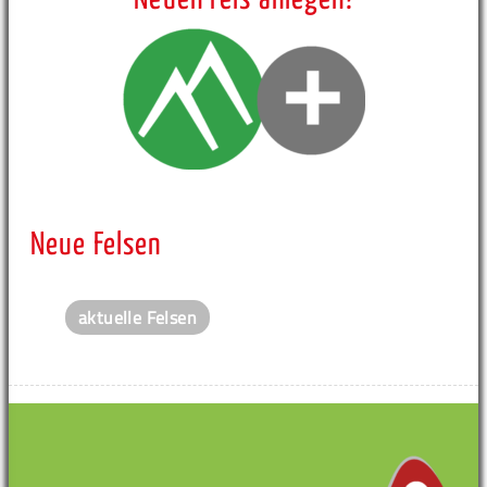
Neue Felsen
aktuelle Felsen