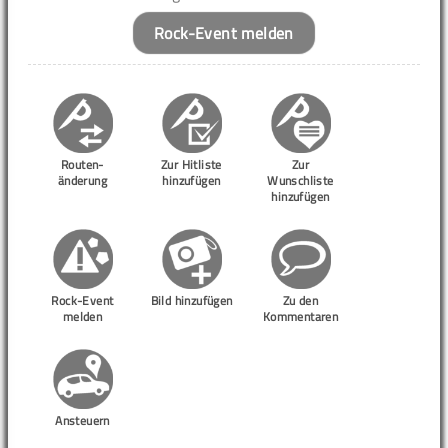
Rock-Event melden
Routen-
Zur Hitliste
Zur
änderung
hinzufügen
Wunschliste
hinzufügen
Rock-Event
Bild hinzufügen
Zu den
melden
Kommentaren
Ansteuern