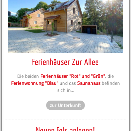
Ferienhäuser Zur Allee
Die beiden
Ferienhäuser "Rot" und "Grün"
, die
Ferienwohnung "Blau"
und das
Saunahaus
befinden
sich in...
zur Unterkunft
Neuen Fels anlegen!