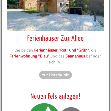
Ferienhäuser Zur Allee
Die beiden
Ferienhäuser "Rot" und "Grün"
, die
Ferienwohnung "Blau"
und das
Saunahaus
befinden
sich in...
zur Unterkunft
Neuen Fels anlegen!