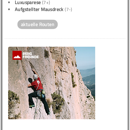
Luxusparese
(7+)
Aufgstellter Mausdreck
(7-)
aktuelle Routen