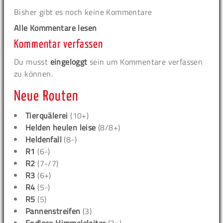
Bisher gibt es noch keine Kommentare
Alle Kommentare lesen
Kommentar verfassen
Du musst
eingeloggt
sein um Kommentare verfassen
zu können.
Neue Routen
Tierquälerei
(10+)
Helden heulen leise
(8/8+)
Heldenfall
(8-)
R1
(6-)
R2
(7-/7)
R3
(6+)
R4
(5-)
R5
(5)
Pannenstreifen
(3)
Endlose Himmelsleiter
(3+)