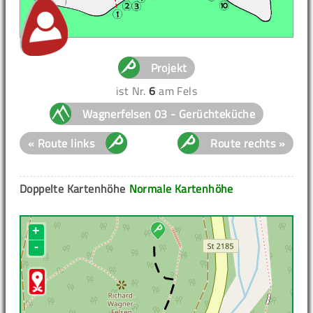
Projekt
ist Nr.
6
am Fels
Wagnerfelsen 03 - Gerüchteküche
« Route links
Route rechts »
Doppelte Kartenhöhe
Normale Kartenhöhe
+
-