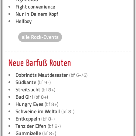
Fight convenience
Nur in Deinem Kopf
Hellboy
alle Rock-Events
Neue Barfuß Routen
Dobrindts Mautdesaster
(bf 6-/6)
Südkante
(bf 9-)
Streitsucht
(bf 8+)
Bad Girl
(bf 8+)
Hungry Eyes
(bf 8+)
Schweine im Weltall
(bf 8-)
Entkoppeln
(bf 8-)
Tanz der Elfen
(bf 8-)
Gummizelle
(bf 8+)