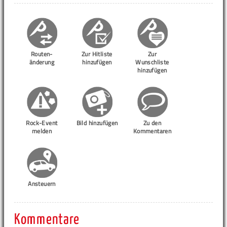
Routen-
Zur Hitliste
Zur
änderung
hinzufügen
Wunschliste
hinzufügen
Rock-Event
Bild hinzufügen
Zu den
melden
Kommentaren
Ansteuern
Kommentare