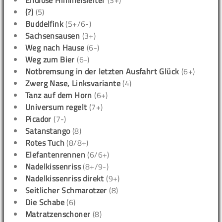
(?)
(5)
Buddelfink
(5+/6-)
Sachsensausen
(3+)
Weg nach Hause
(6-)
Weg zum Bier
(6-)
Notbremsung in der letzten Ausfahrt Glück
(6+)
Zwerg Nase, Linksvariante
(4)
Tanz auf dem Horn
(6+)
Universum regelt
(7+)
Picador
(7-)
Satanstango
(8)
Rotes Tuch
(8/8+)
Elefantenrennen
(6/6+)
Nadelkissenriss
(8+/9-)
Nadelkissenriss direkt
(9+)
Seitlicher Schmarotzer
(8)
Die Schabe
(6)
Matratzenschoner
(8)