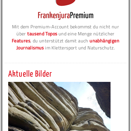
Mit dem Premium-Account bekommst du nicht nur
über
tausend Topos
und eine Menge nützlicher
Features
, du unterstützt damit auch
unabhängigen
Journalismus
im Klettersport und Naturschutz.
Aktuelle Bilder