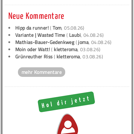
Neue Kommentare
Hipp da runner!
(
Tom
, 05.08.26)
Variante | Wasted Time
(
Laubi
, 04.08.26)
Mathias-Bauer-Gedenkweg
(
joma
, 04.08.26)
Moin oder Watt!
(
kletteroma
, 03.08.26)
Grünreuther Riss
(
kletteroma
, 03.08.26)
mehr Kommentare