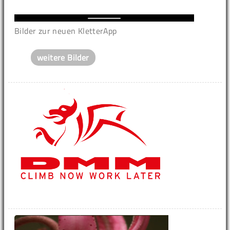
Bilder zur neuen KletterApp
weitere Bilder