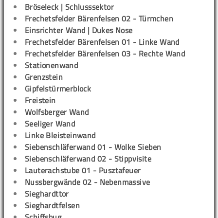
Bröseleck | Schlusssektor
Frechetsfelder Bärenfelsen 02 - Türmchen
Einsrichter Wand | Dukes Nose
Frechetsfelder Bärenfelsen 01 - Linke Wand
Frechetsfelder Bärenfelsen 03 - Rechte Wand
Stationenwand
Grenzstein
Gipfelstürmerblock
Freistein
Wolfsberger Wand
Seeliger Wand
Linke Bleisteinwand
Siebenschläferwand 01 - Wolke Sieben
Siebenschläferwand 02 - Stippvisite
Lauterachstube 01 - Pusztafeuer
Nussbergwände 02 - Nebenmassive
Sieghardttor
Sieghardtfelsen
Schiffsbug