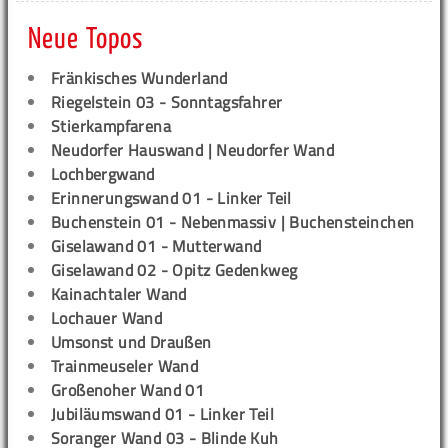
Neue Topos
Fränkisches Wunderland
Riegelstein 03 - Sonntagsfahrer
Stierkampfarena
Neudorfer Hauswand | Neudorfer Wand
Lochbergwand
Erinnerungswand 01 - Linker Teil
Buchenstein 01 - Nebenmassiv | Buchensteinchen
Giselawand 01 - Mutterwand
Giselawand 02 - Opitz Gedenkweg
Kainachtaler Wand
Lochauer Wand
Umsonst und Draußen
Trainmeuseler Wand
Großenoher Wand 01
Jubiläumswand 01 - Linker Teil
Soranger Wand 03 - Blinde Kuh