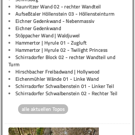
Haunritzer Wand 02 - rechter Wandteil
Aufseßtaler Höllenstein 03 - Höllensteinturm
Eichner Gedenkwand - Nebenmassiv
Eichner Gedenkwand
Stöppacher Wand | Waldjuwel
Hammertor | Hyrule 01 - Zugluft
Hammertor | Hyrule 02 - Twilight Princess
Schirradorfer Block 02 - rechter Wandteil und
Turm
Hirschbacher Freibadwand | Hollywood
Eichenmühler Wände 01 - Linke Wand
Schirradorfer Schwalbenstein 01 - Linker Teil
Schirradorfer Schwalbenstein 02 - Rechter Teil
alle aktuellen Topos