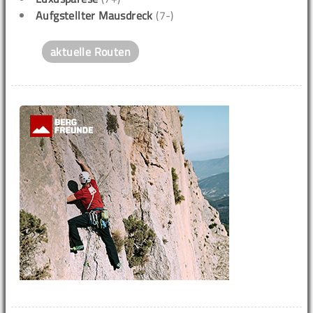
Aufgstellter Mausdreck
(7-)
aktuelle Routen