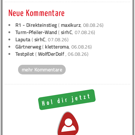
Neue Kommentare
R1 - Direkteinstieg
(
maxikurz
, 08.08.26)
Turm-Pfeiler-Wand
(
sirhC
, 07.08.26)
Laputa
(
sirhC
, 07.08.26)
Gärtnerweg
(
kletteroma
, 06.08.26)
Testpilot
(
WolfDerDolf
, 06.08.26)
mehr Kommentare