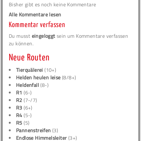
Bisher gibt es noch keine Kommentare
Alle Kommentare lesen
Kommentar verfassen
Du musst
eingeloggt
sein um Kommentare verfassen
zu können.
Neue Routen
Tierquälerei
(10+)
Helden heulen leise
(8/8+)
Heldenfall
(8-)
R1
(6-)
R2
(7-/7)
R3
(6+)
R4
(5-)
R5
(5)
Pannenstreifen
(3)
Endlose Himmelsleiter
(3+)