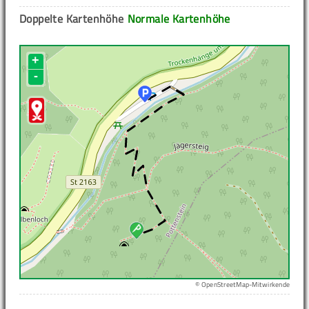
Doppelte Kartenhöhe
Normale Kartenhöhe
+
-
© OpenStreetMap-Mitwirkende