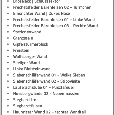
Bröseleck | Schlusssektor
Frechetsfelder Bärenfelsen 02 - Türmchen
Einsrichter Wand | Dukes Nose
Frechetsfelder Bärenfelsen 01 - Linke Wand
Frechetsfelder Bärenfelsen 03 - Rechte Wand
Stationenwand
Grenzstein
Gipfelstürmerblock
Freistein
Wolfsberger Wand
Seeliger Wand
Linke Bleisteinwand
Siebenschläferwand 01 - Wolke Sieben
Siebenschläferwand 02 - Stippvisite
Lauterachstube 01 - Pusztafeuer
Nussbergwände 02 - Nebenmassive
Sieghardttor
Sieghardtfelsen
Haunritzer Wand 02 - rechter Wandteil