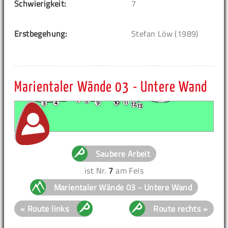
Schwierigkeit:
7
Erstbegehung:
Stefan Löw (1989)
Marientaler Wände 03 - Untere Wand
Saubere Arbeit
ist Nr.
7
am Fels
Marientaler Wände 03 - Untere Wand
« Route links
Route rechts »