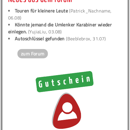
Touren für kleinere Leute
(Patrick_Nachname,
06.08)
Könnte jemand die Umlenker Karabiner wieder
einlegen.
(YujiaLiu, 03.08)
Autoschlüssel gefunden
(Beeblebrox, 31.07)
zum Forum