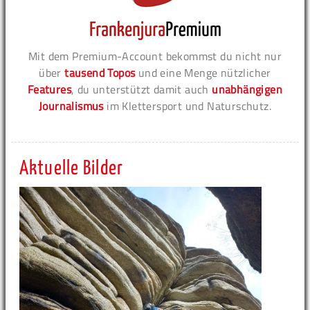
Mit dem Premium-Account bekommst du nicht nur
über
tausend Topos
und eine Menge nützlicher
Features
, du unterstützt damit auch
unabhängigen
Journalismus
im Klettersport und Naturschutz.
Aktuelle Bilder