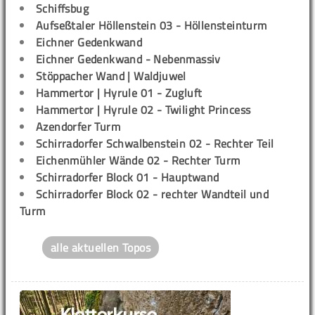
Schiffsbug
Aufseßtaler Höllenstein 03 - Höllensteinturm
Eichner Gedenkwand
Eichner Gedenkwand - Nebenmassiv
Stöppacher Wand | Waldjuwel
Hammertor | Hyrule 01 - Zugluft
Hammertor | Hyrule 02 - Twilight Princess
Azendorfer Turm
Schirradorfer Schwalbenstein 02 - Rechter Teil
Eichenmühler Wände 02 - Rechter Turm
Schirradorfer Block 01 - Hauptwand
Schirradorfer Block 02 - rechter Wandteil und
Turm
alle aktuellen Topos