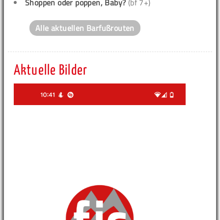
Shoppen oder poppen, Baby?
(bf 7+)
Alle aktuellen Barfußrouten
Aktuelle Bilder