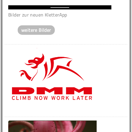
Bilder zur neuen KletterApp
weitere Bilder