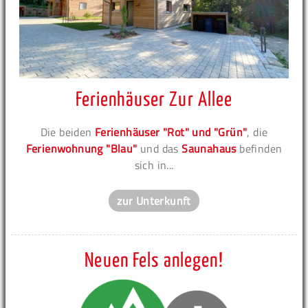
Ferienhäuser Zur Allee
Die beiden
Ferienhäuser "Rot" und "Grün"
, die
Ferienwohnung "Blau"
und das
Saunahaus
befinden
sich in...
zur Unterkunft
Neuen Fels anlegen!