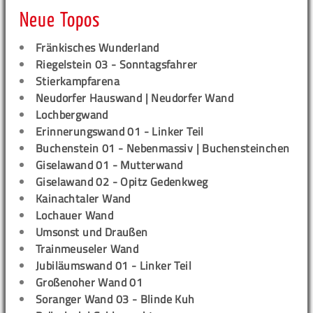
Neue Topos
Fränkisches Wunderland
Riegelstein 03 - Sonntagsfahrer
Stierkampfarena
Neudorfer Hauswand | Neudorfer Wand
Lochbergwand
Erinnerungswand 01 - Linker Teil
Buchenstein 01 - Nebenmassiv | Buchensteinchen
Giselawand 01 - Mutterwand
Giselawand 02 - Opitz Gedenkweg
Kainachtaler Wand
Lochauer Wand
Umsonst und Draußen
Trainmeuseler Wand
Jubiläumswand 01 - Linker Teil
Großenoher Wand 01
Soranger Wand 03 - Blinde Kuh