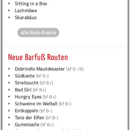
Sitting in a Box
Lachmöwe
Skarabäus
alle Rock-Events
Neue Barfuß Routen
Dobrindts Mautdesaster
(bf 6-/6)
Südkante
(bf 9-)
Streitsucht
(bf 8+)
Bad Girl
(bf 8+)
Hungry Eyes
(bf 8+)
Schweine im Weltall
(bf 8-)
Entkoppeln
(bf 8-)
Tanz der Elfen
(bf 8-)
Gummizelle
(bf 8+)