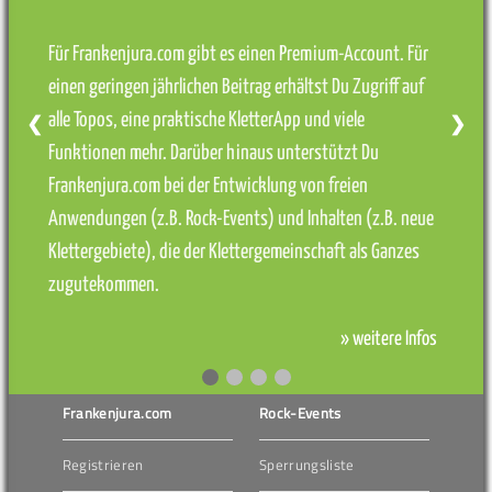
Für Frankenjura.com gibt es einen Premium-Account. Für
einen geringen jährlichen Beitrag erhältst Du Zugriff auf
alle Topos, eine praktische KletterApp und viele
❮
❯
Funktionen mehr. Darüber hinaus unterstützt Du
Frankenjura.com bei der Entwicklung von freien
Anwendungen (z.B. Rock-Events) und Inhalten (z.B. neue
Klettergebiete), die der Klettergemeinschaft als Ganzes
zugutekommen.
» weitere Infos
Frankenjura.com
Rock-Events
Registrieren
Sperrungsliste