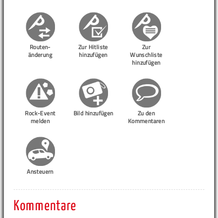
Routen-
Zur Hitliste
Zur
änderung
hinzufügen
Wunschliste
hinzufügen
Rock-Event
Bild hinzufügen
Zu den
melden
Kommentaren
Ansteuern
Kommentare