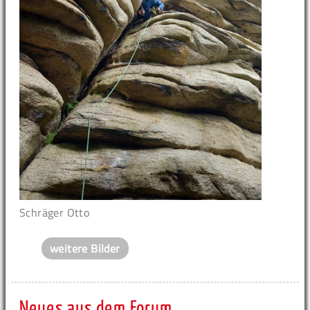
Schräger Otto
weitere Bilder
Neues aus dem Forum