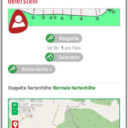
Geierstein
Bergseite
ist Nr.
1
am Fels
Geierstein
Route rechts »
Doppelte Kartenhöhe
Normale Kartenhöhe
+
-