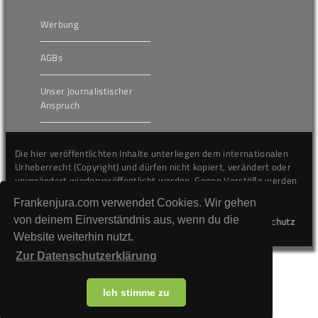
Werbung
AGBs
Unser journalistischer
Anspruch
Die hier veröffentlichten Inhalte unterliegen dem internationalen
Urheberrecht (Copyright) und dürfen nicht kopiert, verändert oder
unverändert wiederveröffentlicht werden. Gegen Verstöße werden
wir auf juristischem Wege vorgehen.
Frankenjura.com verwendet Cookies. Wir gehen
von deinem Einverständnis aus, wenn du die
Kontakt
Impressum
Datenschutz
Website weiterhin nutzt.
Zur Datenschutzerklärung
Ich stimme zu