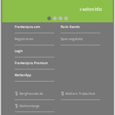
» weitere Infos
Frankenjura.com
Rock-Events
Registrieren
Sperrungsliste
Login
Frankenjura Premium
KletterApp
Bergfreunde.de
Klettern Trubachtal
Klettersteige