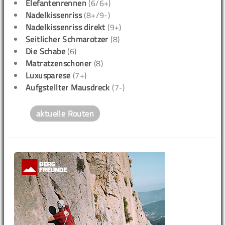
Elefantenrennen
(6/6+)
Nadelkissenriss
(8+/9-)
Nadelkissenriss direkt
(9+)
Seitlicher Schmarotzer
(8)
Die Schabe
(6)
Matratzenschoner
(8)
Luxusparese
(7+)
Aufgstellter Mausdreck
(7-)
aktuelle Routen