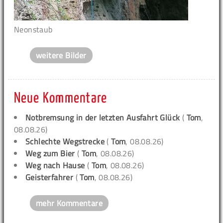
Neonstaub
weitere Bilder
Neue Kommentare
Notbremsung in der letzten Ausfahrt Glück
(
Tom
,
08.08.26)
Schlechte Wegstrecke
(
Tom
, 08.08.26)
Weg zum Bier
(
Tom
, 08.08.26)
Weg nach Hause
(
Tom
, 08.08.26)
Geisterfahrer
(
Tom
, 08.08.26)
mehr Kommentare