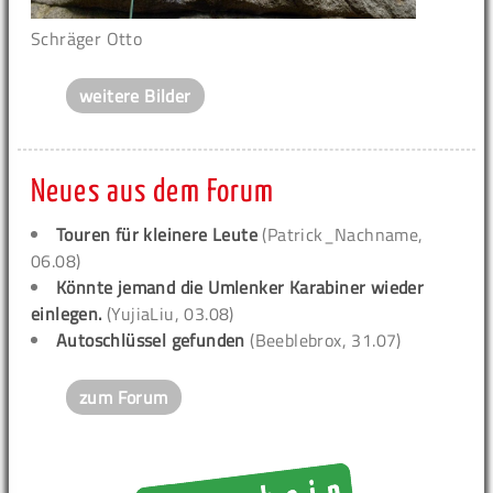
Schräger Otto
weitere Bilder
Neues aus dem Forum
Touren für kleinere Leute
(Patrick_Nachname,
06.08)
Könnte jemand die Umlenker Karabiner wieder
einlegen.
(YujiaLiu, 03.08)
Autoschlüssel gefunden
(Beeblebrox, 31.07)
zum Forum