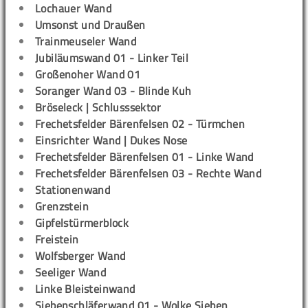
Lochauer Wand
Umsonst und Draußen
Trainmeuseler Wand
Jubiläumswand 01 - Linker Teil
Großenoher Wand 01
Soranger Wand 03 - Blinde Kuh
Bröseleck | Schlusssektor
Frechetsfelder Bärenfelsen 02 - Türmchen
Einsrichter Wand | Dukes Nose
Frechetsfelder Bärenfelsen 01 - Linke Wand
Frechetsfelder Bärenfelsen 03 - Rechte Wand
Stationenwand
Grenzstein
Gipfelstürmerblock
Freistein
Wolfsberger Wand
Seeliger Wand
Linke Bleisteinwand
Siebenschläferwand 01 - Wolke Sieben