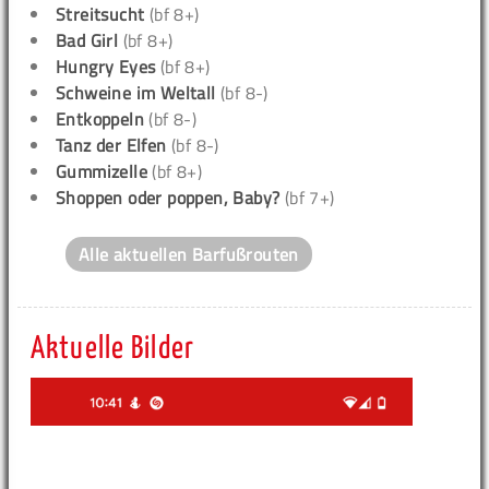
Streitsucht
(bf 8+)
Bad Girl
(bf 8+)
Hungry Eyes
(bf 8+)
Schweine im Weltall
(bf 8-)
Entkoppeln
(bf 8-)
Tanz der Elfen
(bf 8-)
Gummizelle
(bf 8+)
Shoppen oder poppen, Baby?
(bf 7+)
Alle aktuellen Barfußrouten
Aktuelle Bilder