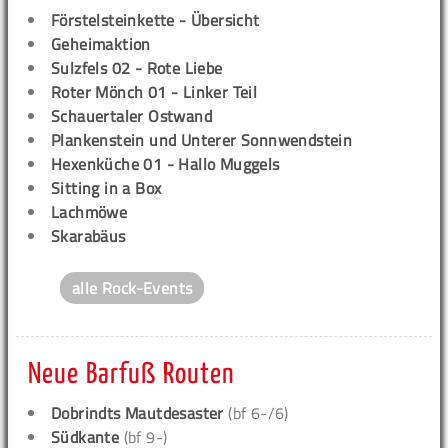
Förstelsteinkette - Übersicht
Geheimaktion
Sulzfels 02 - Rote Liebe
Roter Mönch 01 - Linker Teil
Schauertaler Ostwand
Plankenstein und Unterer Sonnwendstein
Hexenküche 01 - Hallo Muggels
Sitting in a Box
Lachmöwe
Skarabäus
alle Rock-Events
Neue Barfuß Routen
Dobrindts Mautdesaster
(bf 6-/6)
Südkante
(bf 9-)