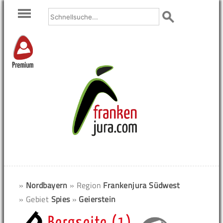
Premium
»
Nordbayern
» Region
Frankenjura Südwest
» Gebiet
Spies
»
Geierstein