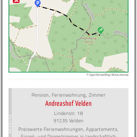
© OpenStreetMap-Mitwirkende
Pension, Ferienwohnung, Zimmer
Andreashof Velden
Lindenstr. 18
91235 Velden
Preiswerte Ferienwohnungen, Appartements,
Einzel- und Doppelzimmer in landschaftlich