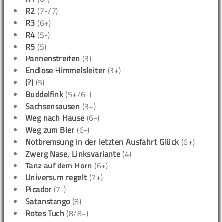
R2
(7-/7)
R3
(6+)
R4
(5-)
R5
(5)
Pannenstreifen
(3)
Endlose Himmelsleiter
(3+)
(?)
(5)
Buddelfink
(5+/6-)
Sachsensausen
(3+)
Weg nach Hause
(6-)
Weg zum Bier
(6-)
Notbremsung in der letzten Ausfahrt Glück
(6+)
Zwerg Nase, Linksvariante
(4)
Tanz auf dem Horn
(6+)
Universum regelt
(7+)
Picador
(7-)
Satanstango
(8)
Rotes Tuch
(8/8+)