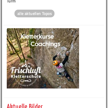
Turm
alle aktuellen Topos
Aktuelle Bilder