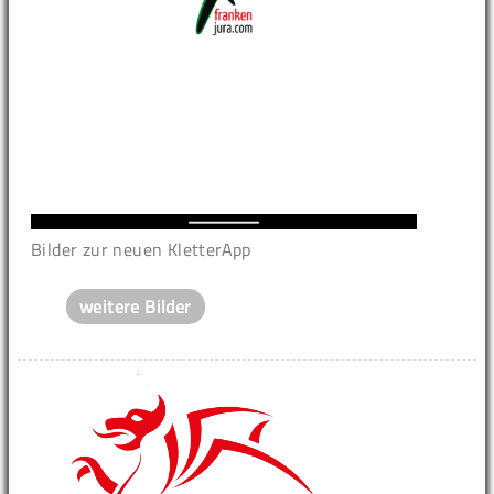
Bilder zur neuen KletterApp
weitere Bilder