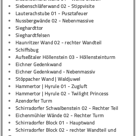
Siebenschläferwand 02 - Stippvisite
Lauterachstube 01 - Pusztafeuer
Nussbergwände 02 - Nebenmassive
Sieghardttor
Sieghardtfelsen
Haunritzer Wand 02 - rechter Wandteil
Schiffsbug
Aufseßtaler Höllenstein 03 - Höllensteinturm
Eichner Gedenkwand
Eichner Gedenkwand - Nebenmassiv
Stöppacher Wand | Waldjuwel
Hammertor | Hyrule 01 - Zugluft
Hammertor | Hyrule 02 - Twilight Princess
Azendorfer Turm
Schirradorfer Schwalbenstein 02 - Rechter Teil
Eichenmühler Wände 02 - Rechter Turm
Schirradorfer Block 01 - Hauptwand
Schirradorfer Block 02 - rechter Wandteil und