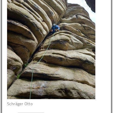
Schräger Otto