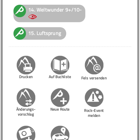
14.
Weltwunder
9+/10-
15.
Luftsprung
Drucken
Auf Buchliste
Fels versenden
Änderungs-
Neue Route
Rock-Event
vorschlag
melden