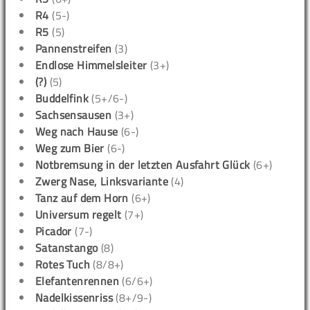
R4
(5-)
R5
(5)
Pannenstreifen
(3)
Endlose Himmelsleiter
(3+)
(?)
(5)
Buddelfink
(5+/6-)
Sachsensausen
(3+)
Weg nach Hause
(6-)
Weg zum Bier
(6-)
Notbremsung in der letzten Ausfahrt Glück
(6+)
Zwerg Nase, Linksvariante
(4)
Tanz auf dem Horn
(6+)
Universum regelt
(7+)
Picador
(7-)
Satanstango
(8)
Rotes Tuch
(8/8+)
Elefantenrennen
(6/6+)
Nadelkissenriss
(8+/9-)