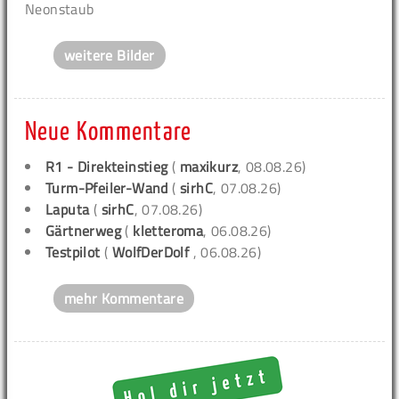
Neonstaub
weitere Bilder
Neue Kommentare
R1 - Direkteinstieg
(
maxikurz
, 08.08.26)
Turm-Pfeiler-Wand
(
sirhC
, 07.08.26)
Laputa
(
sirhC
, 07.08.26)
Gärtnerweg
(
kletteroma
, 06.08.26)
Testpilot
(
WolfDerDolf
, 06.08.26)
mehr Kommentare