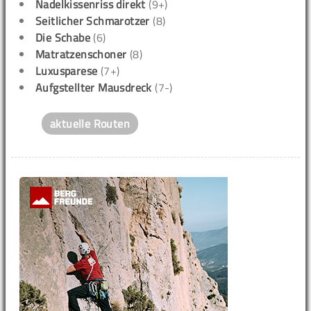
Nadelkissenriss direkt
(9+)
Seitlicher Schmarotzer
(8)
Die Schabe
(6)
Matratzenschoner
(8)
Luxusparese
(7+)
Aufgstellter Mausdreck
(7-)
aktuelle Routen