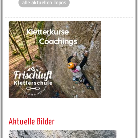
alle aktuellen Topos
Aktuelle Bilder