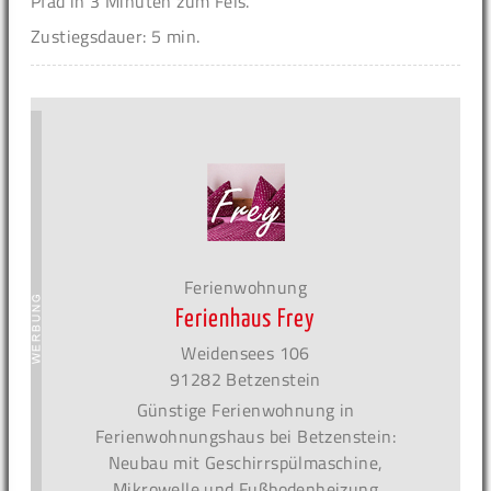
Pfad in 3 Minuten zum Fels.
Zustiegsdauer: 5 min.
Ferienwohnung
Ferienhaus Frey
Weidensees 106
91282 Betzenstein
Günstige Ferienwohnung in
Ferienwohnungshaus bei Betzenstein:
Neubau mit Geschirrspülmaschine,
Mikrowelle und Fußbodenheizung