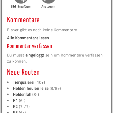
Bild hinzufügen
Ansteuern
Kommentare
Bisher gibt es noch keine Kommentare
Alle Kommentare lesen
Kommentar verfassen
Du musst
eingeloggt
sein um Kommentare verfassen
zu können.
Neue Routen
Tierquälerei
(10+)
Helden heulen leise
(8/8+)
Heldenfall
(8-)
R1
(6-)
R2
(7-/7)
R3
(6+)