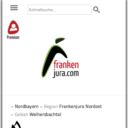
Premium
»
Nordbayern
» Region
Frankenjura Nordost
» Gebiet
Weihersbachtal