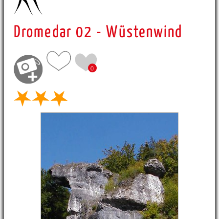
Dromedar 02 - Wüstenwind
0