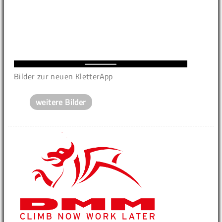
Bilder zur neuen KletterApp
weitere Bilder