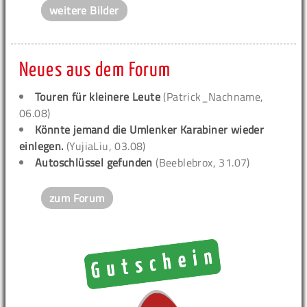
weitere Bilder
Neues aus dem Forum
Touren für kleinere Leute
(Patrick_Nachname,
06.08)
Könnte jemand die Umlenker Karabiner wieder
einlegen.
(YujiaLiu, 03.08)
Autoschlüssel gefunden
(Beeblebrox, 31.07)
zum Forum