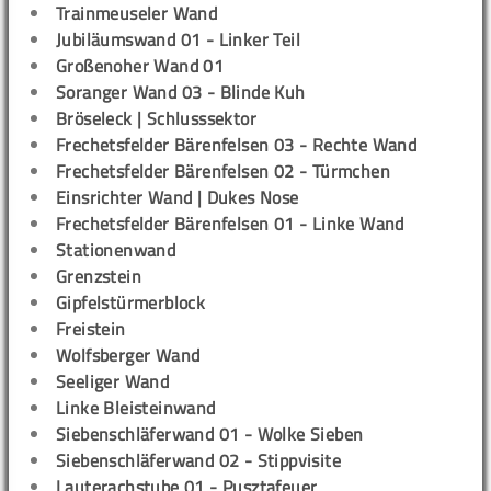
Trainmeuseler Wand
Jubiläumswand 01 - Linker Teil
Großenoher Wand 01
Soranger Wand 03 - Blinde Kuh
Bröseleck | Schlusssektor
Frechetsfelder Bärenfelsen 03 - Rechte Wand
Frechetsfelder Bärenfelsen 02 - Türmchen
Einsrichter Wand | Dukes Nose
Frechetsfelder Bärenfelsen 01 - Linke Wand
Stationenwand
Grenzstein
Gipfelstürmerblock
Freistein
Wolfsberger Wand
Seeliger Wand
Linke Bleisteinwand
Siebenschläferwand 01 - Wolke Sieben
Siebenschläferwand 02 - Stippvisite
Lauterachstube 01 - Pusztafeuer