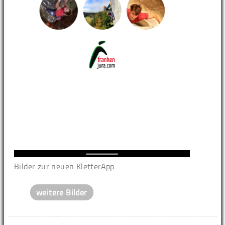
Bilder zur neuen KletterApp
weitere Bilder