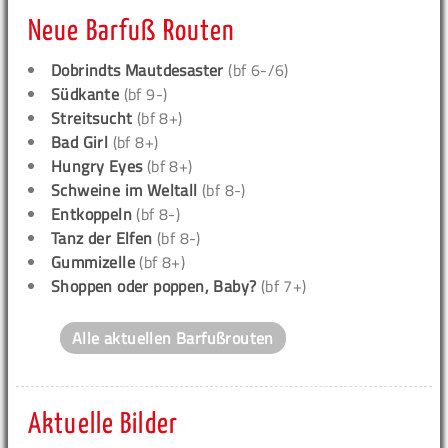
Neue Barfuß Routen
Dobrindts Mautdesaster
(bf 6-/6)
Südkante
(bf 9-)
Streitsucht
(bf 8+)
Bad Girl
(bf 8+)
Hungry Eyes
(bf 8+)
Schweine im Weltall
(bf 8-)
Entkoppeln
(bf 8-)
Tanz der Elfen
(bf 8-)
Gummizelle
(bf 8+)
Shoppen oder poppen, Baby?
(bf 7+)
Alle aktuellen Barfußrouten
Aktuelle Bilder