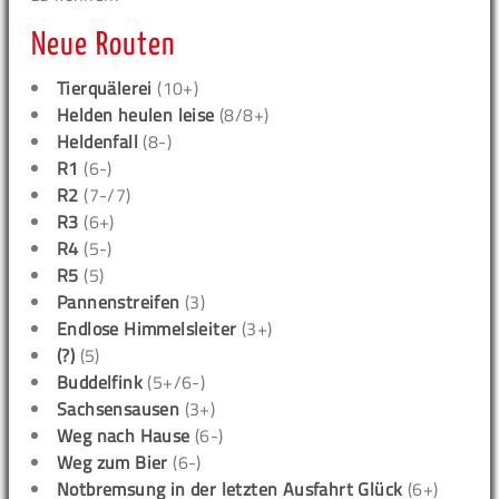
Neue Routen
Tierquälerei
(10+)
Helden heulen leise
(8/8+)
Heldenfall
(8-)
R1
(6-)
R2
(7-/7)
R3
(6+)
R4
(5-)
R5
(5)
Pannenstreifen
(3)
Endlose Himmelsleiter
(3+)
(?)
(5)
Buddelfink
(5+/6-)
Sachsensausen
(3+)
Weg nach Hause
(6-)
Weg zum Bier
(6-)
Notbremsung in der letzten Ausfahrt Glück
(6+)