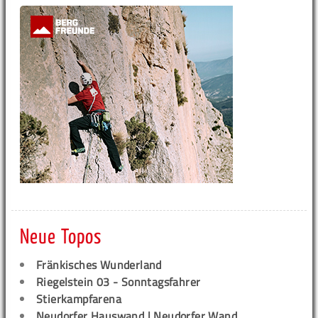
Neue Topos
Fränkisches Wunderland
Riegelstein 03 - Sonntagsfahrer
Stierkampfarena
Neudorfer Hauswand | Neudorfer Wand