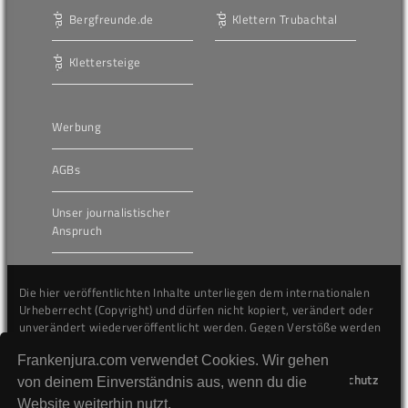
Bergfreunde.de
Klettern Trubachtal
Klettersteige
Werbung
AGBs
Unser journalistischer
Anspruch
Die hier veröffentlichten Inhalte unterliegen dem internationalen
Urheberrecht (Copyright) und dürfen nicht kopiert, verändert oder
unverändert wiederveröffentlicht werden. Gegen Verstöße werden
wir auf juristischem Wege vorgehen.
Frankenjura.com verwendet Cookies. Wir gehen
Kontakt
Impressum
Datenschutz
von deinem Einverständnis aus, wenn du die
Website weiterhin nutzt.