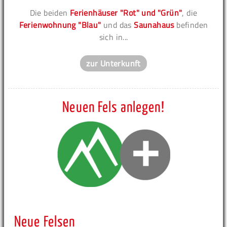
Die beiden
Ferienhäuser "Rot" und "Grün"
, die
Ferienwohnung "Blau"
und das
Saunahaus
befinden
sich in...
zur Unterkunft
Neuen Fels anlegen!
Neue Felsen