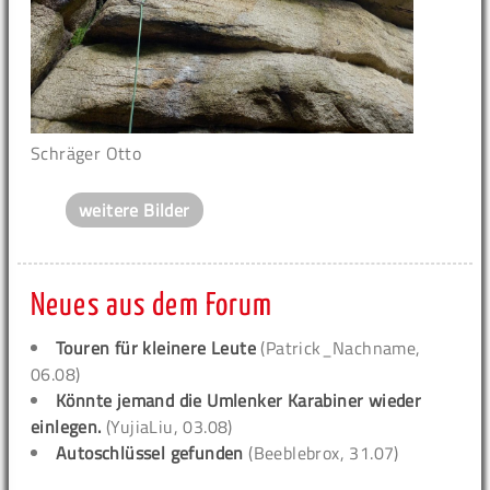
Schräger Otto
weitere Bilder
Neues aus dem Forum
Touren für kleinere Leute
(Patrick_Nachname,
06.08)
Könnte jemand die Umlenker Karabiner wieder
einlegen.
(YujiaLiu, 03.08)
Autoschlüssel gefunden
(Beeblebrox, 31.07)