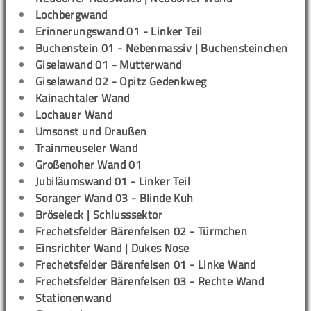
Lochbergwand
Erinnerungswand 01 - Linker Teil
Buchenstein 01 - Nebenmassiv | Buchensteinchen
Giselawand 01 - Mutterwand
Giselawand 02 - Opitz Gedenkweg
Kainachtaler Wand
Lochauer Wand
Umsonst und Draußen
Trainmeuseler Wand
Großenoher Wand 01
Jubiläumswand 01 - Linker Teil
Soranger Wand 03 - Blinde Kuh
Bröseleck | Schlusssektor
Frechetsfelder Bärenfelsen 02 - Türmchen
Einsrichter Wand | Dukes Nose
Frechetsfelder Bärenfelsen 01 - Linke Wand
Frechetsfelder Bärenfelsen 03 - Rechte Wand
Stationenwand