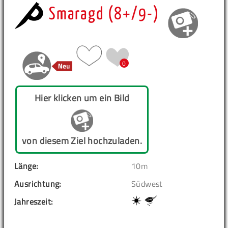
Smaragd (8+/9-)
0
Hier klicken um ein Bild
von diesem Ziel hochzuladen.
Länge:
10m
Ausrichtung:
Südwest
Jahreszeit: