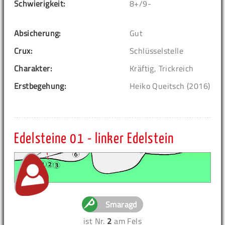
Schwierigkeit:
8+/9-
Absicherung:
Gut
Crux:
Schlüsselstelle
Charakter:
Kräftig, Trickreich
Erstbegehung:
Heiko Queitsch (2016)
Edelsteine 01 - linker Edelstein
Smaragd
ist Nr.
2
am Fels