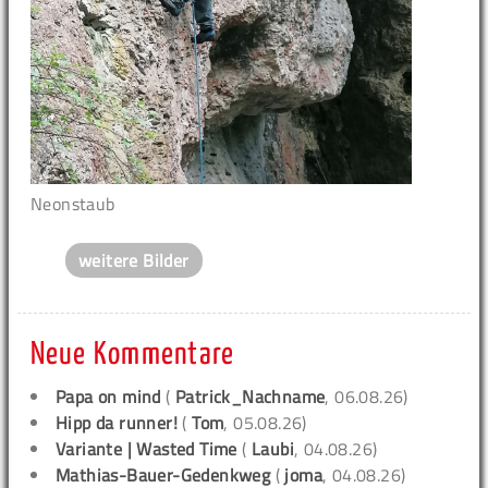
Neonstaub
weitere Bilder
Neue Kommentare
Papa on mind
(
Patrick_Nachname
, 06.08.26)
Hipp da runner!
(
Tom
, 05.08.26)
Variante | Wasted Time
(
Laubi
, 04.08.26)
Mathias-Bauer-Gedenkweg
(
joma
, 04.08.26)