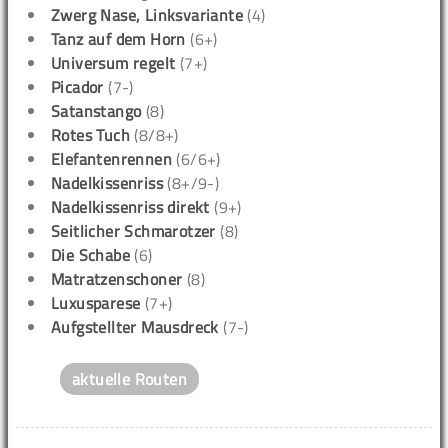
Zwerg Nase, Linksvariante
(4)
Tanz auf dem Horn
(6+)
Universum regelt
(7+)
Picador
(7-)
Satanstango
(8)
Rotes Tuch
(8/8+)
Elefantenrennen
(6/6+)
Nadelkissenriss
(8+/9-)
Nadelkissenriss direkt
(9+)
Seitlicher Schmarotzer
(8)
Die Schabe
(6)
Matratzenschoner
(8)
Luxusparese
(7+)
Aufgstellter Mausdreck
(7-)
aktuelle Routen