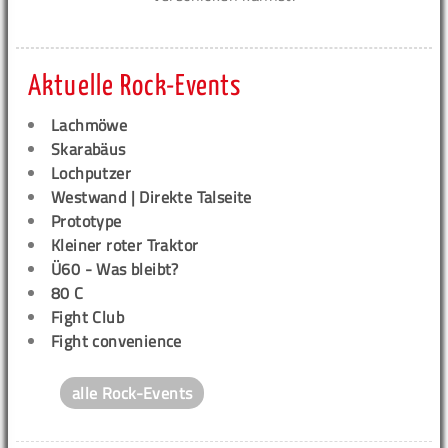
Aktuelle Rock-Events
Lachmöwe
Skarabäus
Lochputzer
Westwand | Direkte Talseite
Prototype
Kleiner roter Traktor
Ü60 - Was bleibt?
80 C
Fight Club
Fight convenience
alle Rock-Events