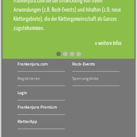
Frankenjura.com bei der Entwicklung von freien
Anwendungen (z.B. Rock-Events) und Inhalten (z.B. neue
Klettergebiete), die der Klettergemeinschaft als Ganzes
zugutekommen.
» weitere Infos
Frankenjura.com
Rock-Events
Registrieren
Sperrungsliste
Login
Frankenjura Premium
KletterApp