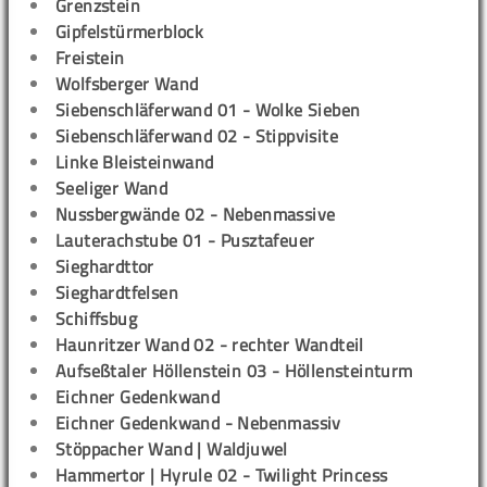
Grenzstein
Gipfelstürmerblock
Freistein
Wolfsberger Wand
Siebenschläferwand 01 - Wolke Sieben
Siebenschläferwand 02 - Stippvisite
Linke Bleisteinwand
Seeliger Wand
Nussbergwände 02 - Nebenmassive
Lauterachstube 01 - Pusztafeuer
Sieghardttor
Sieghardtfelsen
Schiffsbug
Haunritzer Wand 02 - rechter Wandteil
Aufseßtaler Höllenstein 03 - Höllensteinturm
Eichner Gedenkwand
Eichner Gedenkwand - Nebenmassiv
Stöppacher Wand | Waldjuwel
Hammertor | Hyrule 02 - Twilight Princess