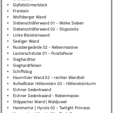
Gipfelstürmerblock
Freistein
Wolfsberger Wand
Siebenschläferwand 01 - Wolke Sieben
Siebenschläferwand 02 - Stippvisite
Linke Bleisteinwand
Seeliger Wand
Nussbergwände 02 - Nebenmassive
Lauterachstube 01 - Pusztafeuer
Sieghardttor
Sieghardtfelsen
Schiffsbug
Haunritzer Wand 02 - rechter Wandteil
Aufseßtaler Höllenstein 03 - Höllensteinturm
Eichner Gedenkwand
Eichner Gedenkwand - Nebenmassiv
Stöppacher Wand | Waldjuwel
Hammertor | Hyrule 02 - Twilight Princess