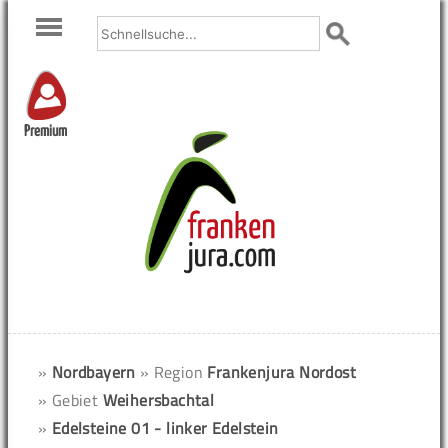
Premium
»
Nordbayern
» Region
Frankenjura Nordost
» Gebiet
Weihersbachtal
»
Edelsteine 01 - linker Edelstein