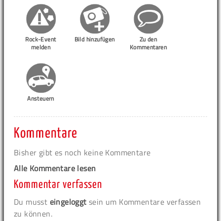
Rock-Event
Bild hinzufügen
Zu den
melden
Kommentaren
Ansteuern
Kommentare
Bisher gibt es noch keine Kommentare
Alle Kommentare lesen
Kommentar verfassen
Du musst
eingeloggt
sein um Kommentare verfassen
zu können.