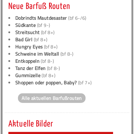
Neue Barfuß Routen
Dobrindts Mautdesaster
(bf 6-/6)
Südkante
(bf 9-)
Streitsucht
(bf 8+)
Bad Girl
(bf 8+)
Hungry Eyes
(bf 8+)
Schweine im Weltall
(bf 8-)
Entkoppeln
(bf 8-)
Tanz der Elfen
(bf 8-)
Gummizelle
(bf 8+)
Shoppen oder poppen, Baby?
(bf 7+)
Alle aktuellen Barfußrouten
Aktuelle Bilder