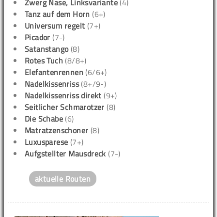
Zwerg Nase, Linksvariante
(4)
Tanz auf dem Horn
(6+)
Universum regelt
(7+)
Picador
(7-)
Satanstango
(8)
Rotes Tuch
(8/8+)
Elefantenrennen
(6/6+)
Nadelkissenriss
(8+/9-)
Nadelkissenriss direkt
(9+)
Seitlicher Schmarotzer
(8)
Die Schabe
(6)
Matratzenschoner
(8)
Luxusparese
(7+)
Aufgstellter Mausdreck
(7-)
aktuelle Routen