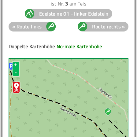
ist Nr.
3
am Fels
Edelsteine 01 - linker Edelstein
« Route links
Route rechts »
Doppelte Kartenhöhe
Normale Kartenhöhe
+
-