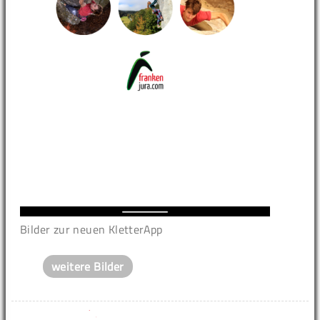
Bilder zur neuen KletterApp
weitere Bilder