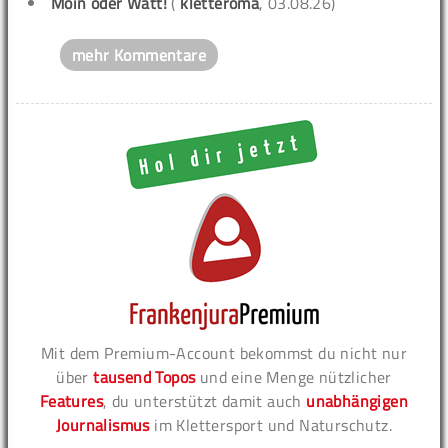
Moin oder Watt!
(
kletteroma
, 03.08.26)
mehr Kommentare
Mit dem Premium-Account bekommst du nicht nur
über
tausend Topos
und eine Menge nützlicher
Features
, du unterstützt damit auch
unabhängigen
Journalismus
im Klettersport und Naturschutz.