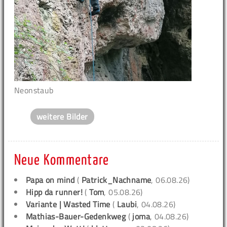
Neonstaub
weitere Bilder
Neue Kommentare
Papa on mind
(
Patrick_Nachname
, 06.08.26)
Hipp da runner!
(
Tom
, 05.08.26)
Variante | Wasted Time
(
Laubi
, 04.08.26)
Mathias-Bauer-Gedenkweg
(
joma
, 04.08.26)