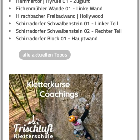
Hammertor | Hyrule 01 - Zugluft
Eichenmühler Wände 01 - Linke Wand
Hirschbacher Freibadwand | Hollywood
Schirradorfer Schwalbenstein 01 - Linker Teil
Schirradorfer Schwalbenstein 02 - Rechter Teil
Schirradorfer Block 01 - Hauptwand
alle aktuellen Topos