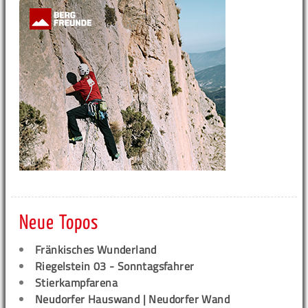
Neue Topos
Fränkisches Wunderland
Riegelstein 03 - Sonntagsfahrer
Stierkampfarena
Neudorfer Hauswand | Neudorfer Wand