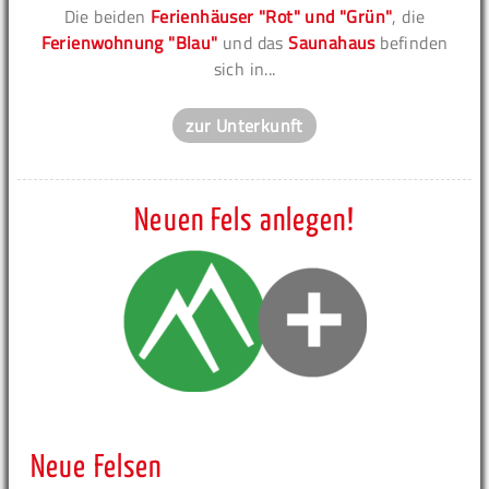
Die beiden
Ferienhäuser "Rot" und "Grün"
, die
Ferienwohnung "Blau"
und das
Saunahaus
befinden
sich in...
zur Unterkunft
Neuen Fels anlegen!
Neue Felsen