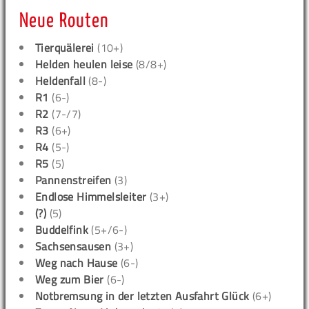
Neue Routen
Tierquälerei
(10+)
Helden heulen leise
(8/8+)
Heldenfall
(8-)
R1
(6-)
R2
(7-/7)
R3
(6+)
R4
(5-)
R5
(5)
Pannenstreifen
(3)
Endlose Himmelsleiter
(3+)
(?)
(5)
Buddelfink
(5+/6-)
Sachsensausen
(3+)
Weg nach Hause
(6-)
Weg zum Bier
(6-)
Notbremsung in der letzten Ausfahrt Glück
(6+)