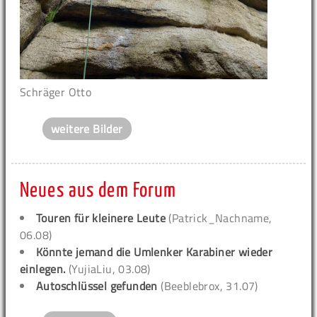
Schräger Otto
weitere Bilder
Neues aus dem Forum
Touren für kleinere Leute
(Patrick_Nachname,
06.08)
Könnte jemand die Umlenker Karabiner wieder
einlegen.
(YujiaLiu, 03.08)
Autoschlüssel gefunden
(Beeblebrox, 31.07)