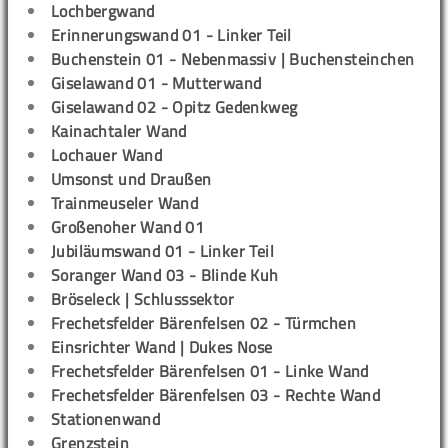
Lochbergwand
Erinnerungswand 01 - Linker Teil
Buchenstein 01 - Nebenmassiv | Buchensteinchen
Giselawand 01 - Mutterwand
Giselawand 02 - Opitz Gedenkweg
Kainachtaler Wand
Lochauer Wand
Umsonst und Draußen
Trainmeuseler Wand
Großenoher Wand 01
Jubiläumswand 01 - Linker Teil
Soranger Wand 03 - Blinde Kuh
Bröseleck | Schlusssektor
Frechetsfelder Bärenfelsen 02 - Türmchen
Einsrichter Wand | Dukes Nose
Frechetsfelder Bärenfelsen 01 - Linke Wand
Frechetsfelder Bärenfelsen 03 - Rechte Wand
Stationenwand
Grenzstein