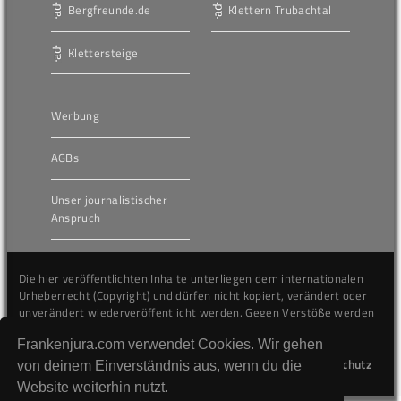
Bergfreunde.de
Klettern Trubachtal
Klettersteige
Werbung
AGBs
Unser journalistischer
Anspruch
Die hier veröffentlichten Inhalte unterliegen dem internationalen
Urheberrecht (Copyright) und dürfen nicht kopiert, verändert oder
unverändert wiederveröffentlicht werden. Gegen Verstöße werden
wir auf juristischem Wege vorgehen.
Frankenjura.com verwendet Cookies. Wir gehen
Kontakt
Impressum
Datenschutz
von deinem Einverständnis aus, wenn du die
Website weiterhin nutzt.