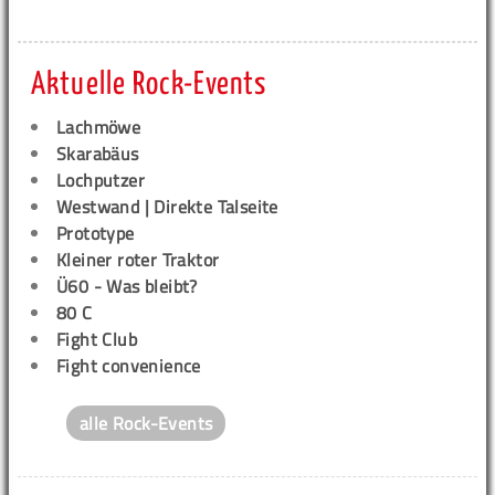
Aktuelle Rock-Events
Lachmöwe
Skarabäus
Lochputzer
Westwand | Direkte Talseite
Prototype
Kleiner roter Traktor
Ü60 - Was bleibt?
80 C
Fight Club
Fight convenience
alle Rock-Events