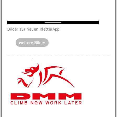
Bilder zur neuen KletterApp
weitere Bilder