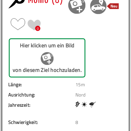
Momo (8)
0
Hier klicken um ein Bild
von diesem Ziel hochzuladen.
Länge:
15m
Ausrichtung:
Nord
Jahreszeit:
Schwierigkeit:
8