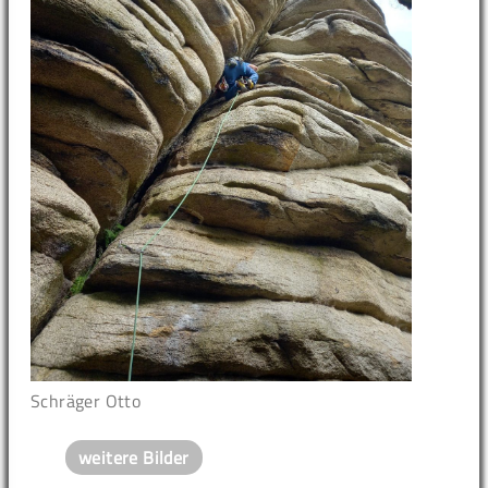
Schräger Otto
weitere Bilder