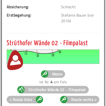
Absicherung:
Schlecht
Erstbegehung:
Stefanie Bauer (vor
2019)
Strüthofer Wände 02 - Filmpalast
Momo
ist Nr.
4
am Fels
Strüthofer Wände 02 - Filmpalast
« Route links
Route rechts »