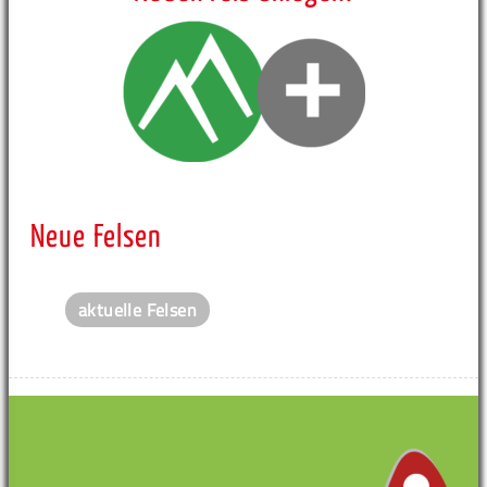
Neue Felsen
aktuelle Felsen