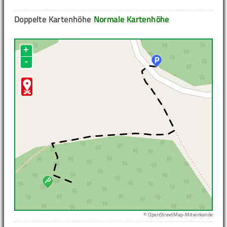
Doppelte Kartenhöhe
Normale Kartenhöhe
+
-
© OpenStreetMap-Mitwirkende