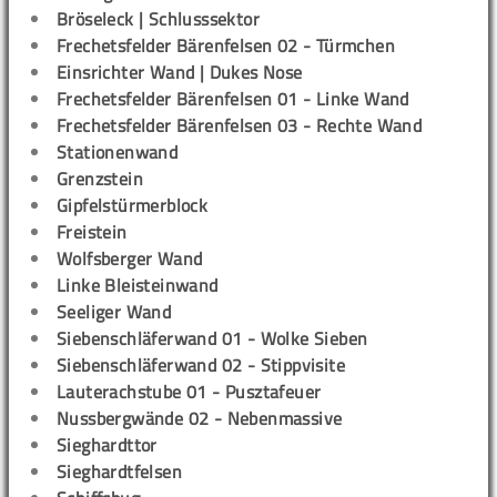
Bröseleck | Schlusssektor
Frechetsfelder Bärenfelsen 02 - Türmchen
Einsrichter Wand | Dukes Nose
Frechetsfelder Bärenfelsen 01 - Linke Wand
Frechetsfelder Bärenfelsen 03 - Rechte Wand
Stationenwand
Grenzstein
Gipfelstürmerblock
Freistein
Wolfsberger Wand
Linke Bleisteinwand
Seeliger Wand
Siebenschläferwand 01 - Wolke Sieben
Siebenschläferwand 02 - Stippvisite
Lauterachstube 01 - Pusztafeuer
Nussbergwände 02 - Nebenmassive
Sieghardttor
Sieghardtfelsen