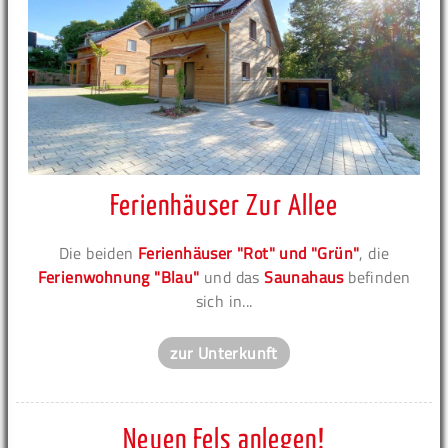
Ferienhäuser Zur Allee
Die beiden
Ferienhäuser "Rot" und "Grün"
, die
Ferienwohnung "Blau"
und das
Saunahaus
befinden
sich in...
zur Unterkunft
Neuen Fels anlegen!