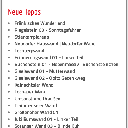
Neue Topos
Fränkisches Wunderland
Riegelstein 03 - Sonntagsfahrer
Stierkampfarena
Neudorfer Hauswand | Neudorfer Wand
Lochbergwand
Erinnerungswand 01 - Linker Teil
Buchenstein 01 - Nebenmassiv | Buchensteinchen
Giselawand 01 - Mutterwand
Giselawand 02 - Opitz Gedenkweg
Kainachtaler Wand
Lochauer Wand
Umsonst und Draußen
Trainmeuseler Wand
Großenoher Wand 01
Jubiläumswand 01 - Linker Teil
Soranger Wand 03 - Blinde Kuh