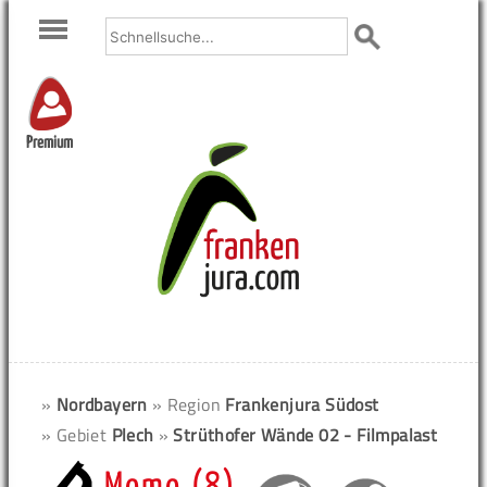
Premium
»
Nordbayern
» Region
Frankenjura Südost
» Gebiet
Plech
»
Strüthofer Wände 02 - Filmpalast