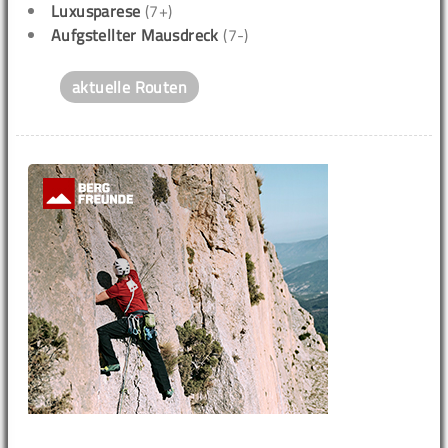
Luxusparese
(7+)
Aufgstellter Mausdreck
(7-)
aktuelle Routen