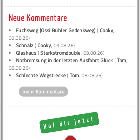
Neue Kommentare
Fuchsweg (Ossi Bühler Gedenkweg)
(
Cooky
,
09.08.26)
Schnalz
(
Cooky
, 09.08.26)
Glashaus
(
Starkstromdouble
, 09.08.26)
Notbremsung in der letzten Ausfahrt Glück
(
Tom
,
08.08.26)
Schlechte Wegstrecke
(
Tom
, 08.08.26)
mehr Kommentare