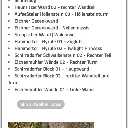
Schiffsbug
Haunritzer Wand 02 - rechter Wandteil
Aufseßtaler Höllenstein 03 - Höllensteinturm
Eichner Gedenkwand
Eichner Gedenkwand - Nebenmassiv
Stöppacher Wand | Waldjuwel
Hammertor | Hyrule 01 - Zugluft
Hammertor | Hyrule 02 - Twilight Princess
Schirradorfer Schwalbenstein 02 - Rechter Teil
Eichenmühler Wände 02 - Rechter Turm
Schirradorfer Block 01 - Hauptwand
Schirradorfer Block 02 - rechter Wandteil und
Turm
Eichenmühler Wände 01 - Linke Wand
alle aktuellen Topos