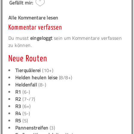
Gefällt mir:
Alle Kommentare lesen
Kommentar verfassen
Du musst
eingeloggt
sein um Kommentare verfassen
zu können.
Neue Routen
Tierquälerei
(10+)
Helden heulen leise
(8/8+)
Heldenfall
(8-)
R1
(6-)
R2
(7-/7)
R3
(6+)
R4
(5-)
R5
(5)
Pannenstreifen
(3)