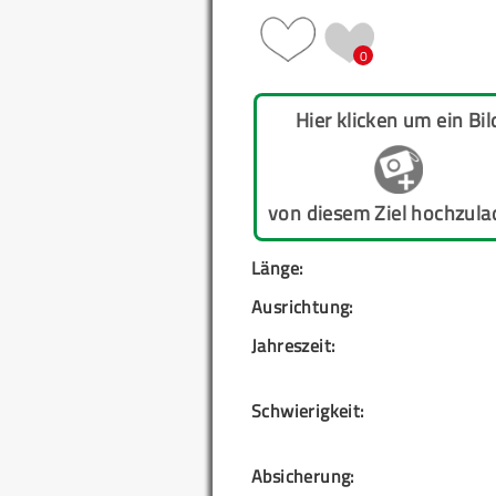
0
Hier klicken um ein Bil
von diesem Ziel hochzula
Länge:
Ausrichtung:
Jahreszeit:
Schwierigkeit:
Absicherung: