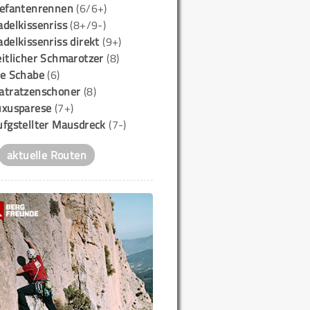
lefantenrennen
(6/6+)
delkissenriss
(8+/9-)
delkissenriss direkt
(9+)
itlicher Schmarotzer
(8)
ie Schabe
(6)
atratzenschoner
(8)
uxusparese
(7+)
ufgstellter Mausdreck
(7-)
aktuelle Routen