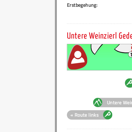
Erstbegehung:
Untere Weinzierl Ge
Untere Wei
« Route links