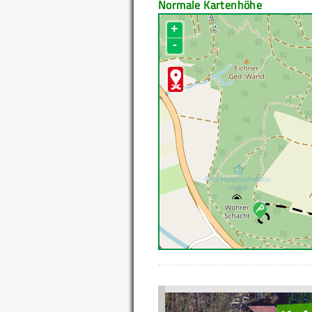
Normale Kartenhöhe
+
-