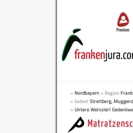
Premium
»
Nordbayern
» Region
Frank
» Gebiet
Streitberg, Muggend
»
Untere Weinzierl Gedenkw
Matratzensc