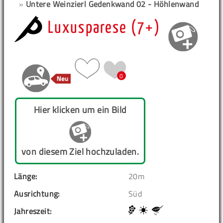
»
Untere Weinzierl Gedenkwand 02 - Höhlenwand
Luxusparese (7+)
0
Hier klicken um ein Bild
von diesem Ziel hochzuladen.
Länge:
20m
Ausrichtung:
Süd
Jahreszeit: