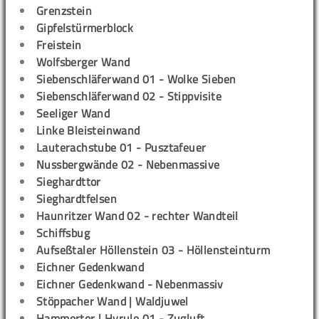
Grenzstein
Gipfelstürmerblock
Freistein
Wolfsberger Wand
Siebenschläferwand 01 - Wolke Sieben
Siebenschläferwand 02 - Stippvisite
Seeliger Wand
Linke Bleisteinwand
Lauterachstube 01 - Pusztafeuer
Nussbergwände 02 - Nebenmassive
Sieghardttor
Sieghardtfelsen
Haunritzer Wand 02 - rechter Wandteil
Schiffsbug
Aufseßtaler Höllenstein 03 - Höllensteinturm
Eichner Gedenkwand
Eichner Gedenkwand - Nebenmassiv
Stöppacher Wand | Waldjuwel
Hammertor | Hyrule 01 - Zugluft