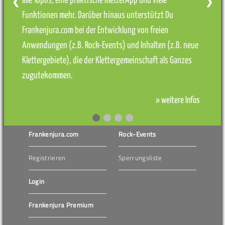
alle Topos, eine praktische KletterApp und viele
❮
❯
Funktionen mehr. Darüber hinaus unterstützt Du
Frankenjura.com bei der Entwicklung von freien
Anwendungen (z.B. Rock-Events) und Inhalten (z.B. neue
Klettergebiete), die der Klettergemeinschaft als Ganzes
zugutekommen.
» weitere Infos
Frankenjura.com
Rock-Events
Registrieren
Sperrungsliste
Login
Frankenjura Premium