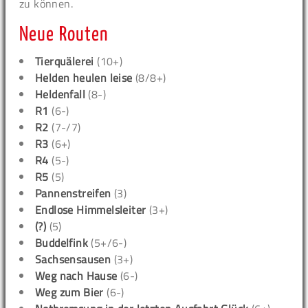
zu können.
Neue Routen
Tierquälerei
(10+)
Helden heulen leise
(8/8+)
Heldenfall
(8-)
R1
(6-)
R2
(7-/7)
R3
(6+)
R4
(5-)
R5
(5)
Pannenstreifen
(3)
Endlose Himmelsleiter
(3+)
(?)
(5)
Buddelfink
(5+/6-)
Sachsensausen
(3+)
Weg nach Hause
(6-)
Weg zum Bier
(6-)