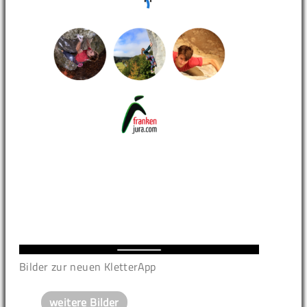
Bilder zur neuen KletterApp
weitere Bilder