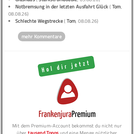
Notbremsung in der letzten Ausfahrt Glück
(
Tom
,
08.08.26)
Schlechte Wegstrecke
(
Tom
, 08.08.26)
mehr Kommentare
Mit dem Premium-Account bekommst du nicht nur
über
tausend Topos
und eine Menge nützlicher