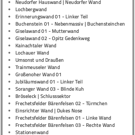
Neudorfer Hauswand | Neudorfer Wand
Lochbergwand
Erinnerungswand 01 - Linker Teil
Buchenstein 01 - Nebenmassiv | Buchensteinchen
Giselawand 01 - Mutterwand
Giselawand 02 - Opitz Gedenkweg
Kainachtaler Wand
Lochauer Wand
Umsonst und Draußen
Trainmeuseler Wand
Großenoher Wand 01
Jubiläumswand 01 - Linker Teil
Soranger Wand 03 - Blinde Kuh
Bröseleck | Schlusssektor
Frechetsfelder Bärenfelsen 02 - Türmchen
Einsrichter Wand | Dukes Nose
Frechetsfelder Bärenfelsen 01 - Linke Wand
Frechetsfelder Bärenfelsen 03 - Rechte Wand
Stationenwand