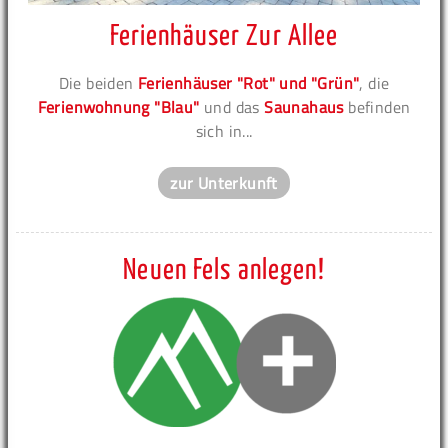
Ferienhäuser Zur Allee
Die beiden
Ferienhäuser "Rot" und "Grün"
, die
Ferienwohnung "Blau"
und das
Saunahaus
befinden
sich in...
zur Unterkunft
Neuen Fels anlegen!