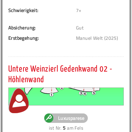
Schwierigkeit:
7+
Absicherung:
Gut
Erstbegehung:
Manuel Welt (2025)
Untere Weinzierl Gedenkwand 02 -
Höhlenwand
Luxusparese
ist Nr.
5
am Fels