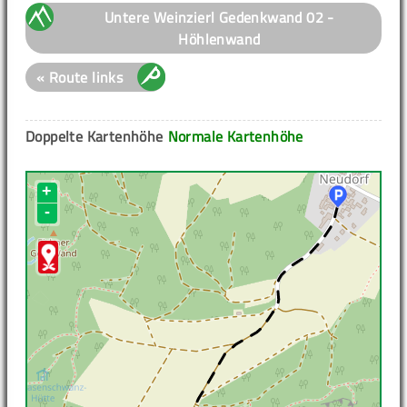
Untere Weinzierl Gedenkwand 02 -
Höhlenwand
« Route links
Doppelte Kartenhöhe
Normale Kartenhöhe
+
-