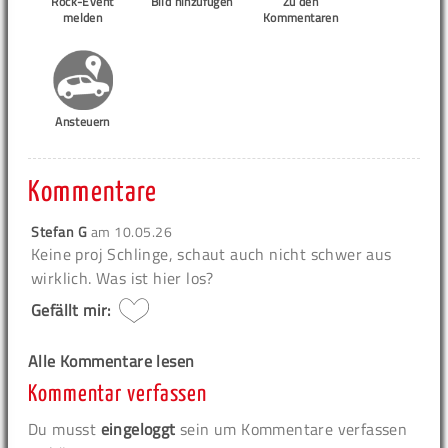
Rock-Event
Bild hinzufügen
Zu den
melden
Kommentaren
Ansteuern
Kommentare
Stefan G
am
10.05.26
Keine proj Schlinge, schaut auch nicht schwer aus
wirklich. Was ist hier los?
Gefällt mir:
Alle Kommentare lesen
Kommentar verfassen
Du musst
eingeloggt
sein um Kommentare verfassen