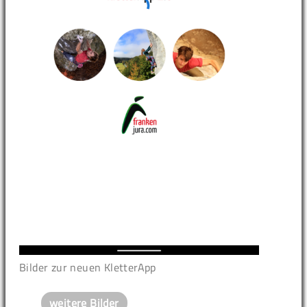
Bilder zur neuen KletterApp
weitere Bilder