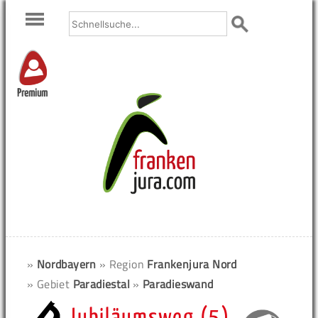
Premium
»
Nordbayern
» Region
Frankenjura Nord
» Gebiet
Paradiestal
»
Paradieswand