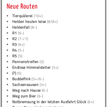
Neue Routen
Tierquälerei
(10+)
Helden heulen leise
(8/8+)
Heldenfall
(8-)
R1
(6-)
R2
(7-/7)
R3
(6+)
R4
(5-)
R5
(5)
Pannenstreifen
(3)
Endlose Himmelsleiter
(3+)
(?)
(5)
Buddelfink
(5+/6-)
Sachsensausen
(3+)
Weg nach Hause
(6-)
Weg zum Bier
(6-)
Notbremsung in der letzten Ausfahrt Glück
(6+)