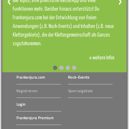
alle Topos, eine praktische KletterApp und viele
❮
❯
Funktionen mehr. Darüber hinaus unterstützt Du
Frankenjura.com bei der Entwicklung von freien
Anwendungen (z.B. Rock-Events) und Inhalten (z.B. neue
Klettergebiete), die der Klettergemeinschaft als Ganzes
zugutekommen.
» weitere Infos
Frankenjura.com
Rock-Events
Registrieren
Sperrungsliste
Login
Frankenjura Premium