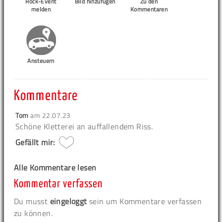
Rock-Event
Bild hinzufügen
Zu den
melden
Kommentaren
Ansteuern
Kommentare
Tom
am
22.07.23
Schöne Kletterei an auffallendem Riss.
Gefällt mir:
Alle Kommentare lesen
Kommentar verfassen
Du musst
eingeloggt
sein um Kommentare verfassen
zu können.