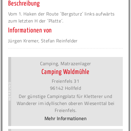
Beschreibung
Vom 1. Haken der Route ´Bergsturz´ links aufwärts
zum letzten H der ´Platte´.
Informationen von
Jürgen Kremer, Stefan Reinfelder
Camping, Matrazenlager
Camping Waldmühle
Freienfels 31
96142 Hollfeld
Der günstige Campingplatz für Kletterer und
Wanderer im idyllischen oberen Wiesenttal bei
Freienfels.
Mehr Informationen