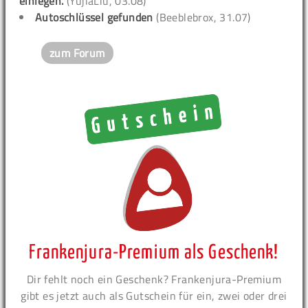
einlegen.
(YujiaLiu, 03.08)
Autoschlüssel gefunden
(Beeblebrox, 31.07)
zum Forum
Frankenjura-Premium als Geschenk!
Dir fehlt noch ein Geschenk? Frankenjura-Premium
gibt es jetzt auch als Gutschein für ein, zwei oder drei