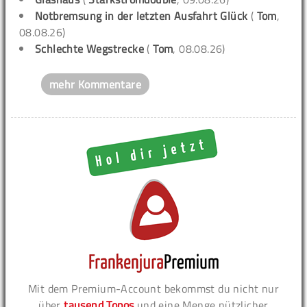
Notbremsung in der letzten Ausfahrt Glück
(
Tom
,
08.08.26)
Schlechte Wegstrecke
(
Tom
, 08.08.26)
mehr Kommentare
Mit dem Premium-Account bekommst du nicht nur
über
tausend Topos
und eine Menge nützlicher