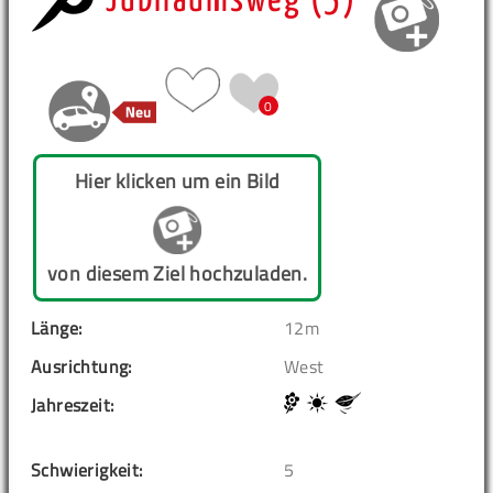
Jubiläumsweg (5)
0
Hier klicken um ein Bild
von diesem Ziel hochzuladen.
Länge:
12m
Ausrichtung:
West
Jahreszeit:
Schwierigkeit:
5