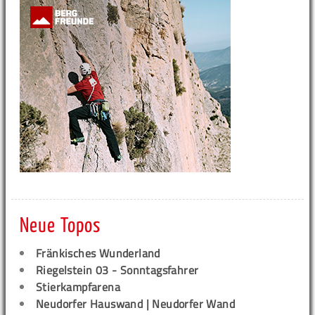
Neue Topos
Fränkisches Wunderland
Riegelstein 03 - Sonntagsfahrer
Stierkampfarena
Neudorfer Hauswand | Neudorfer Wand