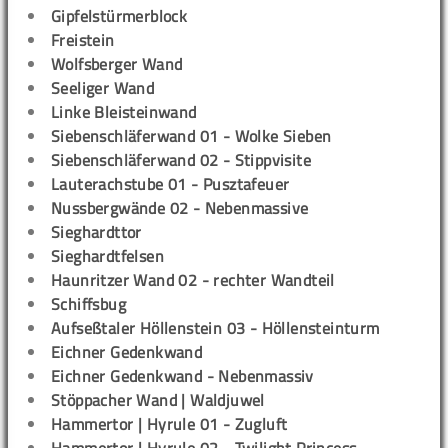
Gipfelstürmerblock
Freistein
Wolfsberger Wand
Seeliger Wand
Linke Bleisteinwand
Siebenschläferwand 01 - Wolke Sieben
Siebenschläferwand 02 - Stippvisite
Lauterachstube 01 - Pusztafeuer
Nussbergwände 02 - Nebenmassive
Sieghardttor
Sieghardtfelsen
Haunritzer Wand 02 - rechter Wandteil
Schiffsbug
Aufseßtaler Höllenstein 03 - Höllensteinturm
Eichner Gedenkwand
Eichner Gedenkwand - Nebenmassiv
Stöppacher Wand | Waldjuwel
Hammertor | Hyrule 01 - Zugluft
Hammertor | Hyrule 02 - Twilight Princess