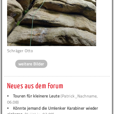
Schräger Otto
weitere Bilder
Neues aus dem Forum
Touren für kleinere Leute
(Patrick_Nachname,
06.08)
Könnte jemand die Umlenker Karabiner wieder