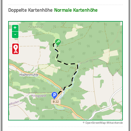
Doppelte Kartenhöhe
Normale Kartenhöhe
+
-
© OpenStreetMap-Mitwirkende