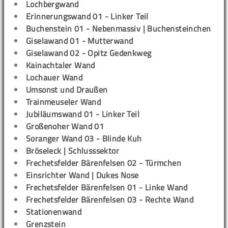
Lochbergwand
Erinnerungswand 01 - Linker Teil
Buchenstein 01 - Nebenmassiv | Buchensteinchen
Giselawand 01 - Mutterwand
Giselawand 02 - Opitz Gedenkweg
Kainachtaler Wand
Lochauer Wand
Umsonst und Draußen
Trainmeuseler Wand
Jubiläumswand 01 - Linker Teil
Großenoher Wand 01
Soranger Wand 03 - Blinde Kuh
Bröseleck | Schlusssektor
Frechetsfelder Bärenfelsen 02 - Türmchen
Einsrichter Wand | Dukes Nose
Frechetsfelder Bärenfelsen 01 - Linke Wand
Frechetsfelder Bärenfelsen 03 - Rechte Wand
Stationenwand
Grenzstein