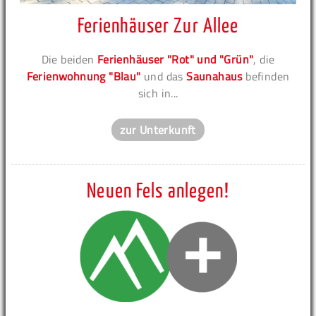
Ferienhäuser Zur Allee
Die beiden
Ferienhäuser "Rot" und "Grün"
, die
Ferienwohnung "Blau"
und das
Saunahaus
befinden
sich in...
zur Unterkunft
Neuen Fels anlegen!