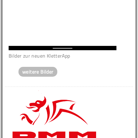
Bilder zur neuen KletterApp
weitere Bilder