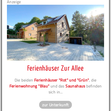
Anzeige
Ferienhäuser Zur Allee
Die beiden
Ferienhäuser "Rot" und "Grün"
, die
Ferienwohnung "Blau"
und das
Saunahaus
befinden
sich in...
zur Unterkunft