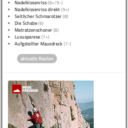
Nadelkissenriss
(8+/9-)
Nadelkissenriss direkt
(9+)
Seitlicher Schmarotzer
(8)
Die Schabe
(6)
Matratzenschoner
(8)
Luxusparese
(7+)
Aufgstellter Mausdreck
(7-)
aktuelle Routen