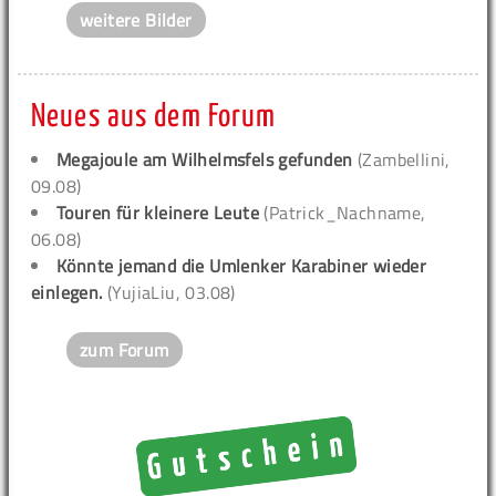
weitere Bilder
Neues aus dem Forum
Megajoule am Wilhelmsfels gefunden
(Zambellini,
09.08)
Touren für kleinere Leute
(Patrick_Nachname,
06.08)
Könnte jemand die Umlenker Karabiner wieder
einlegen.
(YujiaLiu, 03.08)
zum Forum