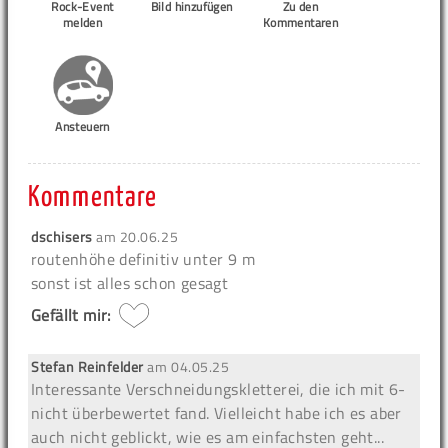
Rock-Event
Bild hinzufügen
Zu den
melden
Kommentaren
Ansteuern
Kommentare
dschisers
am
20.06.25
routenhöhe definitiv unter 9 m
sonst ist alles schon gesagt
Gefällt mir:
Stefan Reinfelder
am
04.05.25
Interessante Verschneidungskletterei, die ich mit 6-
nicht überbewertet fand. Vielleicht habe ich es aber
auch nicht geblickt, wie es am einfachsten geht...