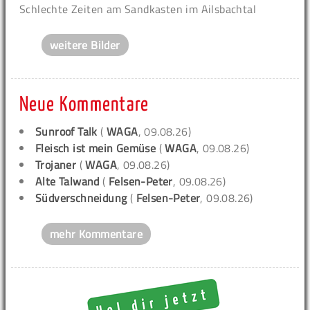
Schlechte Zeiten am Sandkasten im Ailsbachtal
weitere Bilder
Neue Kommentare
Sunroof Talk
(
WAGA
, 09.08.26)
Fleisch ist mein Gemüse
(
WAGA
, 09.08.26)
Trojaner
(
WAGA
, 09.08.26)
Alte Talwand
(
Felsen-Peter
, 09.08.26)
Südverschneidung
(
Felsen-Peter
, 09.08.26)
mehr Kommentare