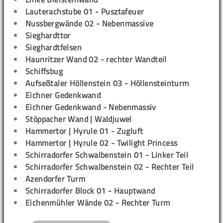
Lauterachstube 01 - Pusztafeuer
Nussbergwände 02 - Nebenmassive
Sieghardttor
Sieghardtfelsen
Haunritzer Wand 02 - rechter Wandteil
Schiffsbug
Aufseßtaler Höllenstein 03 - Höllensteinturm
Eichner Gedenkwand
Eichner Gedenkwand - Nebenmassiv
Stöppacher Wand | Waldjuwel
Hammertor | Hyrule 01 - Zugluft
Hammertor | Hyrule 02 - Twilight Princess
Schirradorfer Schwalbenstein 01 - Linker Teil
Schirradorfer Schwalbenstein 02 - Rechter Teil
Azendorfer Turm
Schirradorfer Block 01 - Hauptwand
Eichenmühler Wände 02 - Rechter Turm