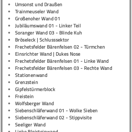
Umsonst und Draußen
Trainmeuseler Wand
Großenoher Wand 01
Jubiläumswand 01 - Linker Teil
Soranger Wand 03 - Blinde Kuh
Bröseleck | Schlusssektor
Frechetsfelder Bärenfelsen 02 - Türmchen
Einsrichter Wand | Dukes Nose
Frechetsfelder Bärenfelsen 01 - Linke Wand
Frechetsfelder Bärenfelsen 03 - Rechte Wand
Stationenwand
Grenzstein
Gipfelstürmerblock
Freistein
Wolfsberger Wand
Siebenschläferwand 01 - Wolke Sieben
Siebenschläferwand 02 - Stippvisite
Seeliger Wand
Linke Bleisteinwand