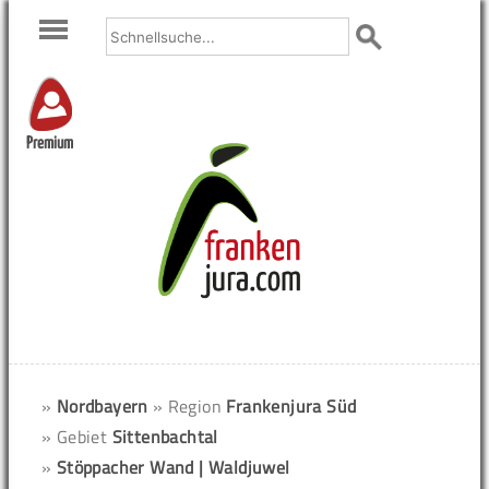
Premium
»
Nordbayern
» Region
Frankenjura Süd
» Gebiet
Sittenbachtal
»
Stöppacher Wand | Waldjuwel