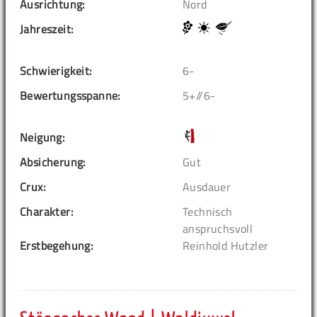
Ausrichtung:
Nord
Jahreszeit:
Schwierigkeit:
6-
Bewertungsspanne:
5+//6-
Neigung:
Absicherung:
Gut
Crux:
Ausdauer
Charakter:
Technisch
anspruchsvoll
Erstbegehung:
Reinhold Hutzler