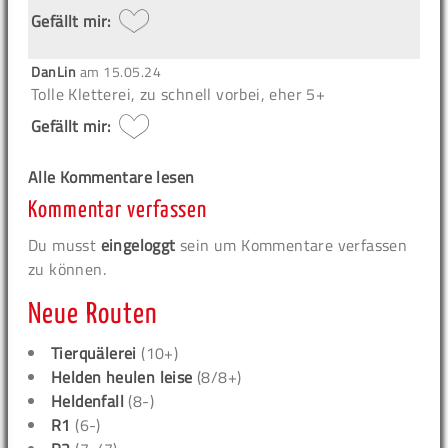
Gefällt mir:
DanLin
am
15.05.24
Tolle Kletterei, zu schnell vorbei, eher 5+
Gefällt mir:
Alle Kommentare lesen
Kommentar verfassen
Du musst
eingeloggt
sein um Kommentare verfassen
zu können.
Neue Routen
Tierquälerei
(10+)
Helden heulen leise
(8/8+)
Heldenfall
(8-)
R1
(6-)