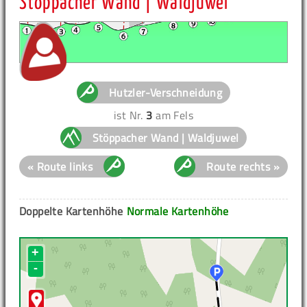
Stöppacher Wand | Waldjuwel
Hutzler-Verschneidung
ist Nr.
3
am Fels
Stöppacher Wand | Waldjuwel
« Route links
Route rechts »
Doppelte Kartenhöhe
Normale Kartenhöhe
+
-