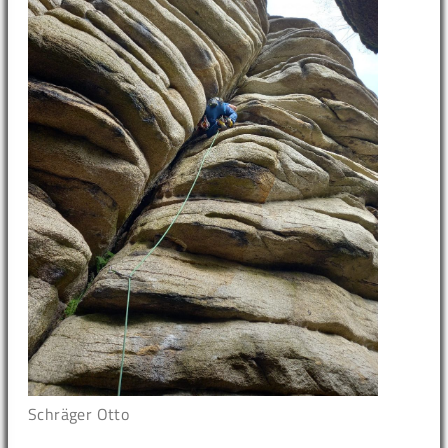
Schräger Otto