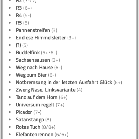
R2
(7-/7)
R3
(6+)
R4
(5-)
R5
(5)
Pannenstreifen
(3)
Endlose Himmelsleiter
(3+)
(?)
(5)
Buddelfink
(5+/6-)
Sachsensausen
(3+)
Weg nach Hause
(6-)
Weg zum Bier
(6-)
Notbremsung in der letzten Ausfahrt Glück
(6+)
Zwerg Nase, Linksvariante
(4)
Tanz auf dem Horn
(6+)
Universum regelt
(7+)
Picador
(7-)
Satanstango
(8)
Rotes Tuch
(8/8+)
Elefantenrennen
(6/6+)