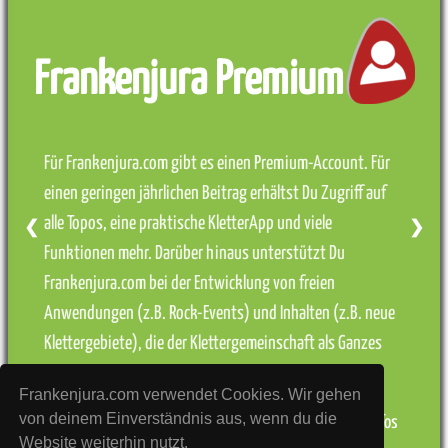
Frankenjura Premium
Für Frankenjura.com gibt es einen Premium-Account. Für
einen geringen jährlichen Beitrag erhältst Du Zugriff auf
alle Topos, eine praktische KletterApp und viele
❮
❯
Funktionen mehr. Darüber hinaus unterstützt Du
Frankenjura.com bei der Entwicklung von freien
Anwendungen (z.B. Rock-Events) und Inhalten (z.B. neue
Klettergebiete), die der Klettergemeinschaft als Ganzes
zugutekommen.
Frankenjura.com verwendet Cookies. Wir gehen
von deinem Einverständnis aus, wenn du die
» weitere Infos
Website weiterhin nutzt.