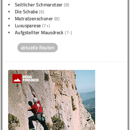
Seitlicher Schmarotzer
(8)
Die Schabe
(6)
Matratzenschoner
(8)
Luxusparese
(7+)
Aufgstellter Mausdreck
(7-)
aktuelle Routen