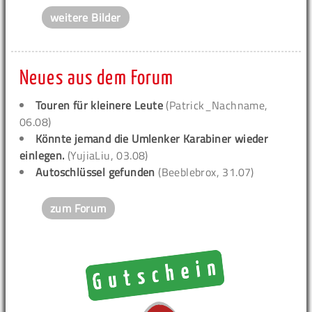
weitere Bilder
Neues aus dem Forum
Touren für kleinere Leute
(Patrick_Nachname,
06.08)
Könnte jemand die Umlenker Karabiner wieder
einlegen.
(YujiaLiu, 03.08)
Autoschlüssel gefunden
(Beeblebrox, 31.07)
zum Forum