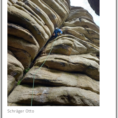
Schräger Otto