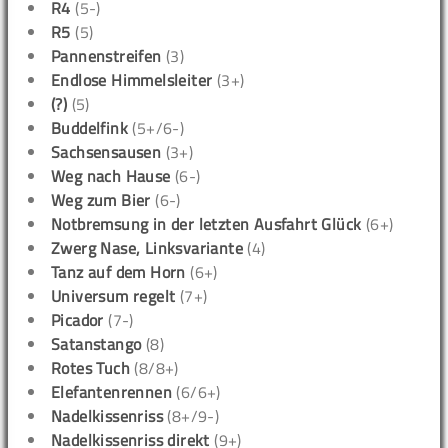
R4
(5-)
R5
(5)
Pannenstreifen
(3)
Endlose Himmelsleiter
(3+)
(?)
(5)
Buddelfink
(5+/6-)
Sachsensausen
(3+)
Weg nach Hause
(6-)
Weg zum Bier
(6-)
Notbremsung in der letzten Ausfahrt Glück
(6+)
Zwerg Nase, Linksvariante
(4)
Tanz auf dem Horn
(6+)
Universum regelt
(7+)
Picador
(7-)
Satanstango
(8)
Rotes Tuch
(8/8+)
Elefantenrennen
(6/6+)
Nadelkissenriss
(8+/9-)
Nadelkissenriss direkt
(9+)