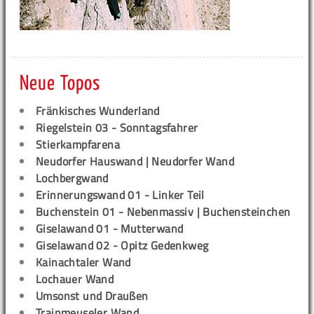
Neue Topos
Fränkisches Wunderland
Riegelstein 03 - Sonntagsfahrer
Stierkampfarena
Neudorfer Hauswand | Neudorfer Wand
Lochbergwand
Erinnerungswand 01 - Linker Teil
Buchenstein 01 - Nebenmassiv | Buchensteinchen
Giselawand 01 - Mutterwand
Giselawand 02 - Opitz Gedenkweg
Kainachtaler Wand
Lochauer Wand
Umsonst und Draußen
Trainmeuseler Wand