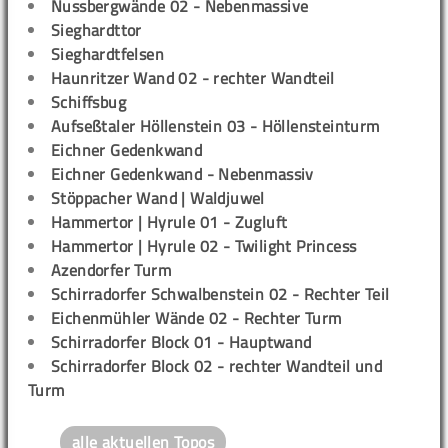
Nussbergwände 02 - Nebenmassive
Sieghardttor
Sieghardtfelsen
Haunritzer Wand 02 - rechter Wandteil
Schiffsbug
Aufseßtaler Höllenstein 03 - Höllensteinturm
Eichner Gedenkwand
Eichner Gedenkwand - Nebenmassiv
Stöppacher Wand | Waldjuwel
Hammertor | Hyrule 01 - Zugluft
Hammertor | Hyrule 02 - Twilight Princess
Azendorfer Turm
Schirradorfer Schwalbenstein 02 - Rechter Teil
Eichenmühler Wände 02 - Rechter Turm
Schirradorfer Block 01 - Hauptwand
Schirradorfer Block 02 - rechter Wandteil und
Turm
alle aktuellen Topos