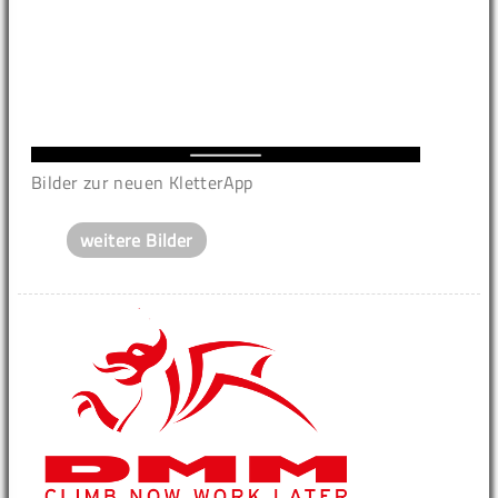
Bilder zur neuen KletterApp
weitere Bilder