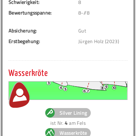
Schwierigkeit:
8
Bewertungsspanne:
8-//8
Absicherung:
Gut
Erstbegehung:
Jürgen Holz (2023)
Wasserkröte
Silver Lining
ist Nr.
4
am Fels
Wasserkröte