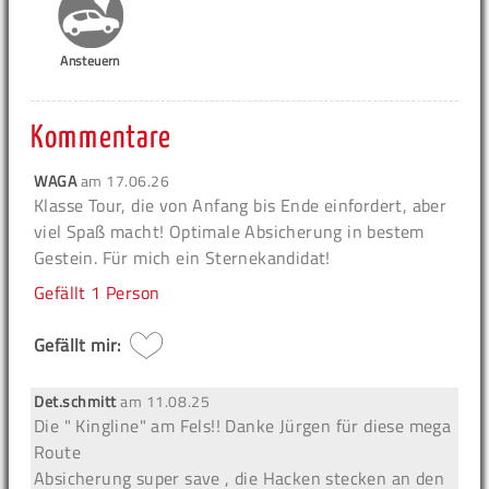
Ansteuern
Kommentare
WAGA
am
17.06.26
Klasse Tour, die von Anfang bis Ende einfordert, aber
viel Spaß macht! Optimale Absicherung in bestem
Gestein. Für mich ein Sternekandidat!
Gefällt
1 Person
Gefällt mir:
Det.schmitt
am
11.08.25
Die " Kingline" am Fels!! Danke Jürgen für diese mega
Route
Absicherung super save , die Hacken stecken an den