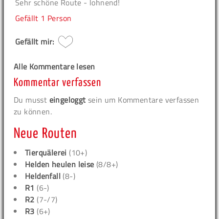
Sehr schöne Route - lohnend!
Gefällt
1 Person
Gefällt mir:
Alle Kommentare lesen
Kommentar verfassen
Du musst
eingeloggt
sein um Kommentare verfassen
zu können.
Neue Routen
Tierquälerei
(10+)
Helden heulen leise
(8/8+)
Heldenfall
(8-)
R1
(6-)
R2
(7-/7)
R3
(6+)