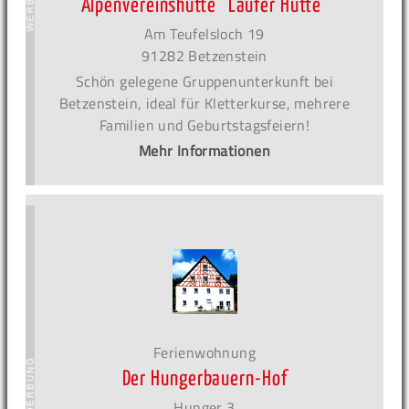
Alpenvereinshütte ´Laufer Hütte´
Am Teufelsloch 19
91282 Betzenstein
Schön gelegene Gruppenunterkunft bei
Betzenstein, ideal für Kletterkurse, mehrere
Familien und Geburtstagsfeiern!
Mehr Informationen
Ferienwohnung
Der Hungerbauern-Hof
Hunger 3