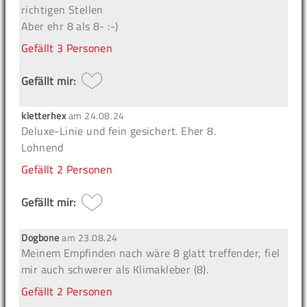
richtigen Stellen
Aber ehr 8 als 8- :-)
Gefällt
3 Personen
Gefällt mir:
kletterhex
am
24.08.24
Deluxe-Linie und fein gesichert. Eher 8.
Lohnend
Gefällt
2 Personen
Gefällt mir:
Dogbone
am
23.08.24
Meinem Empfinden nach wäre 8 glatt treffender, fiel
mir auch schwerer als Klimakleber (8).
Gefällt
2 Personen