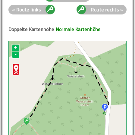
« Route links
Route rechts »
Doppelte Kartenhöhe
Normale Kartenhöhe
+
-