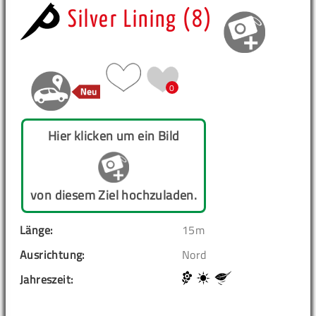
Silver Lining (8)
0
Hier klicken um ein Bild
von diesem Ziel hochzuladen.
Länge:
15m
Ausrichtung:
Nord
Jahreszeit: