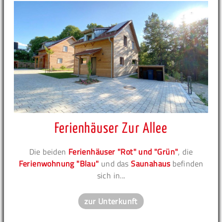
Ferienhäuser Zur Allee
Die beiden
Ferienhäuser "Rot" und "Grün"
, die
Ferienwohnung "Blau"
und das
Saunahaus
befinden
sich in...
zur Unterkunft